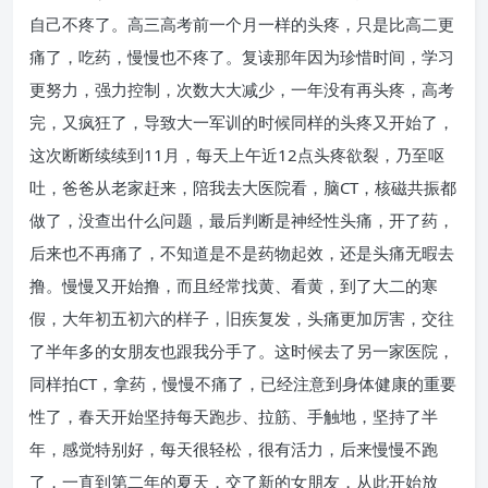
自己不疼了。高三高考前一个月一样的头疼，只是比高二更
痛了，吃药，慢慢也不疼了。复读那年因为珍惜时间，学习
更努力，强力控制，次数大大减少，一年没有再头疼，高考
完，又疯狂了，导致大一军训的时候同样的头疼又开始了，
这次断断续续到11月，每天上午近12点头疼欲裂，乃至呕
吐，爸爸从老家赶来，陪我去大医院看，脑CT，核磁共振都
做了，没查出什么问题，最后判断是神经性头痛，开了药，
后来也不再痛了，不知道是不是药物起效，还是头痛无暇去
撸。慢慢又开始撸，而且经常找黄、看黄，到了大二的寒
假，大年初五初六的样子，旧疾复发，头痛更加厉害，交往
了半年多的女朋友也跟我分手了。这时候去了另一家医院，
同样拍CT，拿药，慢慢不痛了，已经注意到身体健康的重要
性了，春天开始坚持每天跑步、拉筋、手触地，坚持了半
年，感觉特别好，每天很轻松，很有活力，后来慢慢不跑
了，一直到第二年的夏天，交了新的女朋友，从此开始放