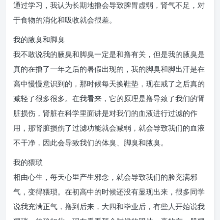
通过学习，我认为长期地撸会导致脾胃虚弱，肾气不足，对
于食物的消化和吸收就会很差。
我的腋臭和脚臭
我不敢说我的腋臭和脚臭一定是和撸有关，但是我的腋臭是
真的在撸了一年之后的暑假出现的，我的脚臭和脚出汗是在
高中慢慢意识到的，那时候每天换鞋垫，现在戒了之后真的
减轻了很多很多。在我看来，它的原理是撸导致了我们的肾
脏损伤，肾脏在科学里面讲是对我们的血液进行过滤的作
用，那肾脏损伤了过滤功能就会减弱，就会导致我们的血液
不干净，因此会导致我们的体臭、脚臭和腋臭。
我的猥琐
相由心生，每天心里产生邪念，就会导致我们的脸充满邪
气，变得猥琐。在初高中的时候还没有显现出来，很多同学
说我充满正气，撸到后来，大四和毕业后，有些人开始说我