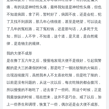
痛，有的说是神经性头痛，最终我知道是神经性头痛，但也
不知道病因，拿了药，暂时好了，病因不改，还是会犯，犯
了又找不到原因，那几年心情很差，甚至是绝望，可以说走
了几年的冤枉路，花了冤枉钱，还是那句话，人多死于无
知，所以，人不学，不知道，这个道，是天道，是自然规
律，是造物主的规律。
我的大便不成形
是在撸了五六年之后，慢慢地发现大便不是很好，引起我警
醒的是大三的暑假的时候，那是吃了一顿比较辣的火锅后，
出现连续腹泻，虽然我本人不太喜欢吃辣，但是吃了辣的，
以前是没有问题的，从这一次以后，每次吃辣的都会腹泻，
所以慢慢的不敢吃了，还去拿了一些药。而这个时候，正是
我最放纵的时候，现在想来，这并不是巧合。戒了以后，加
上一些养生和调理，恢复了一些，偶尔还是会大便不成形。