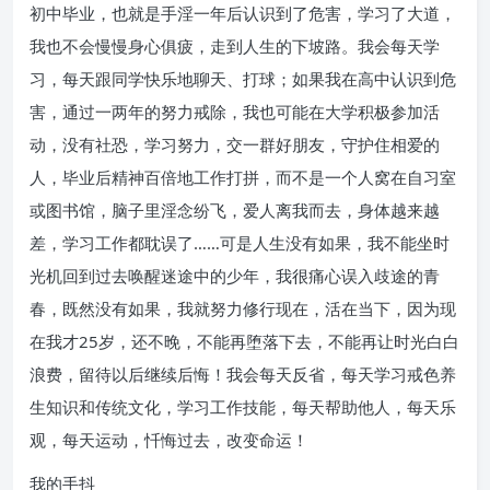
初中毕业，也就是手淫一年后认识到了危害，学习了大道，
我也不会慢慢身心俱疲，走到人生的下坡路。我会每天学
习，每天跟同学快乐地聊天、打球；如果我在高中认识到危
害，通过一两年的努力戒除，我也可能在大学积极参加活
动，没有社恐，学习努力，交一群好朋友，守护住相爱的
人，毕业后精神百倍地工作打拼，而不是一个人窝在自习室
或图书馆，脑子里淫念纷飞，爱人离我而去，身体越来越
差，学习工作都耽误了……可是人生没有如果，我不能坐时
光机回到过去唤醒迷途中的少年，我很痛心误入歧途的青
春，既然没有如果，我就努力修行现在，活在当下，因为现
在我才25岁，还不晚，不能再堕落下去，不能再让时光白白
浪费，留待以后继续后悔！我会每天反省，每天学习戒色养
生知识和传统文化，学习工作技能，每天帮助他人，每天乐
观，每天运动，忏悔过去，改变命运！
我的手抖