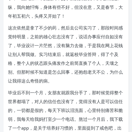
纵，我向她忏悔，身体有些不好，但没在意，又是春节，大
年初五初六，头疼又开始了！
这次依然是拿了不少的药，然后去公司实习了，那段时间感
觉特明显，之前的雄心壮志没有了，说话办事应付自如没有
了，毕业设计一片茫然，没有脑力去做，于是我在网上花钱
让别人帮我做。实习结束后，就返校毕业答辩，得了个及
格，整个人的状态跟头痛发作之前简直换了个人，天壤之
别。但那时候不知道是怎么回事，还抱怨老天不公，为什么
让我得这么奇怪的病。
毕业后不到一个月，女朋友就跟我分手了，那时候觉得整个
世界都塌了，对人的信任也没有了，觉得没有人是可以信任
的，一切都是假的，每天下班以泪洗面，心里特别痛苦和脆
弱，我每天给我妈打至少一个电话。熬过一个月后，我下载
了一个app，是关于培养好习惯的，里面提到了戒色吧，出