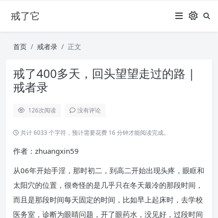
戒了它
首页
戒者录
正文
戒了400多天，回头望望走过的路 |
戒者录
126
次阅读
没有评论
共计 6033 个字符，预计需要花费 16 分钟才能阅读完成。
作者：zhuangxin59
从06年开始手淫，那时初二，到高二开始出现头疼，眼眶和
太阳穴的位置，很奇怪的是几乎只在冬天最冷的那段时间，
而且是那段时间每天固定的时间，比如早上起床时，去学校
医务室，诊断为眼睛问题，开了眼药水，没见好，过段时间