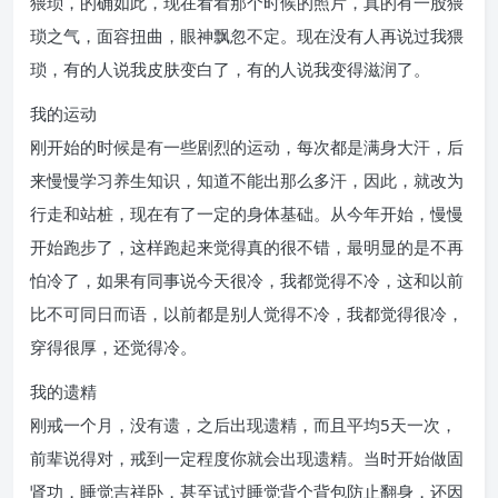
猥琐，的确如此，现在看看那个时候的照片，真的有一股猥
琐之气，面容扭曲，眼神飘忽不定。现在没有人再说过我猥
琐，有的人说我皮肤变白了，有的人说我变得滋润了。
我的运动
刚开始的时候是有一些剧烈的运动，每次都是满身大汗，后
来慢慢学习养生知识，知道不能出那么多汗，因此，就改为
行走和站桩，现在有了一定的身体基础。从今年开始，慢慢
开始跑步了，这样跑起来觉得真的很不错，最明显的是不再
怕冷了，如果有同事说今天很冷，我都觉得不冷，这和以前
比不可同日而语，以前都是别人觉得不冷，我都觉得很冷，
穿得很厚，还觉得冷。
我的遗精
刚戒一个月，没有遗，之后出现遗精，而且平均5天一次，
前辈说得对，戒到一定程度你就会出现遗精。当时开始做固
肾功，睡觉吉祥卧，甚至试过睡觉背个背包防止翻身，还因