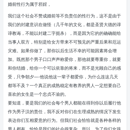
婚前性行为属于邪婬，
我们这个社会不赞成婚前等不负责任的性行为，这不是由于
我们的封建意识在做怪（几千年的文化，都是圣贤大德的谆
谆教诲，不能以封建二字扼杀），而是因为它的的确确能给
当事人双方，特别是给女方带来不可预见的严重后果和厄运
灾难。如果你做了，那你以后生活不幸的可能因素将会增
加。既然那个男子口口声声称爱你，那他就要尊重你，就要
和你结婚，给你一个可以依靠的将来，而不是光顾自己的感
受，只争朝夕—-他说他这一辈子都爱你，为什么连这几天
都等不及？一个真正的成熟稳定有教养的男人一定想要自己
喜欢的女生是一个忠贞不渝的。
要知道，要是我们的社会每个男人都能在得到你以后履行他
作为男子汉的责任，我不反对你们在生理成熟的情况下发生
表达你们互相爱意的行为。但我们社会恰恰就是各种各样的
男人都有，恰恰是我们的社会很复杂，所以，为了你们女孩