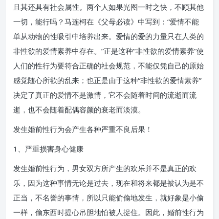
且其还具有社会属性。两个人如果光图一时之快，不顾其他
一切，能行吗？马连柯在《父母必读》中写到：“爱情不能
单从动物的性吸引中培养出来。爱情的爱的力量只在人类的
非性欲的爱情素养中存在。”正是这种“非性欲的爱情素养”使
人们的性行为要符合正确的社会规范，不能仅凭自己的原始
感觉随心所欲的乱来；也正是由于这种“非性欲的爱情素养”
决定了真正的爱情不是激情，它不会随着时间的流逝而流
逝，也不会随着配偶容颜的衰老而淡漠。
发生婚前性行为会产生各种严重不良后果！
1、严重损害身心健康
发生婚前性行为，男女双方所产生的欢乐并不是真正的欢
乐，因为这种事情无论是过去，现在和将来都是被认为是不
正当，不名誉的事情，所以只能偷偷地发生，就好象是小偷
一样，偷东西时提心吊胆地怕被人捉住。因此，婚前性行为