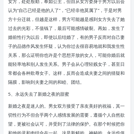
女方，处处殷勤，奉如公主，但自从女方委身于男方以后会
认为“自己已经是他的人了”，“已经非他莫属了”，于是对男
方十分迁就，但越是这样，男方可能越是感到女方失去了她
过去的光彩，不值钱了，最后可能感情破裂。再如，发生了
婚前性行为以后，即使以后结婚了，有的男子反而对自己妻
子的品德作风发生怀疑，认为你过去很容易地就和我发生性
关系，那么证明你也许是个思想开放的女人，可能你婚后就
能轻率地和别人发生关系。男子会从心理轻贱女子，甚至日
常都会各种欺辱女子。这样，反而会造成夫妻之间的猜疑和
隔膜，影响到夫妻之间的和睦、团结。
5、永远失去了新婚之夜的甜蜜
新婚之夜是迷人的。男女双方接受了亲友美好的祝福，其一
切性行为不但合乎两个人感情发展的需要，遵循个人自然欲
望，更被社会认可，并受到了法律的保护。在那个时候把你
和他的灵和肉结合在一起，这是新鲜的、神秘的、永远也值