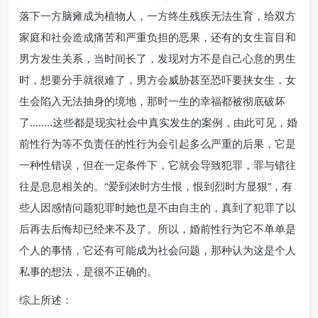
落下一方脑瘫成为植物人，一方终生残疾无法生育，给双方
家庭和社会造成痛苦和严重负担的恶果，还有的女生盲目和
男方发生关系，当时间长了，发现对方不是自己心意的男生
时，想要分手就很难了，男方会威胁甚至恐吓要挟女生，女
生会陷入无法抽身的境地，那时一生的幸福都被彻底破坏
了……..这些都是现实社会中真实发生的案例，由此可见，婚
前性行为等不负责任的性行为会引起多么严重的后果，它是
一种性错误，但在一定条件下，它就会导致犯罪，罪与错往
往是息息相关的。“爱到浓时方生恨，恨到烈时方显狠”，有
些人因感情问题犯罪时她也是不由自主的，真到了犯罪了以
后再去后悔却已经来不及了。所以，婚前性行为它不单单是
个人的事情，它还有可能成为社会问题，那种认为这是个人
私事的想法，是很不正确的。
综上所述：