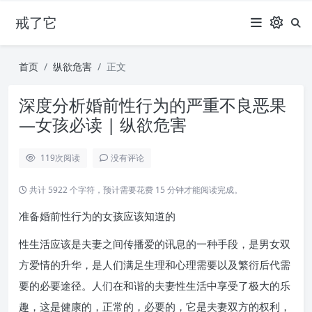
戒了它
首页
纵欲危害
正文
深度分析婚前性行为的严重不良恶果
—女孩必读 | 纵欲危害
119
次阅读
没有评论
共计 5922 个字符，预计需要花费 15 分钟才能阅读完成。
准备婚前性行为的女孩应该知道的
性生活应该是夫妻之间传播爱的讯息的一种手段，是男女双
方爱情的升华，是人们满足生理和心理需要以及繁衍后代需
要的必要途径。人们在和谐的夫妻性生活中享受了极大的乐
趣，这是健康的，正常的，必要的，它是夫妻双方的权利，