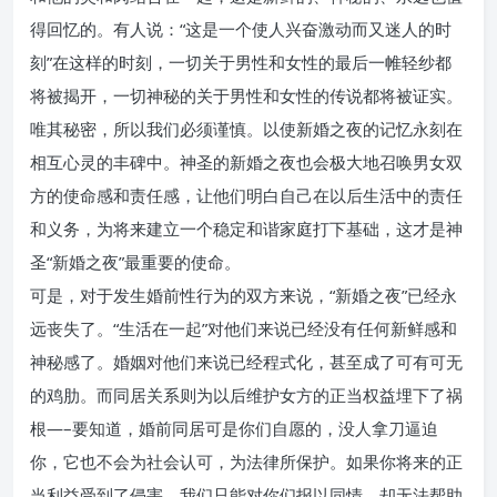
得回忆的。有人说：“这是一个使人兴奋激动而又迷人的时
刻”在这样的时刻，一切关于男性和女性的最后一帷轻纱都
将被揭开，一切神秘的关于男性和女性的传说都将被证实。
唯其秘密，所以我们必须谨慎。以使新婚之夜的记忆永刻在
相互心灵的丰碑中。神圣的新婚之夜也会极大地召唤男女双
方的使命感和责任感，让他们明白自己在以后生活中的责任
和义务，为将来建立一个稳定和谐家庭打下基础，这才是神
圣“新婚之夜”最重要的使命。
可是，对于发生婚前性行为的双方来说，“新婚之夜”已经永
远丧失了。“生活在一起”对他们来说已经没有任何新鲜感和
神秘感了。婚姻对他们来说已经程式化，甚至成了可有可无
的鸡肋。而同居关系则为以后维护女方的正当权益埋下了祸
根—–要知道，婚前同居可是你们自愿的，没人拿刀逼迫
你，它也不会为社会认可，为法律所保护。如果你将来的正
当利益受到了侵害，我们只能对你们报以同情，却无法帮助