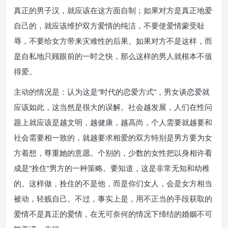
真正的男子汉，就应该在这方面自制；如果对方是真正地爱
自己的，就应该维护双方爱情的纯洁，不要使爱情蒙受耻
辱，不要给女方带来灾难性的后果。如果对方不是这样，而
是自私地只顾眼前的一时之快，那么这样的男人就根本不值
得爱。
主动的情况是：认为这是“时代的恋爱方式”，男女谈恋爱就
应该如此，这当然是很大的误解。社会越发展，人们在性问
题上就应该是越文明，越健康，越高尚，个人需要就越要和
社会需要相一致的，就越要求相爱的双方特别是男方要为女
方着想，尊重她的意愿。个别的，少数的女性把以身相许看
成是“拴住”男方的一种策略。要知道，这是非常无知和幼稚
的。这样做，拴住的不是他，而是你们女人，会是女方相当
被动，轻贱自己。不过，事实上是，用不正当的手段获取的
爱情不是真正的爱情，在无可奈何的情况下缔结的婚姻不可