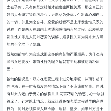
太在乎你，只有你坚定结婚才能发生两性关系，那么真正的
好男人会坚定等你的决心，更愿意为娶你，付出真心和自己
的一切，并且为之奋斗。恋爱的过程不是上床发生性关系的
过程，而是两人在思想上沟通和感情融合的过程。恋爱就要
发生性关系是人们对恋爱的误解，婚前性关系为将来女方可
能的不辛埋下了隐患。
既然婚前性行为会造成那么多的痛苦和严重后果，为什么有
些男女还要发生婚前性行为呢？这就有主动和被动两种原
因：
被动的情况是：双方在恋爱过程中过分地亲昵，从而引起了
性冲动，在一时头脑发热的情况下做了不应该做的事。同时,
有时女方还由于男方的信誓旦旦,花言巧语的诱惑，心一软就
答应了。针对以上情况，就应该避免在恋爱过程过早的亲昵
行为，同时必须保持头脑冷静、理智、坚决。如果对方是个