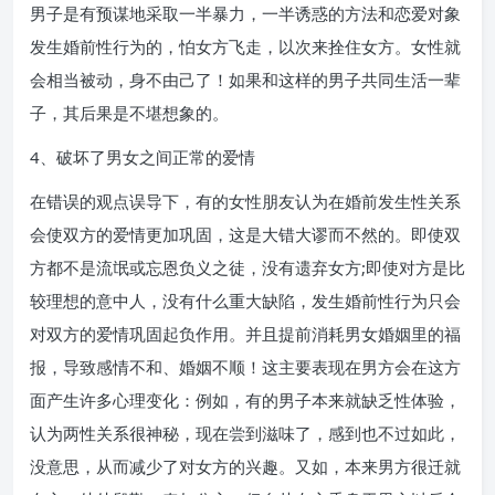
男子是有预谋地采取一半暴力，一半诱惑的方法和恋爱对象
发生婚前性行为的，怕女方飞走，以次来拴住女方。女性就
会相当被动，身不由己了！如果和这样的男子共同生活一辈
子，其后果是不堪想象的。
4、破坏了男女之间正常的爱情
在错误的观点误导下，有的女性朋友认为在婚前发生性关系
会使双方的爱情更加巩固，这是大错大谬而不然的。即使双
方都不是流氓或忘恩负义之徒，没有遗弃女方;即使对方是比
较理想的意中人，没有什么重大缺陷，发生婚前性行为只会
对双方的爱情巩固起负作用。并且提前消耗男女婚姻里的福
报，导致感情不和、婚姻不顺！这主要表现在男方会在这方
面产生许多心理变化：例如，有的男子本来就缺乏性体验，
认为两性关系很神秘，现在尝到滋味了，感到也不过如此，
没意思，从而减少了对女方的兴趣。又如，本来男方很迁就