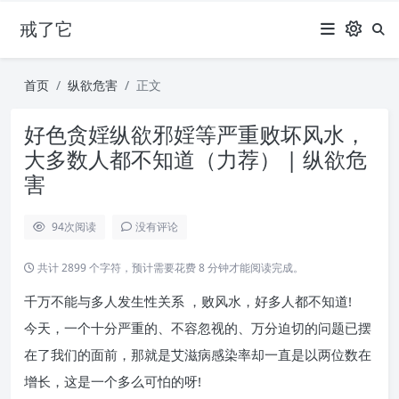
戒了它
首页
纵欲危害
正文
好色贪婬纵欲邪婬等严重败坏风水，
大多数人都不知道（力荐） | 纵欲危
害
94
次阅读
没有评论
共计 2899 个字符，预计需要花费 8 分钟才能阅读完成。
千万不能与多人发生性关系 ，败风水，好多人都不知道!
今天，一个十分严重的、不容忽视的、万分迫切的问题已摆
在了我们的面前，那就是艾滋病感染率却一直是以两位数在
增长，这是一个多么可怕的呀!