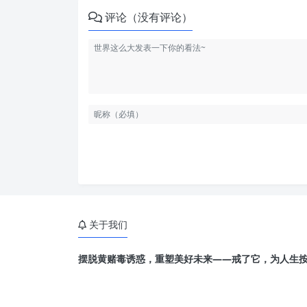
评论（没有评论）
关于我们
摆脱黄赌毒诱惑，重塑美好未来——戒了它，为人生