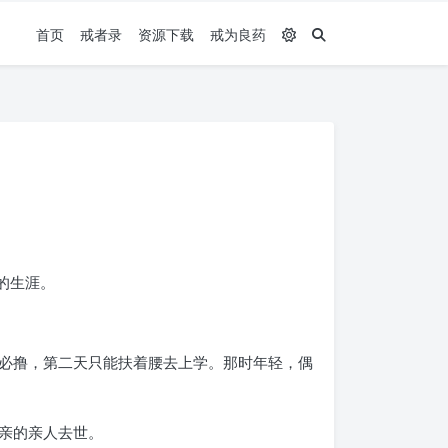
首页
戒者录
资源下载
戒为良药
的生涯。
必撸，第二天只能扶着腰去上学。那时年轻，偶
亲的亲人去世。