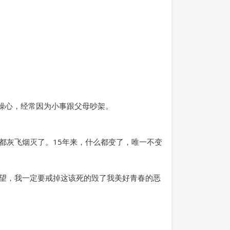
母操心，经常因为小事跟父母吵架。
都灰飞烟灭了。15年来，什么都变了，唯一不变
望，我一定要戒掉这该死的毁了我美好青春的恶