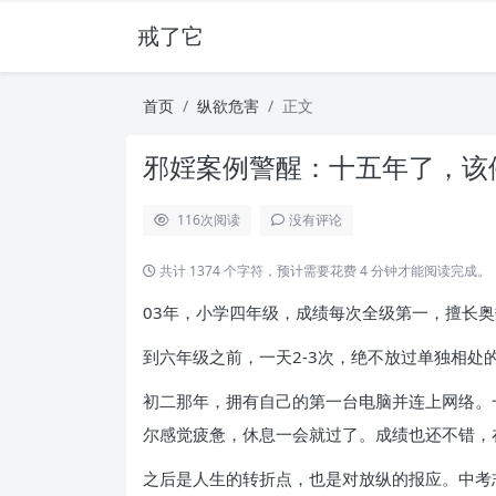
戒了它
首页
纵欲危害
正文
邪婬案例警醒：十五年了，该停
116
次阅读
没有评论
共计 1374 个字符，预计需要花费 4 分钟才能阅读完成。
03年，小学四年级，成绩每次全级第一，擅长
到六年级之前，一天2-3次，绝不放过单独相处
初二那年，拥有自己的第一台电脑并连上网络。
尔感觉疲惫，休息一会就过了。成绩也还不错，
之后是人生的转折点，也是对放纵的报应。中考