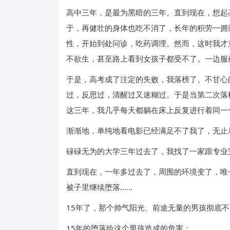
高中三年，是最为黑暗的三年。直到现在，想起
于，再健壮的身体也吃不消了，长年的积劳一拥
性，开始到处问诊，吃药调理。然而，这时我才
不欲生，甚至路上看到女孩子都受不了。一边服
于是，高考成了注定的失败，我落榜了。不甘心
过，反思过，清醒过又迷糊过。于是当第二次落
这三年，我几乎每天都躺在床上反复进行着同一
渐渐地，单纯地看电影已经满足不了我了，无止
碌碌无为的大学三年过去了，我找了一家跟专业
直到现在，一年多过去了，周围的环境变了，唯
被子里继续堕落……
15年了，那个帅气阳光、前途无量的男孩彻底不见
15年的堕落给这个男孩造成的危害：