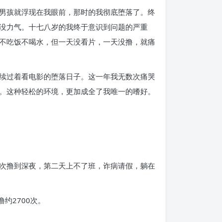
男孩就浮现在我眼前，那时的我彻底堕落了。终
没力气。十七八岁的我终于意识到问题的严重
不吃饭不喝水，但一天没看片，一天没撸，就痛
续过着看电影的堕落日子。这一年我无数次痛哭
。这种轻松的环境，更加成全了我唯一的嗜好。
次撸到深夜，第二天上不了班，诈病请假，躺在
约2700次。