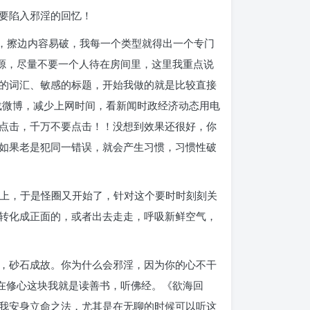
要陷入邪淫的回忆！
破，擦边内容易破，我每一个类型就得出一个专门
源，尽量不要一个人待在房间里，这里我重点说
的词汇、敏感的标题，开始我做的就是比较直接
载微博，减少上网时间，看新闻时政经济动态用电
点击，千万不要点击！！没想到效果还很好，你
如果老是犯同一错误，就会产生习惯，习惯性破
床上，于是怪圈又开始了，针对这个要时时刻刻关
转化成正面的，或者出去走走，呼吸新鲜空气，
，砂石成故。你为什么会邪淫，因为你的心不干
在修心这块我就是读善书，听佛经。《欲海回
我安身立命之法，尤其是在无聊的时候可以听这