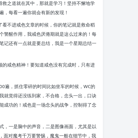
得救之道就在其中，那就是学习！坚持不懈地学
遍，每看一遍你就会有新的发现！
了看不进戒色文章的时候，你的笔记就是救命稻
个警醒作用，我戒色厌倦期就是这么过来的！每
笔记还有一点就是要总结，我是一个星期总结一
顾的戒色精神！要知道戒色没有完成时，只有进
300遍，抓住零碎的时间比如坐车的时候，WC的
我就觉得还没练到家，不合格，念头一出，口诀
能成功的！戒色是一场念头的战争，控制得了念
式，一是脑中的声音，二是图像画面，尤其是以
强，面对魔考千万要警惕，魔鬼一般在细节中，我