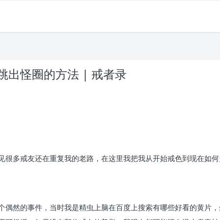
出怪圈的方法 | 戒者录
。
见很多戒友还在重复我的老路，在这里我把我从开始戒色到现在如何走
也是个偶然的事件，当时我是精虫上脑在百度上搜索有哪些好看的黄片