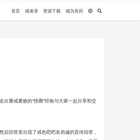
首页
戒者录
资源下载
戒为良药
出屡戒屡败的“怪圈”经验与大家一起分享和交
，然后回答里出现了戒色吧吧友劝诫的宣传回答，