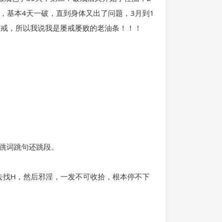
，基本4天一破，直到身体又出了问题，3月到1
破戒，所以我说我是屡戒屡败的老油条！！！
跳词跳句还跳段。
就去找H，然后邪淫，一发不可收拾，根本停不下