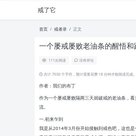
戒了它
首页
戒者录
正文
一个屡戒屡败老油条的醒悟和跳
111
次阅读
没有评论
共计 7030 个字符，预计需要花费 18 分钟才能阅读完成
作者：我们的布丁
作为一个屡戒屡败隔两三天就破戒的老油条，看
流。
一.初来乍到
我是从2014年3月份开始接触到戒色吧，这