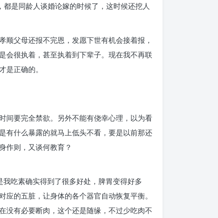
，都是同龄人谈婚论嫁的时候了，这时候还挖人
孝顺父母还报不完恩，发愿下世有机会接着报，
是会很执着，甚至执着到下辈子。现在我不再联
才是正确的。
时间要完全禁欲。另外不能有侥幸心理，以为看
是有什么暴露的就马上低头不看，要是以前那还
身作则，又谈何教育？
但是我吃素确实得到了很多好处，脾胃变得好多
对应的五脏，让身体的各个器官自动恢复平衡。
在没有必要断肉，这个还是随缘，不过少吃肉不