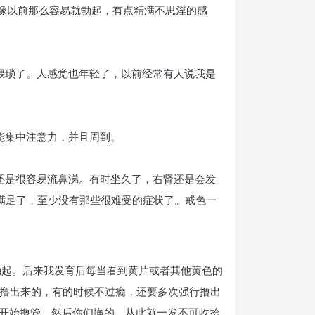
像以前那么容易就勃起，有点精满不思淫的感
猥琐了。人感觉也年轻了，以前经常有人说我是
能集中注意力，并且周到。
还是很容易流鼻涕。有时坐久了，右肾还是会发
满足了，至少没有那些很难受的症状了。戒色一
勃起。后来我发育后每当看到黄片或者其他黄色的
接撸出来的，有的时候不过瘾，还要多次强行撸出
开始撸管，然后你们懂的，从此就一发不可收拾