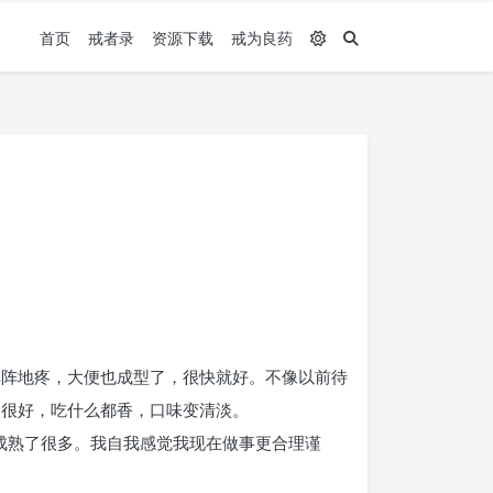
首页
戒者录
资源下载
戒为良药
阵阵地疼，大便也成型了，很快就好。不像以前待
口很好，吃什么都香，口味变清淡。
成熟了很多。我自我感觉我现在做事更合理谨