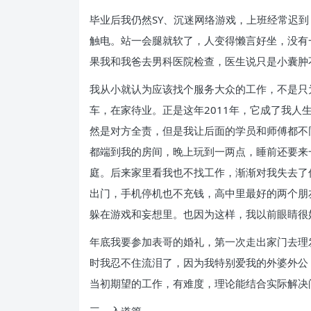
毕业后我仍然SY、沉迷网络游戏，上班经常迟
触电。站一会腿就软了，人变得懒言好坐，没有
果我和我爸去男科医院检查，医生说只是小囊肿
我从小就认为应该找个服务大众的工作，不是只
车，在家待业。正是这年2011年，它成了我
然是对方全责，但是我让后面的学员和师傅都不
都端到我的房间，晚上玩到一两点，睡前还要来
庭。后来家里看我也不找工作，渐渐对我失去了
出门，手机停机也不充钱，高中里最好的两个朋
躲在游戏和妄想里。也因为这样，我以前眼睛很
年底我要参加表哥的婚礼，第一次走出家门去理
时我忍不住流泪了，因为我特别爱我的外婆外公
当初期望的工作，有难度，理论能结合实际解决