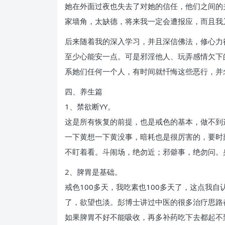
她在外面过夜也失去了对她的信任，他们之间的
家墙角，太缺德，将来我一定会遭报应，而且我
后来随着我的深入学习，并且深信佛法，修心力
至少心能安一点。可是邪淫他人、玩弄感情欠下
系她们任何一个人，有时间就忏悔这些恶行，并
四、养生篇
1、禁欲断YY。
这是所有恢复的前提，也是戒色的基本，做不到
一下黄想一下黄没事，暗耗也是很厉害的，要时
不盯着看。斗闹场，绝勿近；邪僻事，绝勿问。
2、脾胃是基础。
戒色100多天，我吃素也100多天了，这点
了，欲望也淡。彭博士讲过中医的很多治疗思路
如果脾胃不好不能吸收，再多补药吃下去都起不