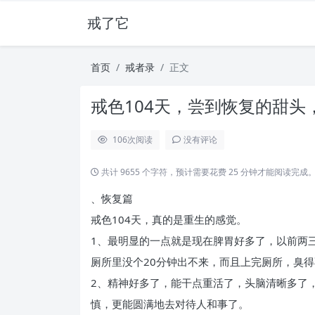
戒了它
首页
戒者录
正文
戒色104天，尝到恢复的甜头，
106
次阅读
没有评论
共计 9655 个字符，预计需要花费 25 分钟才能阅读完成
、恢复篇
戒色104天，真的是重生的感觉。
1、最明显的一点就是现在脾胃好多了，以前两
厕所里没个20分钟出不来，而且上完厕所，臭
2、精神好多了，能干点重活了，头脑清晰多了
慎，更能圆满地去对待人和事了。