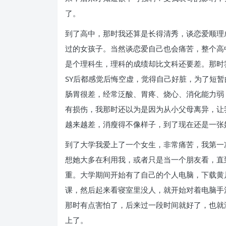
了。
到了高中，那时我还算是长得清秀，谈恋爱顺理
过的女孩子。当然谈恋爱自己也会痛苦，整个高
是个理科生，理科的成绩却比文科还要差。那时
SY后都感觉后悔空虚，觉得自己好脏，为了短
肠胃很差，经常泛酸、胃疼、烧心、消化能力弱
有损伤，我那时还以为是因为从小父母离异，让
越来越差，消瘦得不像样子，到了现在还是一张
到了大学我爱上了一个女生，非常痛苦，我第一
想她大多在利用我，或者只是当一个朋友看，直
重。大学期间开始有了自己的个人电脑，下载黄
课，然后起来看寝室里没人，就开始对着电脑手
那时有点害怕了，后来过一段时间就好了，也就
上了。