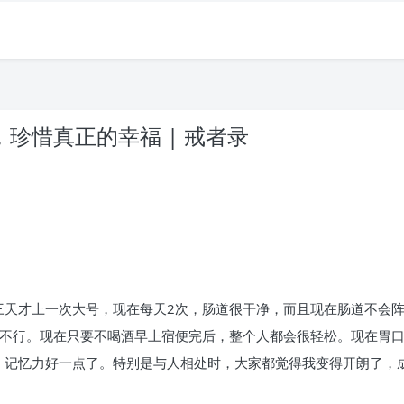
珍惜真正的幸福 | 戒者录
。
三天才上一次大号，现在每天2次，肠道很干净，而且现在肠道不会
得不行。现在只要不喝酒早上宿便完后，整个人都会很轻松。现在胃
，记忆力好一点了。特别是与人相处时，大家都觉得我变得开朗了，