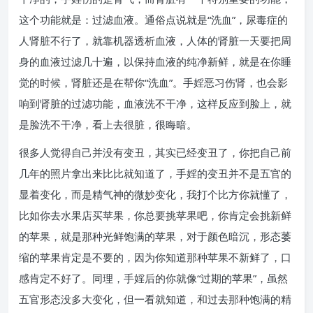
这个功能就是：过滤血液。通俗点说就是“洗血”，尿毒症的
人肾脏不行了，就靠机器透析血液，人体的肾脏一天要把周
身的血液过滤几十遍，以保持血液的纯净新鲜，就是在你睡
觉的时候，肾脏还是在帮你“洗血”。手婬恶习伤肾，也会影
响到肾脏的过滤功能，血液洗不干净，这样反应到脸上，就
是脸洗不干净，看上去很脏，很晦暗。
很多人觉得自己并没有变丑，其实已经变丑了，你把自己前
几年的照片拿出来比比就知道了，手婬的变丑并不是五官的
显着变化，而是精气神的微妙变化，我打个比方你就懂了，
比如你去水果店买苹果，你总要挑苹果吧，你肯定会挑新鲜
的苹果，就是那种光鲜饱满的苹果，对于颜色暗沉，形态萎
缩的苹果肯定是不要的，因为你知道那种苹果不新鲜了，口
感肯定不好了。同理，手婬后的你就像“过期的苹果”，虽然
五官形态没多大变化，但一看就知道，和过去那种饱满的精