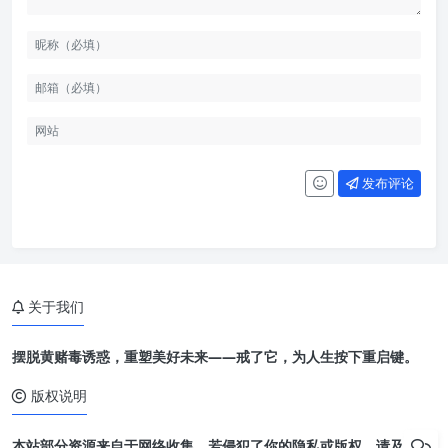
发布评论
关于我们
摆脱黄赌毒诱惑，重塑美好未来——戒了它，为人生按下重启键。
版权说明
本站部分资源来自于网络收集，若侵犯了你的隐私或版权，请及时联