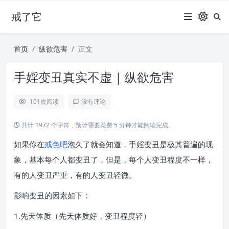
戒了它
首页
纵欲危害
正文
手婬变丑真实不虚 | 纵欲危害
101
次阅读
没有评论
共计 1972 个字符，预计需要花费 5 分钟才能阅读完成。
如果你在
戒色吧
泡久了就会知道，手婬变丑是极其普遍的现
象，基本每个人都变丑了，但是，每个人变丑程度不一样，
有的人变丑严重，有的人变丑轻微。
影响变丑的因素如下：
1.先天体质（先天体质好，变丑程度轻）