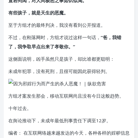
置若罔闻，对人间极恶之事如饥似渴。
有些孩子，就是天生的恶魔。
至于方组才的最终判决，我没有看到公开报道。
不过，在刚落网时，方组才说过这样一句话，
“爸，我错
了，我争取早点出来了孝敬你。”
这侧面说明，凶手虽然只是孩子，却比谁都更聪明：
未成年犯罪，没有死刑，且很可能因此获得轻判。
方组才案发生那会，移动互联网尚且没有今日这般趋势。
十年过去。
在舆论推动下，未成年最低刑事责任下调至12岁。
编者： 在互联网络越来越发达的今天，各种各样的婬秽信息