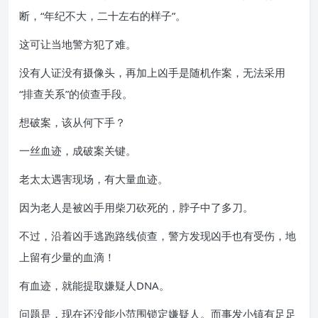
断，“年纪不大，二十左右的样子”。
这可让当地警方犯了难。
没有人证没有摄像头，再加上凶手是随机作案，无法采用
“排查关系”的侦查手段。
想破案，该从何下手？
一丝血迹，成破案关键。
老太太遇害现场，有大量血迹。
因为老人是被凶手用柴刀砍死的，脖子中了多刀。
不过，沿着凶手逃跑路线侦查，警方发现凶手也有受伤，地
上留有少量的血滴！
有血迹，就能提取嫌疑人DNA。
问题是，现在还没能小范围锁定嫌疑人。而事发小镇有足足