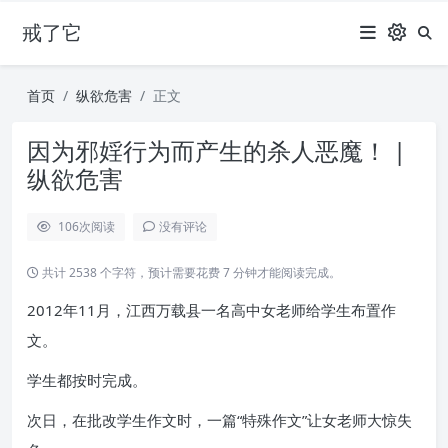
戒了它
首页
纵欲危害
正文
因为邪婬行为而产生的杀人恶魔！ |
纵欲危害
106
次阅读
没有评论
共计 2538 个字符，预计需要花费 7 分钟才能阅读完成。
2012年11月，江西万载县一名高中女老师给学生布置作
文。
学生都按时完成。
次日，在批改学生作文时，一篇“特殊作文”让女老师大惊失