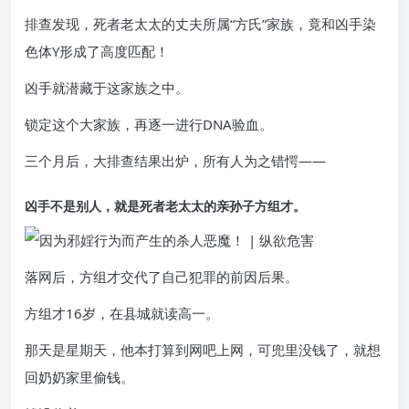
排查发现，死者老太太的丈夫所属“方氏”家族，竟和凶手染
色体Y形成了高度匹配！
凶手就潜藏于这家族之中。
锁定这个大家族，再逐一进行DNA验血。
三个月后，大排查结果出炉，所有人为之错愕——
凶手不是别人，就是死者老太太的亲孙子
方组才
。
落网后，方组才交代了自己犯罪的前因后果。
方组才16岁，在县城就读高一。
那天是星期天，他本打算到网吧上网，可兜里没钱了，就想
回奶奶家里偷钱。