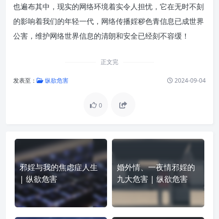
也遍布其中，现实的网络环境着实令人担忧，它在无时不刻
的影响着我们的年轻一代，网络传播婬秽色青信息已成世界
公害，维护网络世界信息的清朗和安全已经刻不容缓！
正文完
发表至：
纵欲危害
2024-09-04
0
邪婬与我的焦虑症人生
婚外情、一夜情邪婬的
| 纵欲危害
九大危害 | 纵欲危害