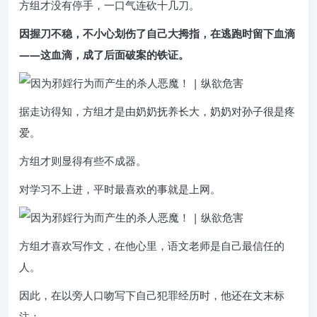
方组才没有停手，一口气连砍十几刀。
因握刀不稳，不小心划伤了自己大拇指，在逃跑时留下血滴
——这血滴，成了后面破案的铁证。
据走访得知，方组才是由奶奶抚养长大，奶奶对孙子很是疼
爱。
方组才则显得有些不成器。
对学习不上进，平时最喜欢的事就是上网。
方组才喜欢写作文，在他心里，语文老师是自己最信任的
人。
因此，在以旁人口吻写下自己犯罪经历时，他还在文末标
注：