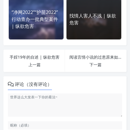
“净网2022”“护苗2022”
找情人害人不浅 | 纵欲
行动查办一批典型案件
危害
| 纵欲危害
手婬19年的自述 | 纵欲危害
阅读言情小说的过患原来如此严重 | 纵欲危害
上一篇
下一篇
评论（没有评论）