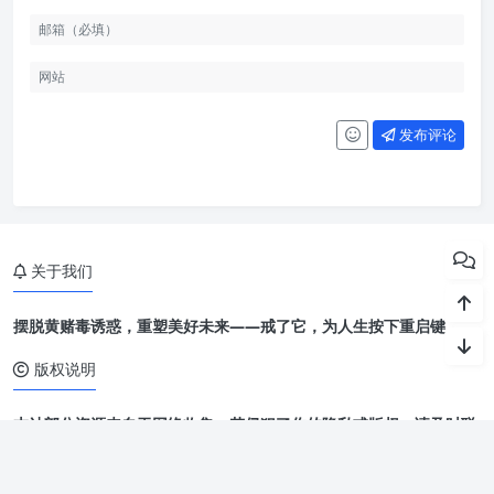
发布评论
关于我们
摆脱黄赌毒诱惑，重塑美好未来——戒了它，为人生按下重启键。
版权说明
本站部分资源来自于网络收集，若侵犯了你的隐私或版权，请及时联
系我们删除有关信息。