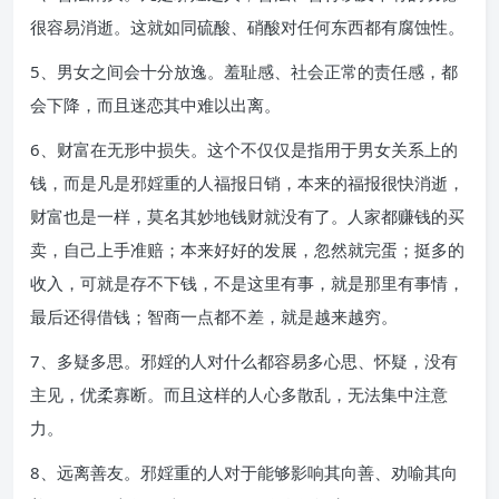
很容易消逝。这就如同硫酸、硝酸对任何东西都有腐蚀性。
5、男女之间会十分放逸。羞耻感、社会正常的责任感，都
会下降，而且迷恋其中难以出离。
6、财富在无形中损失。这个不仅仅是指用于男女关系上的
钱，而是凡是邪婬重的人福报日销，本来的福报很快消逝，
财富也是一样，莫名其妙地钱财就没有了。人家都赚钱的买
卖，自己上手准赔；本来好好的发展，忽然就完蛋；挺多的
收入，可就是存不下钱，不是这里有事，就是那里有事情，
最后还得借钱；智商一点都不差，就是越来越穷。
7、多疑多思。邪婬的人对什么都容易多心思、怀疑，没有
主见，优柔寡断。而且这样的人心多散乱，无法集中注意
力。
8、远离善友。邪婬重的人对于能够影响其向善、劝喻其向