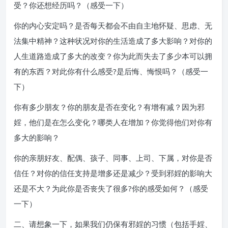
受？你还想经历吗？（感受一下）
你的内心安定吗？是否每天都会不由自主地怀疑、思虑、无
法集中精神？这种状况对你的生活造成了多大影响？对你的
人生道路造成了多大的改变？你为此而失去了多少本可以拥
有的东西？对此你有什么感受?是后悔、悔恨吗？（感受一
下）
你有多少朋友？你的朋友是否在变化？有增有减？因为邪
婬，他们是在怎么变化？哪类人在增加？你觉得他们对你有
多大的影响？
你的亲朋好友、配偶、孩子、同事、上司、下属，对你是否
信任？对你的信任支持是增多还是减少？受到邪婬的影响大
还是不大？为此你是否丧失了很多?你的感受如何？（感受
一下）
二、请想象一下，如果我们仍保有邪婬的习惯（包括手婬、