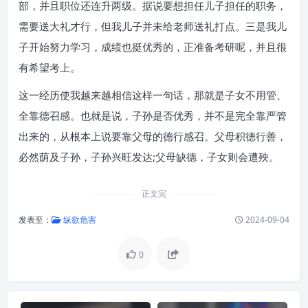
部，并且职位还连升两级。据说要想担任儿子担任的职务，
需要送大礼才行，但我儿子并未给老师送礼打点。三是我儿
子开始努力学习，成绩也挺优秀的，正准备考研呢，并且很
有希望考上。
这一经历使我越来越相信这样一句话，那就是子女不用管、
全靠德召感。也就是说，子孙是否优秀，并不是完全靠严管
出来的，从根本上说要靠父母的德行感召。父母积德行善，
必然荫及子孙，子孙兴旺发达;父母缺德，子女则会遭殃。
正文完
发表至：
纵欲危害
2024-09-04
0