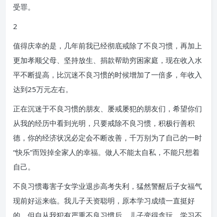
受罪。
2
值得庆幸的是，几年前我已经彻底戒除了不良习惯，再加上
更加孝顺父母、坚持放生、捐款帮助穷困家庭，现在收入水
平不断提高，比沉迷不良习惯的时候增加了一倍多，年收入
达到25万元左右。
正在沉迷于不良习惯的朋友、屡戒屡犯的朋友们，希望你们
从我的经历中看到光明，只要戒除不良习惯，积极行善积
德，你的经济状况必定会不断改善，千万别为了自己的一时
“快乐”而毁掉全家人的幸福。做人不能太自私，不能只想着
自己。
不良习惯毒害子女学业退步高考失利，猛然警醒后子女福气
现前好运来临。我儿子天资聪明，原本学习成绩一直挺好
的，但自从我犯有严重不良习惯后，儿子变得贪玩，学习不