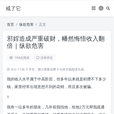
戒了它
首页
纵欲危害
正文
邪婬造成严重破财，幡然悔悟收入翻
倍 | 纵欲危害
104
次阅读
没有评论
共计 1136 个字符，预计需要花费 3 分钟才能阅读完成。
我的收入水平属于中高阶层，但多年以来就是积攒不下多少
钱，家里经常出现意想不到的花销，而且多次被骗。
1
我有一位多年的朋友，几年前我找他，给他2万元帮我疏通