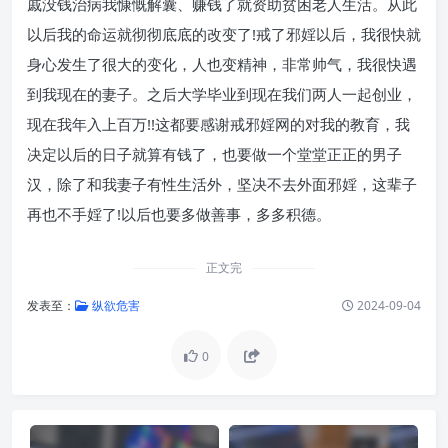
戚没钱治病我慷慨解囊、赚钱了就资助贫困老人生活。从此
以后我的命运就彻彻底底的改变了!戒了邪婬以后，我很快就
身心发生了很大的变化，人也变精神，非常帅气，我很快遇
到我现在的妻子。之后大学毕业到现在我们两人一起创业，
现在我年入上百万!!这都要感谢戒邪婬网的对我的教育，我
决定以后的日子就算有钱了，也要做一个堂堂正正的男子
汉，除了和我妻子有性生活外，坚决不去外面邪婬，这辈子
再也不手婬了!以后也要多做善事，多多积德。
正文完
发表至：
纵欲危害
2024-09-04
0