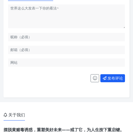
发布评论
关于我们
摆脱黄赌毒诱惑，重塑美好未来——戒了它，为人生按下重启键。