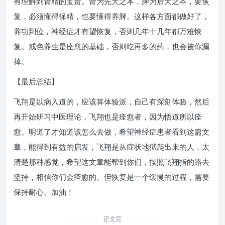
有理解到肾精的宝贵。肾为先天之本，脾为后天之本，要恢
复，必须懂得保精，也要懂得养脾。这样各方面都做好了，
养功到位，神经症才有望恢复，否则几年十几年都万难恢
复。戒色养生是痊愈的基础，否则吃再多的药，也会被你漏
掉。
【最后总结】
飞翔是以病入道的，应该算体验派，自己有深刻体验，然后
再开始研习中医理论，飞翔也是痊愈者，因为悟道所以痊
愈。明道了才知道该怎么去做，希望神经症患者看到这篇文
章，能得到有益的启发，飞翔是从症状地狱爬出来的人，太
清楚那种感觉，希望这文章能帮到你们，按照飞翔指的路去
坚持，相信你们会痊愈的。但恢复是一个缓慢的过程，需要
保持耐心。加油！
正文完