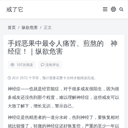
戒了它
首页
纵欲危害
正文
手婬恶果中最令人痛苦、煎熬的 神
经症！ | 纵欲危害
107
次阅读
没有评论
共计 3572 个字符，预计需要花费 9 分钟才能阅读完成。
神经症——也就是经官能症，对于很多戒友很陌生，因为很
多戒友还没伤到那个程度，难以理解神经症，这些戒友可以
大致了解下，增长见识，警示自己。
神经症是伤精患者的一道分水岭，伤到神经了，要恢复相对
就比较慢了，轻微的神经症还好恢复些，严重的至少一年以