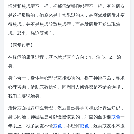
情绪和焦虑症不一样，抑郁情绪和抑郁症不一样。有的病友
是这样反映的，他原来是非常乐观的人，是突然发病后才变
得焦虑，并不是焦虑导致焦虑症，而是发病后开始出现焦
虑、恐惧、强迫等倾向。
【康复过程】
神经症的康复过程，基本就是两个方向：1、治心、2、治
身。
身心合一，身体与心理是互相影响的。得了神经症后，寻求
心理咨询，借助宗教信仰、同周围人倾诉都是不错的选择，
我们主要说治身。
治身方面推荐中医调理，然后自己要学习和践行养生知识，
身心同治，神经症是可以慢慢恢复的，严重的至少要
戒色
一
年以上，很多病友不懂
戒色
，不理解
戒色
，这类戒友根本没