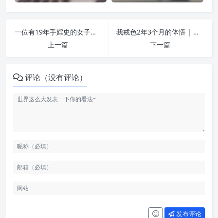
一位有19年手婬史的女子告诫：赶紧戒了吧！ | 纵欲危害
我戒色2年3个月的体悟 | 纵欲危害
上一篇
下一篇
评论（没有评论）
发布评论