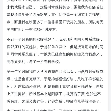
来我就要求自己，一定要时常保持笑容，虽然我内心痛苦但
是我还是学会了强颜欢笑，在生活中每一个细节上寻找笑
点，而且我在班里多了一位非常爱开玩笑的朋友，所以每天
笑的时间几乎有4到6小时左右。
不到一个月我的抑郁症就好了，我发现和周围人关系越好，
抑郁症好的就越快。于是我乐在其中。但是接近期末的时间
和同学关系又僵了，本以为已经康复的抑郁症又向我袭来，
高考又失利，考了一所专科学校。
第一年的时间我在大学强迫我自己出风头，虽然有时候很恐
惧，但是也算克服了。于是抑郁慢慢好装，又吃了抑郁症的
药。所以状态还算好。但是我由于意婬肾精亏耗过多，再加
上严重抑郁，所以基本上是阳痿了，就算看了黄-色我也不
感兴趣。之后又去辟谷，辟谷之后，抑郁症几乎就消失了。