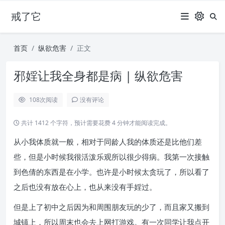
戒了它
首页
纵欲危害
正文
邪婬让我全身都是病 | 纵欲危害
108
次阅读
没有评论
共计 1412 个字符，预计需要花费 4 分钟才能阅读完成。
从小我体质就一般，相对于同龄人我的体质还是比他们差
些，但是小时候我很活泼乐观所以很少得病。我第一次接触
到色倩的东西是在小学。也许是小时候太贪玩了，所以看了
之后也没有放在心上，也从来没有手婬过。
但是上了初中之后因为和周围朋友玩的少了，而且家又搬到
城镇上，所以周末也会去上网打游戏。有一次同学让我点开