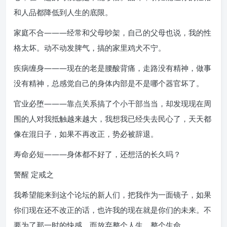
和人品都降低到人生的底限。
家庭不合———经常和父母吵架，自己的父母也说，我的性
格太坏。动不动发脾气，搞的家里鸡犬不宁。
疾病缠身———现在的老是腰酸背痛，走路没有精神，做事
没有精神，总感觉自己的身体内部是不是哪个器官坏了。
官业必堕———靠点关系搞了个小干部当当，却发现现在周
围的人对我抵触越来越大，我想我已经失去民心了，天天都
像在混日子，如果不再改正，势必被辞退。
寿命必短———身体都不好了，还想活的长久吗？
警醒 定戒之
我希望能来到这个论坛的新人们，把我作为一面镜子，如果
你们现在还不改正的话，也许我的现在就是你们的未来。不
要为了那一时的快感，而放弃整个人生，整个生命。