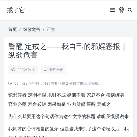
戒了它
首页
纵欲危害
正文
警醒 定戒之——我自己的邪婬恶报 |
纵欲危害
111
次阅读
没有评论
共计 728 个字符，预计需要花费 2 分钟才能阅读完成。
犯邪婬者 定削福报 求财不成 婚姻不顺 家庭不合 疾病缠身
官业必堕 寿命必短 因果如是 业力所感 警醒 定戒之
为什么我要用这个句话作为这个文章的标题 请听我慢慢说来
我刚才的心情相当的复杂 但是当我来到了这个论坛以后，我