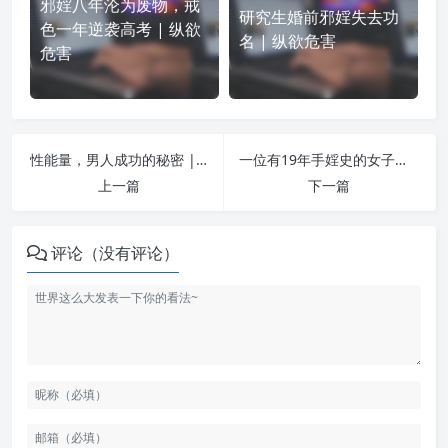
邪婬八年沦为废物，戒
研究生婚前邪婬失去功
色一年逆袭高考 | 纵欲
名 | 纵欲危害
危害
性能量，男人成功的秘密 | 纵欲危害
一位有19年手婬史的女子告诫：赶紧戒了吧！ | 纵欲危害
上一篇
下一篇
评论（没有评论）