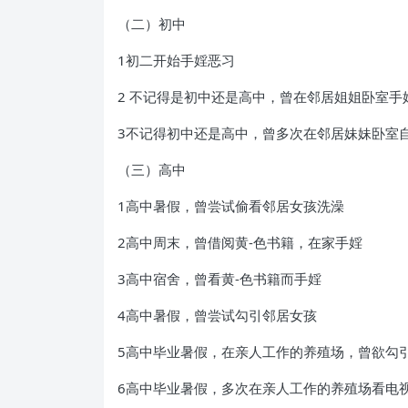
（二）初中
1初二开始手婬恶习
2 不记得是初中还是高中，曾在邻居姐姐卧室手
3不记得初中还是高中，曾多次在邻居妹妹卧室
（三）高中
1高中暑假，曾尝试偷看邻居女孩洗澡
2高中周末，曾借阅黄-色书籍，在家手婬
3高中宿舍，曾看黄-色书籍而手婬
4高中暑假，曾尝试勾引邻居女孩
5高中毕业暑假，在亲人工作的养殖场，曾欲勾
6高中毕业暑假，多次在亲人工作的养殖场看电