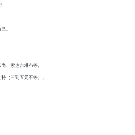
？
自己。
和尚、索达吉堪布等。
支持（三到五元不等）。