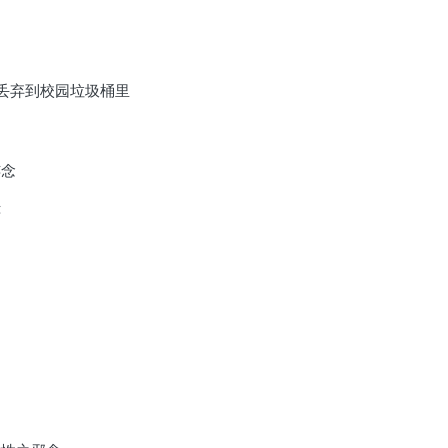
丢弃到校园垃圾桶里
婬念
婬