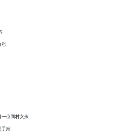
婬
自慰
引一位同村女孩
视手婬