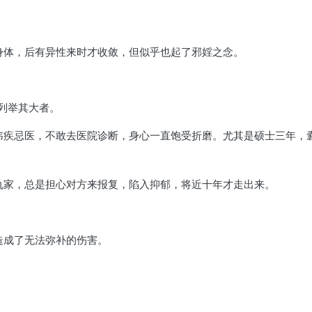
身体，后有异性来时才收敛，但似乎也起了邪婬之念。
列举其大者。
讳疾忌医，不敢去医院诊断，身心一直饱受折磨。尤其是硕士三年，
仇家，总是担心对方来报复，陷入抑郁，将近十年才走出来。
造成了无法弥补的伤害。