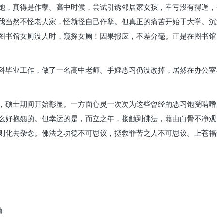
她，真得是作孽。高中时候，尝试引诱邻居家女孩，幸亏没有得逞，
我当然不怪老人家，怪就怪自己作孽。但真正的痛苦开始于大学。沉
图书馆女厕没人时，窥探女厕！因果报应，不差分毫。正是在图书馆
科毕业工作，做了一名高中老师。手婬恶习仍没改掉，居然在办公室
，硕士期间开始彰显。一方面心灵一次次为这些曾经的恶习饱受啮嗜
么好抱怨的。但幸运的是，而立之年，接触到佛法，藉由白骨不净观
则化去杂念。佛法之功德不可思议，拯救罪苦之人不可思议。上苍福
触