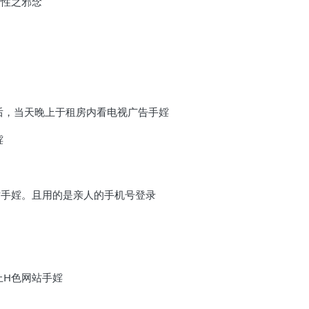
女性之邪念
后，当天晚上于租房内看电视广告手婬
婬
站手婬。且用的是亲人的手机号登录
上H色网站手婬