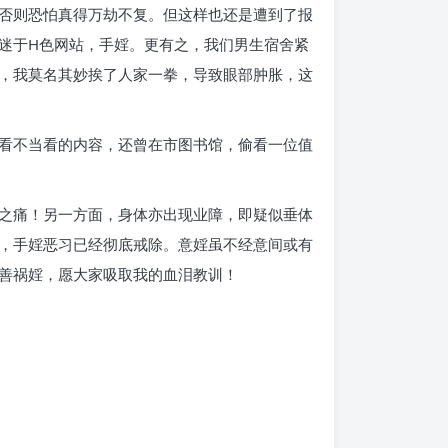
否则恐怕真得万劫不复。但这样也还是遭到了报
迷于H色网站，手婬。更有之，我们男生宿舍紧
，我莫名其妙挨了人家一拳，导致眼部肿胀，这
看不当看的内容，还曾在市图书馆，偷看一位值
之痛！另一方面，身体亦出现业障，即疑似垂体
，手婬恶习已经彻底戒除。意婬虽不经意间或有
善祸婬，愿大家吸取我的血泪教训！