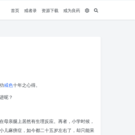
首页
戒者录
资源下载
戒为良药
功
戒色
十年之心得。
进呢？
在母亲腿上居然有生理反应。再者，小学时候，
小儿麻痹症，如今都二十五岁左右了，却只能呆