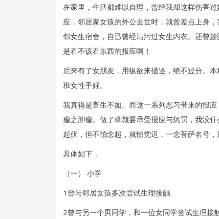
在家里，生活都难以自理，曾经我却这样伤害过
应，邻居家女孩的外公去世时，就曾差点上身，
邻女生宿舍，自己曾经玷污过女生内衣。还曾趁
是看不该看东西的报应啊！
后来有了女朋友，用纵欲来描述，绝不过分。本
班女性手婬。
我真得是畜生不如。而这一系列恶习带来的报应
瘤之肿瘤。做了孽就要承受报应与惩罚，我没什
起伏，但不怕念起，就怕觉迟，一念菩萨名号，
具体如下，
（一） 小学
1曾与邻居女孩多次尝试生理接触
2曾与另一个男同学，和一位女同学尝试生理接