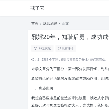
戒了它
首页
纵欲危害
正文
邪婬20年，知耻后勇，成功戒
99
次阅读
没有评论
共计 2581 个字符，预计需要花费 7 分钟才能阅读完成。
末学文章分为三部分：第一部分发露忏悔，列举
希望自己的经历能够发挥警醒与鼓励作用，即陷
一、劣迹斑斑
我想自己应该是前世造的孽比较重，以致从小邪
就好几次与邻居女孩模仿大人，尝试性，我怀疑