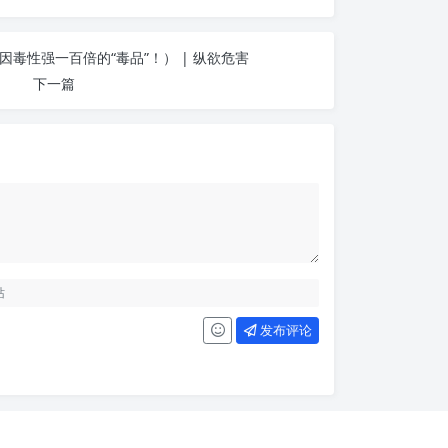
毒性强一百倍的“毒品”！） | 纵欲危害
下一篇
发布评论