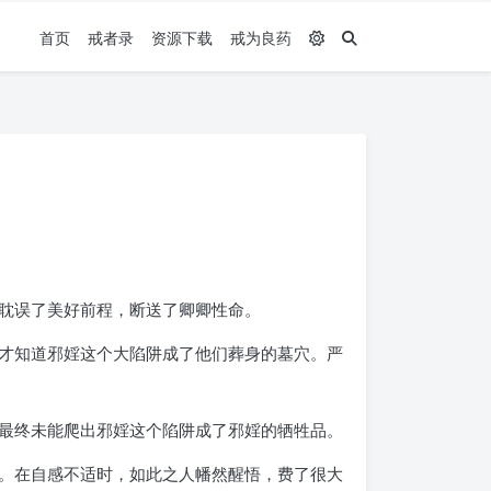
首页
戒者录
资源下载
戒为良药
耽误了美好前程，断送了卿卿性命。
才知道邪婬这个大陷阱成了他们葬身的墓穴。严
最终未能爬出邪婬这个陷阱成了邪婬的牺牲品。
。在自感不适时，如此之人幡然醒悟，费了很大