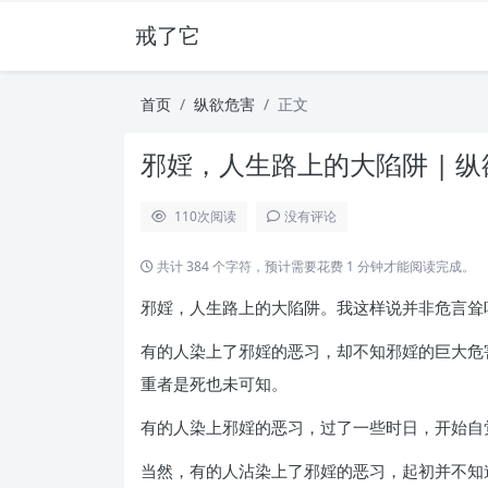
戒了它
首页
纵欲危害
正文
邪婬，人生路上的大陷阱 | 
110
次阅读
没有评论
共计 384 个字符，预计需要花费 1 分钟才能阅读完成。
邪婬，人生路上的大陷阱。我这样说并非危言耸
有的人染上了邪婬的恶习，却不知邪婬的巨大危
重者是死也未可知。
有的人染上邪婬的恶习，过了一些时日，开始自
当然，有的人沾染上了邪婬的恶习，起初并不知