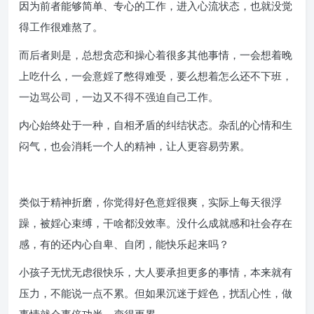
因为前者能够简单、专心的工作，进入心流状态，也就没觉
得工作很难熬了。
而后者则是，总想贪恋和操心着很多其他事情，一会想着晚
上吃什么，一会意婬了憋得难受，要么想着怎么还不下班，
一边骂公司，一边又不得不强迫自己工作。
内心始终处于一种，自相矛盾的纠结状态。杂乱的心情和生
闷气，也会消耗一个人的精神，让人更容易劳累。
类似于精神折磨，你觉得好色意婬很爽，实际上每天很浮
躁，被婬心束缚，干啥都没效率。没什么成就感和社会存在
感，有的还内心自卑、自闭，能快乐起来吗？
小孩子无忧无虑很快乐，大人要承担更多的事情，本来就有
压力，不能说一点不累。但如果沉迷于婬色，扰乱心性，做