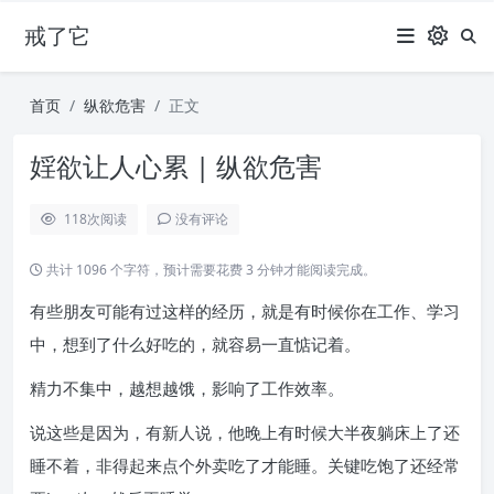
戒了它
首页
纵欲危害
正文
婬欲让人心累 | 纵欲危害
118
次阅读
没有评论
共计 1096 个字符，预计需要花费 3 分钟才能阅读完成。
有些朋友可能有过这样的经历，就是有时候你在工作、学习
中，想到了什么好吃的，就容易一直惦记着。
精力不集中，越想越饿，影响了工作效率。
说这些是因为，有新人说，他晚上有时候大半夜躺床上了还
睡不着，非得起来点个外卖吃了才能睡。关键吃饱了还经常