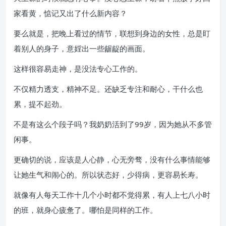
家看黄，惦记又出了什么新内容？
要么就是，把晚上看过的情节，联想到身边的女性，总是盯
着别人的身子，意婬出一些龌龊的画面。
这样很容易走神，是没法专心工作的。
不仅精力透支，精神不足。还缺乏专注和耐心，干什么也
累，提不起劲。
不是有这么个段子吗？我奶奶活到了99岁，因为她从不多管
闲事。
更确切的说，应该是人心静，心无旁骛，没有什么事情能够
让她生气和闹心的。所以状态好，少得病，更容易长寿。
就像有人每天工作十几个小时都不觉得累，有人上七八小时
的班，就身心疲惫了。哪怕是同样的工作。