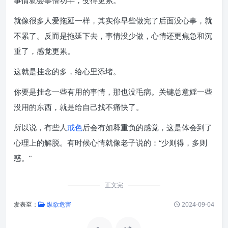
事情就会事倍功半，变得更累。
就像很多人爱拖延一样，其实你早些做完了后面没心事，就
不累了。反而是拖延下去，事情没少做，心情还更焦急和沉
重了，感觉更累。
这就是挂念的多，给心里添堵。
你要是挂念一些有用的事情，那也没毛病。关键总意婬一些
没用的东西，就是给自己找不痛快了。
所以说，有些人
戒色
后会有如释重负的感觉，这是体会到了
心理上的解脱。有时候心情就像老子说的：“少则得，多则
惑。”
正文完
发表至：
纵欲危害
2024-09-04