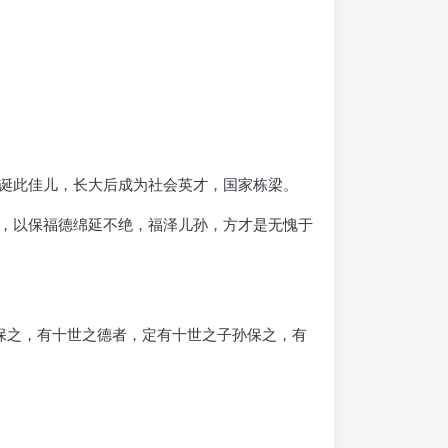
诞此佳儿，长大后成为社会英才，国家栋梁。
，以保福德绵延不绝，福泽儿孙，方才是无愧于
保之，有十世之德者，定有十世之子孙保之，有