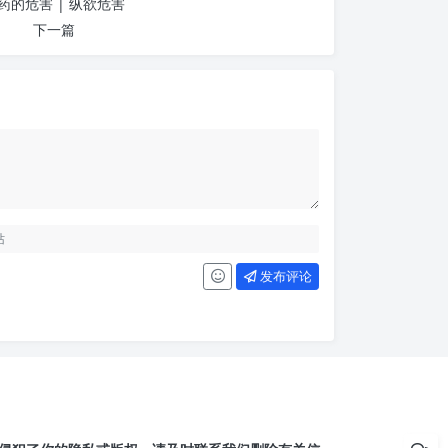
药的危害 | 纵欲危害
下一篇
发布评论