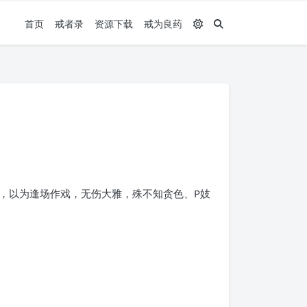
首页
戒者录
资源下载
戒为良药
，以为逢场作戏，无伤大雅，殊不知贪色、P妓