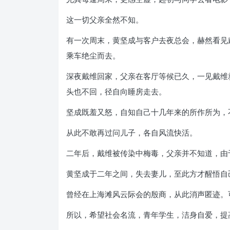
这一切父亲全然不知。
有一次周末，黄坚成与客户去夜总会，赫然看见
乘车绝尘而去。
深夜戴维回家，父亲在客厅等候已久，一见戴维就
头也不回，径自向睡房走去。
坚成既羞又怒，自知自己十几年来的所作所为，
从此不敢再过问儿子，各自风流快活。
二年后，戴维被传染中梅毒，父亲并不知道，由
黄坚成于二年之间，失去妻儿，至此方才醒悟自
曾经在上海滩风云际会的殷商，从此消声匿迹。
所以，希望社会名流，青年学生，洁身自爱，提