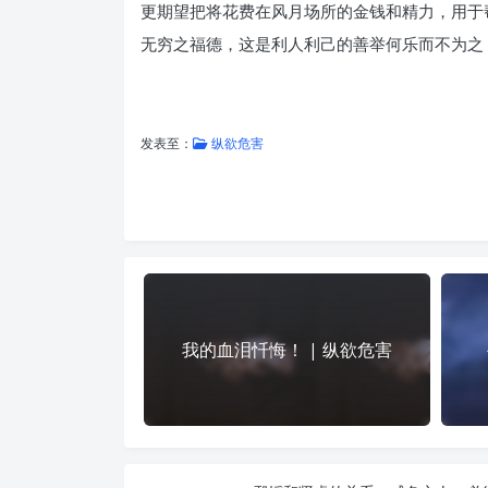
更期望把将花费在风月场所的金钱和精力，用于
无穷之福德，这是利人利己的善举何乐而不为之
发表至：
纵欲危害
我的血泪忏悔！ | 纵欲危害