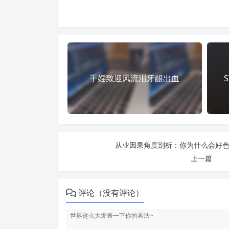
手婬致迎风流泪牙龈出血
从业因果角度剖析：你为什么会好色邪
上一篇
评论（没有评论）