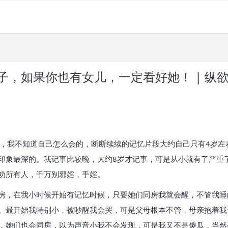
，如果你也有女儿，一定看好她！ | 纵
婬，我不知道自己怎么会的，断断续续的记忆片段大约自己只有4岁
印象最深的。我记事比较晚，大约8岁才记事，可是从小就有了严重
劝所有人，千万别邪婬，手婬。
房，在我小时候开始有记忆时候，只要她们同房我就会醒，不管我睡
。最开始我特别小，被吵醒我会哭，可是父母根本不管，母亲抱着我
，她们也会同房，以为声音小我不会发现，可是我又不是傻瓜，当然