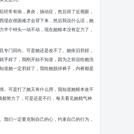
后经常有病，鼻炎，抽动症，然后得了近视眼，
西现在很困难才会背下来，然后我说什么话，她
力半个钟头一动不动，现在她根本没有定力了，
且专门回向。可是她还是改不了。她依旧邪婬，
就手婬了，我刚开始不知道，因为之前说给她洗
知道她一定邪婬了，我给她脱掉裤子，内裤都是
情。可是打了她又有什么用，我知道她根本改不
我都努力了，可是还是不行，每天看见她精气神
。我们一定要克制自己的心，约束自己的行为，