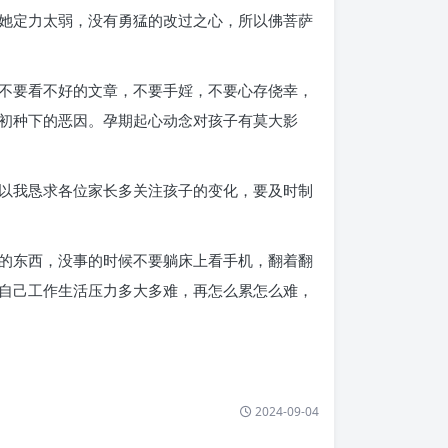
她定力太弱，没有勇猛的改过之心，所以佛菩萨
不要看不好的文章，不要手婬，不要心存侥幸，
初种下的恶因。孕期起心动念对孩子有莫大影
以我恳求各位家长多关注孩子的变化，要及时制
的东西，没事的时候不要躺床上看手机，翻着翻
自己工作生活压力多大多难，再怎么累怎么难，
2024-09-04