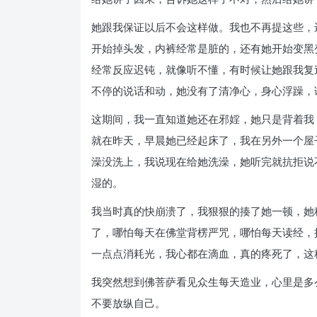
她跟我保证以后不会这样做。我也不再提这些，
开始掉头发，内裤经常是脏的，还有她开始变黑
经常反应迟钝，就像听不懂，有时候让她跟我复
不停的说话和动，她没有了清净心，身心浮躁，
这期间，我一直知道她还在邪婬，她只是背着我
就在昨天，早晨她已经起床了，我在另外一个屋
澡没洗上，我说现在给她洗澡，她听完就抗拒说
湿的。
我当时真的快崩溃了，我狠狠的揍了她一顿，她
了，哪怕每天在佛堂背楞严咒，哪怕每天读经，
一点点消耗光，我心都在滴血，真的疼死了，这
我突然想到佛菩萨看见众生每天造业，心里是多
不要放纵自己。