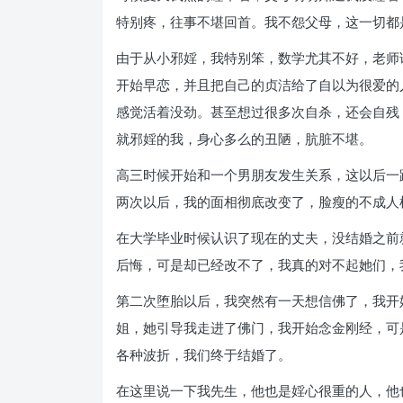
特别疼，往事不堪回首。我不怨父母，这一切都
由于从小邪婬，我特别笨，数学尤其不好，老师
开始早恋，并且把自己的贞洁给了自以为很爱的
感觉活着没劲。甚至想过很多次自杀，还会自残
就邪婬的我，身心多么的丑陋，肮脏不堪。
高三时候开始和一个男朋友发生关系，这以后一
两次以后，我的面相彻底改变了，脸瘦的不成人
在大学毕业时候认识了现在的丈夫，没结婚之前
后悔，可是却已经改不了，我真的对不起她们，
第二次堕胎以后，我突然有一天想信佛了，我开
姐，她引导我走进了佛门，我开始念金刚经，可
各种波折，我们终于结婚了。
在这里说一下我先生，他也是婬心很重的人，他