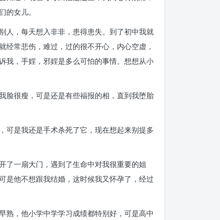
们的女儿。
别人，每天想入非非，患得患失。到了初中我就
就经常悲伤，难过，过的很不开心，内心空虚，
诉我，手婬，邪婬是多么可怕的事情。想想从小
我脸很瘦，可是还是有些福报的相，直到我堕胎
，可是我还是手术杀死了它，现在想起来别提多
开了一扇大门，遇到了生命中对我很重要的姐
可是他不想跟我结婚，这时候我又怀孕了，经过
早熟，他小学中学学习成绩都特别好，可是高中