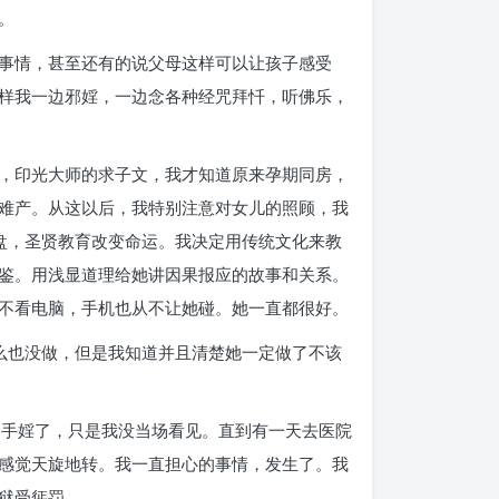
。
事情，甚至还有的说父母这样可以让孩子感受
样我一边邪婬，一边念各种经咒拜忏，听佛乐，
，印光大师的求子文，我才知道原来孕期同房，
难产。从这以后，我特别注意对女儿的照顾，我
盘，圣贤教育改变命运。我决定用传统文化来教
鉴。用浅显道理给她讲因果报应的故事和关系。
不看电脑，手机也从不让她碰。她一直都很好。
么也没做，但是我知道并且清楚她一定做了不该
定手婬了，只是我没当场看见。直到有一天去医院
感觉天旋地转。我一直担心的事情，发生了。我
狱受惩罚。