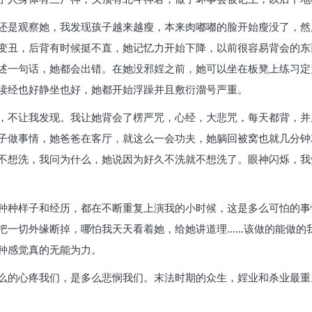
还是观察她，我发现孩子越来越瘦，本来肉嘟嘟的脸开始瘦没了，然
变丑，后背有时候挺不直，她记忆力开始下降，以前很容易背会的东
述一句话，她都会出错。在她没邪婬之前，她可以坐在板凳上练习定
读经也好静坐也好，她都开始浮躁并且敷衍溜号严重。
，不让我发现。我让她背会了楞严咒，心经，大悲咒，每天都背，并
子做事情，她爸爸在客厅，就这么一会功夫，她躺回被窝也就几分钟
不想洗，我问为什么，她说因为好久不洗就不想洗了。眼神闪烁，我
种种样子和经历，都在不断重复上演我的小时候，这是多么可怕的事
把一切外缘断掉，哪怕我天天看着她，给她讲道理……该做的能做的
种感觉真的无能为力。
么的心疼我们，是多么悲悯我们。末法时期的众生，婬业和杀业最重