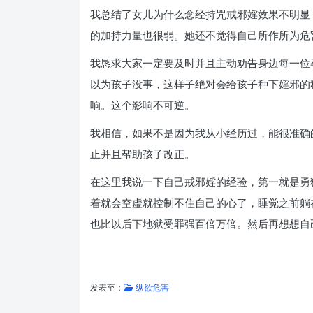
我总结了女儿为什么念经持咒戒邪婬效果不明显
的加持力量也很弱。她还不觉得自己所作所为危
我恳求大家一定要及时并且主动劝告身边每一位
以为孩子没事，这样子绝对会给孩子种下婬邪的
响。这个影响不可逆。
我相信，如果不是因为我从小经历过，能很准确
止并且帮助孩子改正。
在这里我说一下自己戒邪婬的经验，第一就是勇
着就会空虚就控制不住自己的心了，睡觉之前躺
也比以后下地狱受罪强百倍万倍。然后再想想自
发表至：
纵欲危害