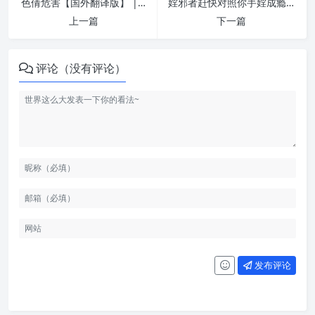
色倩危害【国外翻译版】 | 纵欲危害
婬邪者赶快对照你手婬成瘾的程度！ | 纵欲危害
上一篇
下一篇
评论（没有评论）
发布评论