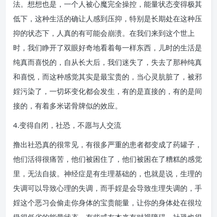
法。想想也是，一个人被心魔完全操控，能量状态变得极其
低下，这种生活的确让人感到压抑，特别是长期处在这种压
抑的状态下，人真的有可能会崩溃。在我们来到这个世上
时，我们睁开了双眼好奇地看着每一样东西，儿时的生活是
纯真而喜悦的，自从长大后，我们迷失了，失去了那种纯真
和喜悦，而这种感觉其实是最宝贵的，当心灵肮脏了，被邪
婬污染了，一切坏变化都会发生，有的是直接的，有的是间
接的，有着多米诺骨牌似的效应。
4.变得自闭，社恐，不愿与人交流
撸出社恐真的很常见，有很多严重的患者都变成了药罐子，
他们活得很痛苦，他们被困住了，他们被困在了糟糕的感觉
里，无法自拔。神经症是有生理基础的，也就是说，生理的
失调可以导致心理的失调，而手婬是会导致生理失调的，手
婬这个恶习会偷走你身体的宝贵能量，让你的身体处在很垃