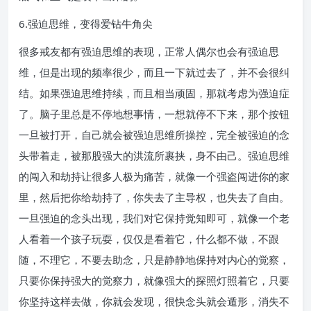
6.强迫思维，变得爱钻牛角尖
很多戒友都有强迫思维的表现，正常人偶尔也会有强迫思
维，但是出现的频率很少，而且一下就过去了，并不会很纠
结。如果强迫思维持续，而且相当顽固，那就考虑为强迫症
了。脑子里总是不停地想事情，一想就停不下来，那个按钮
一旦被打开，自己就会被强迫思维所操控，完全被强迫的念
头带着走，被那股强大的洪流所裹挟，身不由己。强迫思维
的闯入和劫持让很多人极为痛苦，就像一个强盗闯进你的家
里，然后把你给劫持了，你失去了主导权，也失去了自由。
一旦强迫的念头出现，我们对它保持觉知即可，就像一个老
人看着一个孩子玩耍，仅仅是看着它，什么都不做，不跟
随，不理它，不要去助念，只是静静地保持对内心的觉察，
只要你保持强大的觉察力，就像强大的探照灯照着它，只要
你坚持这样去做，你就会发现，很快念头就会遁形，消失不