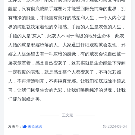
龌龊，只有彻底戒除手婬恶习才能重回阳光纯净的世界，拥
有纯净的能量，才能拥有美好的感觉和人生，一个人内心世
界的纯度就决定着他的幸福感。手婬的人生是灰色的人生，
手婬的人是“灰人”，此灰人不同于高级的地外生命体，此灰
人指的就是邪婬堕落的人。大家通过仔细观察就会发现，邪
婬之人远远望去有一种灰暗的感觉，有的戒友会说自己被一
层灰笼罩着，感觉自己变灰了，这其实就是生命能量下降到
一定程度的表现，就是感觉整个人都变灰了，不再光彩照
人，不再清透明亮，不再纯真无邪。让我们彻底戒除手婬恶
习，让我们恢复生命的光彩，让我们唤醒纯净的灵魂，让我
们绽放巅峰之美。
正文完
发表至：
纵欲危害
2024-09-04