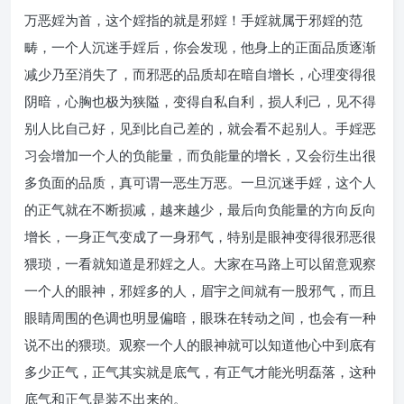
万恶婬为首，这个婬指的就是邪婬！手婬就属于邪婬的范
畴，一个人沉迷手婬后，你会发现，他身上的正面品质逐渐
减少乃至消失了，而邪恶的品质却在暗自增长，心理变得很
阴暗，心胸也极为狭隘，变得自私自利，损人利己，见不得
别人比自己好，见到比自己差的，就会看不起别人。手婬恶
习会增加一个人的负能量，而负能量的增长，又会衍生出很
多负面的品质，真可谓一恶生万恶。一旦沉迷手婬，这个人
的正气就在不断损减，越来越少，最后向负能量的方向反向
增长，一身正气变成了一身邪气，特别是眼神变得很邪恶很
猥琐，一看就知道是邪婬之人。大家在马路上可以留意观察
一个人的眼神，邪婬多的人，眉宇之间就有一股邪气，而且
眼睛周围的色调也明显偏暗，眼珠在转动之间，也会有一种
说不出的猥琐。观察一个人的眼神就可以知道他心中到底有
多少正气，正气其实就是底气，有正气才能光明磊落，这种
底气和正气是装不出来的。