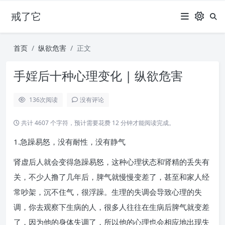
戒了它
首页
纵欲危害
正文
手婬后十种心理变化 | 纵欲危害
136
次阅读
没有评论
共计 4607 个字符，预计需要花费 12 分钟才能阅读完成。
1.急躁易怒，没有耐性，没有静气
肾虚后人就会变得急躁易怒，这种心理状态和肾精的丢失有
关，不少人撸了几年后，脾气就慢慢变差了，甚至和家人经
常吵架，沉不住气，很浮躁。生理的失调会导致心理的失
调，你去观察下生病的人，很多人往往在生病后脾气就变差
了，因为他的身体失调了，所以他的心理也会相应地出现失