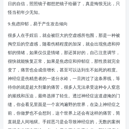
日的自信，照照镜子都想把镜子给砸了，真是悔恨无比，只
怪当初年少无知。
9.焦虑抑郁，易于产生攻击倾向
很多人在手婬后，就会被巨大的空虚感所包围，那是一种被
掏空后的空虚感，随着伤精程度的加深，就会出现焦虑和抑
郁的情绪，如果仅仅是情绪，那还算好的，自己注意调节，
很快就能恢复正常，如果是焦虑症和抑郁症，那性质就完全
变了，痛苦也会成倍增长，甚至可以达到生不如死的程度。
神经症是伤精患者的一道分水岭，一旦跨过了这条界线，等
待你的就是超大剂量的痛苦，很多人无法承受这种令人窒息
的摧残和压迫，最终选择了轻生。透过神经症这道虚掩的门
缝，你会看见里面是一个哀鸿遍野的世界，在染上神经症之
前，你做梦也不会想到，这个世界上还会有这样的痛苦，简
直就是人间地狱。手婬恶习是会导致神经症的，无数的案例