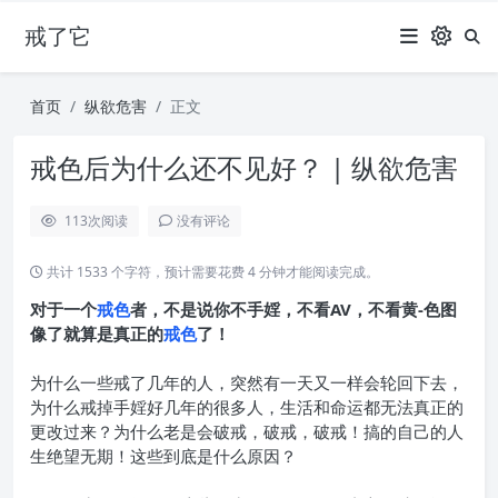
戒了它
首页
纵欲危害
正文
戒色后为什么还不见好？ | 纵欲危害
113
次阅读
没有评论
共计 1533 个字符，预计需要花费 4 分钟才能阅读完成。
对于一个
戒色
者，不是说你不手婬，不看AV，不看黄-色图
像了就算是真正的
戒色
了！
为什么一些戒了几年的人，突然有一天又一样会轮回下去，
为什么戒掉手婬好几年的很多人，生活和命运都无法真正的
更改过来？为什么老是会破戒，破戒，破戒！搞的自己的人
生绝望无期！这些到底是什么原因？