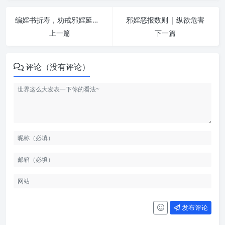
编婬书折寿，劝戒邪婬延寿 | 纵欲危害
邪婬恶报数则 | 纵欲危害
上一篇
下一篇
评论（没有评论）
发布评论