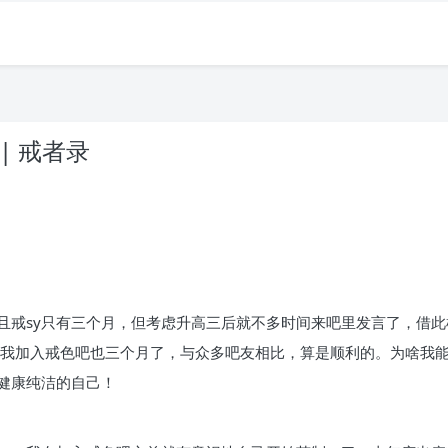
| 戒者录
且戒sy只有三个月，但考虑升高三后就不多时间来吧里发言了，借
，我加入戒色吧也三个月了，与众多吧友相比，算是顺利的。为啥我
健康纯洁的自己！