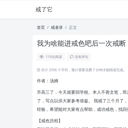
戒了它
首页
戒者录
正文
我为啥能进戒色吧后一次戒断 
110
次阅读
没有评论
共计 2556 个字符，预计需要花费 7 分钟才能阅读完成。
作者：汤姆
升高三了，今天就要回学校。本人不善文笔，而
了，写点以供大家参考借鉴。 我戒了三个月了
经验，希望能对大家有点帮助，成功戒色，找回
【戒色历程】