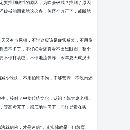
定要找到破戒的原因，为啥会破戒？找到了原因
淫破戒的因素就这么多，你逐个改正了，戒断就
几天又有点尿频，不过这应该是症状反复，不用像
得差不多了，不仔细看还真看不出黑眼圈！整个
要不停打喷嚏，不停地流鼻涕，今年夏天就没出
渐减少吃肉，不用怕吃不饱，不够营养，不吃肉还
放生，接触了中华传统文化，认识了陈大惠老师。
，等高考完了，彻底地学习下！同样是贵在实
法就信佛，才是迷信”，其实佛教是一门教育。