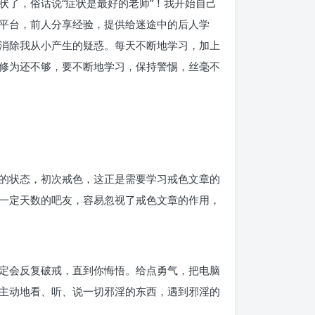
状了，俗话说“症状是最好的老师”！我开始自己
的平台，前人分享经验，提供给迷途中的后人学
消除我从小产生的疑惑。每天不断地学习，加上
修为还不够，要不断地学习，保持警惕，丝毫不
躁的状态，初次戒色，这正是需要学习戒色文章的
一定天数的吧友，容易忽视了戒色文章的作用，
定会反复破戒，直到你悔悟。给点勇气，把电脑
主动地看、听、说一切邪淫的东西，遇到邪淫的