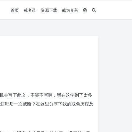
首页
戒者录
资源下载
戒为良药
此机会写下此文，不能不写啊，我在这学到了太多
能进吧后一次戒断？在这里分享下我的戒色历程及