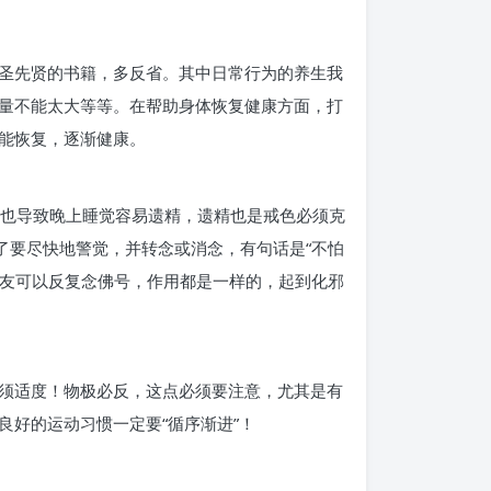
圣先贤的书籍，多反省。其中日常行为的养生我
动量不能太大等等。在帮助身体恢复健康方面，打
能恢复，逐渐健康。
，也导致晚上睡觉容易遗精，遗精也是戒色必须克
了要尽快地警觉，并转念或消念，有句话是“不怕
吧友可以反复念佛号，作用都是一样的，起到化邪
须适度！物极必反，这点必须要注意，尤其是有
良好的运动习惯一定要“循序渐进”！