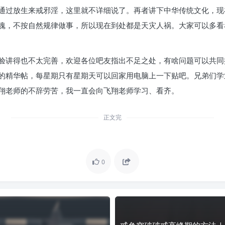
通过放生来戒邪淫，这里就不详细说了。再者讲下中华传统文化，现
魂，不按自然规律做事，所以现在到处都是天灾人祸。大家可以多看
验讲得也不太完善，欢迎各位吧友指出不足之处，有啥问题可以共同
的精华帖，每星期只有星期天可以回家用电脑上一下贴吧。兄弟们学
翔老师的不辞劳苦，我一直会向飞翔老师学习、看齐。
正文完
0