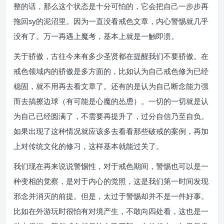
整的话，那么这个状态是十分可怕的，它会把自己一步步再
拖回sy的泥沼里。因为一直没看戒色文章，内心警惕就几乎
没有了。万一再遇上魔考，基本上就是一触即溃。
关于骄傲，古往今来有多少圣贤都在提醒我们不要骄傲。在
戒色领域内的骄傲是多方面的，比如认为自己戒色修为已经
稳固，就不用再去看文章了。还有的是认为自己断念能力强
而去搞擦边球（有可能是心魔的怂恿）。一切的一切就是认
为自己已经圆满了，不需要再提升了，过分自信乃至自负。
如果出现了这种情况就应该多去看看那些破戒的案例，再加
上对传统文化的修习，这样基本就能过关了。
我们现在再来说说警惕性，对于戒色期间，警惕也可以是一
种变相的觉察，是对于内心的觉照，这是我们第一时间发现
邪念并消灭的前提。但是，太过于警惕却并不是一件好事。
比如在外游玩时很怕有对境产生，不敢向四处看，这也是一