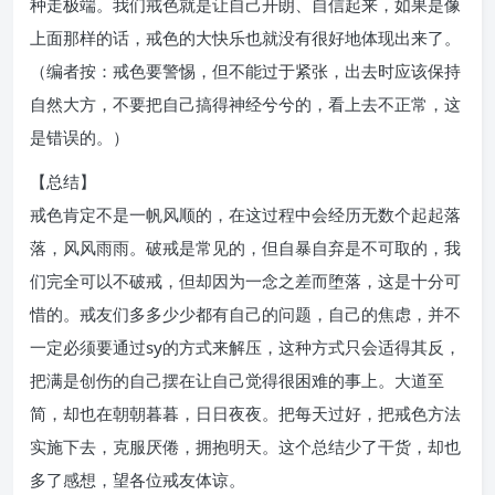
种走极端。我们戒色就是让自己开朗、自信起来，如果是像
上面那样的话，戒色的大快乐也就没有很好地体现出来了。
（编者按：戒色要警惕，但不能过于紧张，出去时应该保持
自然大方，不要把自己搞得神经兮兮的，看上去不正常，这
是错误的。）
【总结】
戒色肯定不是一帆风顺的，在这过程中会经历无数个起起落
落，风风雨雨。破戒是常见的，但自暴自弃是不可取的，我
们完全可以不破戒，但却因为一念之差而堕落，这是十分可
惜的。戒友们多多少少都有自己的问题，自己的焦虑，并不
一定必须要通过sy的方式来解压，这种方式只会适得其反，
把满是创伤的自己摆在让自己觉得很困难的事上。大道至
简，却也在朝朝暮暮，日日夜夜。把每天过好，把戒色方法
实施下去，克服厌倦，拥抱明天。这个总结少了干货，却也
多了感想，望各位戒友体谅。