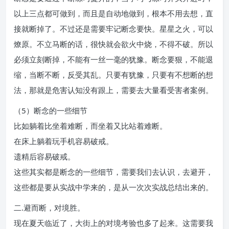
以上三点都可做到，而且是自动地做到，根本不用去想，直
接就断掉了。不过还是需要牢记断念要快。星星之火，可以
燎原。不立马断的话，很快就会欲火中烧，不得不破。所以
必须立刻断掉，不能有一丝一毫的犹豫。断念要狠，不能退
缩，当断不断，反受其乱。只要有犹豫，只要有不想断的想
法，那就是危害认知没有跟上，需要去大量看受害者案例。
（5）断念的一些细节
比如躺着比坐着难断，而坐着又比站着难断。
在床上躺着玩手机容易破戒。
遗精后容易破戒。
这些其实都是断念的一些细节，需要我们去认识，去避开，
这些都是要从实战中学来的，是从一次次实战总结出来的。
二.避而断，对境胜。
现在夏天临近了，大街上的对境考验也多了起来。这需要我