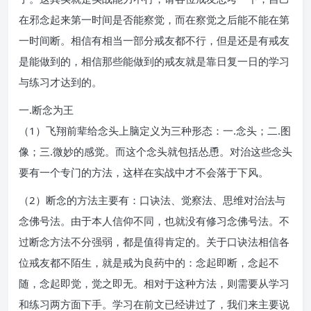
在邪念起来第一时间是否能察觉，而在察觉之后能不能在第
一时间断。相信有相当一部分戒友都不行，但是还是有戒友
是能做到的，相信那些能做到的戒友就是靠日复一日的学习
与练习才达到的。
一.断念为王
（1）飞翔前辈给念头上脑定义为三种形态：一.念头；二.图
像；三.微妙的感觉。而这个念头就包括怂恿。对治这些念头
要有一个专门的方法，这样在实战中才不会落于下风。
（2）断念的方法主要有：口诀法、觉察法、思维对治法与
念佛号法。由于本人信仰不同，也就没有修习念佛号法。不
过断念方法不分强弱，都是值得肯定的。关于口诀法相信各
位戒友都不陌生，就是戒为良药中的：念起即断，念起不
随，念起即觉，觉之即无。相对于这种方法，则需要从学习
和练习两方面下手。学习在前文已经讲过了，我们来主要说