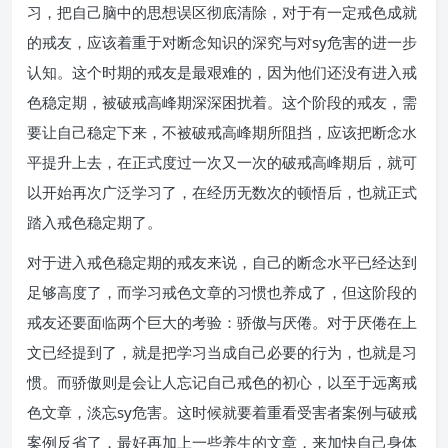
习，把自己脑中的思想误区彻底清除，对于有一定戒色成就
的戒友，应该着重于对断念知识的深究与对sy危害的进一步
认知。这个时期的戒友是最艰难的，因为他们还没有进入戒
色稳定期，被破戒高峰期深深困扰着。这个阶段的戒友，需
要让自己稳定下来，不被破戒高峰期所阻挡，应该把断念水
平提升上去，在正式度过一次又一次的破戒高峰期后，就可
以开始再次广泛学习了，在经历无数次的顿悟后，也就正式
踏入戒色稳定期了。
对于进入戒色稳定期的戒友来说，自己的断念水平已经达到
足够高度了，而学习戒色文章的习惯也养成了，但这阶段的
戒友还要面临两个巨大的考验：骄傲与厌倦。对于厌倦在上
文已经提到了，就是把学习当成自己必要的行为，也就是习
惯。而骄傲则是会让人忘记自己戒色的初心，以至于远离戒
色文章，淡忘sy危害。这时候就要着重看受害者案例与破戒
案例反省了，最好再加上一些养生的文章，来加快自己身体