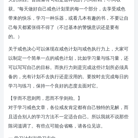
获。”每天做好自己戒色计划里的每一个部分，去享受戒色
带来的快乐，学习一种乐器，或看几本有趣的书，不要让自
己每天都紧张得不得了（不过基本的警惕意识还是要有
的。）
关于戒色决心可以体现在戒色计划与戒色执行力上，大家可
以制定一个简单一点的戒色计划，比如学习量与练习量，还
可以写写自己的目标。而执行力则是完成这些计划所必须具
备的，光有计划不去执行还是没用的。要按时去完成每日的
学习与练习，保持一个良好的态度去面对它。
【学而不思则罔，思而不学则殆。】
对于学习戒色文章，各位戒友肯定都有自己独特的见解，而
且适合别人的学习方法不一定适合自己。所以我就不说那些
陈词滥调了。有些点可能会省略，请各位见谅。