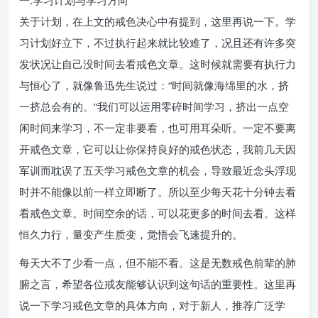
一.学习计划与学习方向
关于计划，在上文的戒色决心中有提到，这里再说一下。学
习计划好立下，不过执行起来就比较难了，况且还有许多突
发状况让自己没时间去看戒色文章。这时候就需要有执行力
与恒心了，就像鲁迅先生说过：“时间就像海绵里的水，挤
一挤总会有的。”我们可以运用零碎时间学习，挤出一点空
闲时间来学习，不一定非要看，也可用耳朵听。一定不要离
开戒色文章，它可以让你保持良好的戒色状态，我前几天因
军训而耽误了五天学习戒色文章的机会，导致最近念头浮现
时并不能像以前一样立即断了。所以至少每天花十分钟去看
看戒色文章。时间空余的话，可以花更多的时间去看。这样
恒久力行，量变产生质变，觉悟会飞速提升的。
每天大不了少看一点，但不能不看。这是无数戒色前辈的肺
腑之言，希望各位戒友能够认识到这句话的重要性。这里再
说一下学习戒色文章的具体方向，对于新人，推荐广泛学