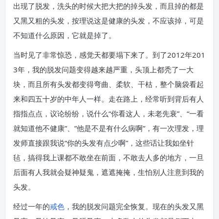
出现了脱发，洗头的时候大把大把的掉头发，而且掉的都是
又黑又粗的头发，按理说这是健康的头发，不应该掉，可是
不知道什么原因，它就是掉了。
当时见了非常惊恐，感觉天都要塌下来了。到了2012年201
3年，我的脱发问题变得越来越严重，头顶上都秃了一大
块，而且所有头发都变得弯曲、柔软、干枯，整个脑袋看起
来和四五十岁的中年人一样。走在路上，经常听到背后有人
指指点点，议论纷纷，说什么“你看这人，未老先衰”、“一看
就知道他不健康”、”他是不是有什么病啊”，有一次理发，理
发师直接跟我说“你的头发有点少啊”，这些话让我如坐针
毡，搞得我上课都不敢坐在前面，不敢去人多的地方，一旦
后面有人我就会疑神疑鬼，遮遮掩掩，生怕别人注意到我的
头发。
经过一年的
戒色
，我的脱发问题完全恢复。现在的头发又黑