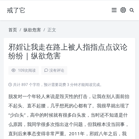
戒了它
首页
纵欲危害
正文
邪婬让我走在路上被人指指点点议论
纷纷 | 纵欲危害
109
次阅读
没有评论
共计 897 个字符，预计需要花费 3 分钟才能阅读完成。
脱发对一个年轻人来说是毁灭性的打击，让我在别人面前抬
不起头、直不起腰，几乎想死的心都有了。我很早就出现了
“少白头”，高中的时候就有很多白头发，当时还不知道是什
么原因，我同学很多次指出这个问题，但我根本没当回事，
直到后来事态变得非常严重。2011年，邪婬八年之后，我