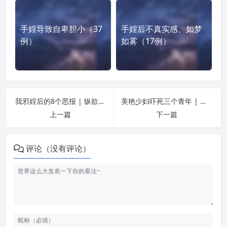
手婬导致自卑胆小（37
手婬后不真实感、如梦
例）
如雾（17例）
我邪婬后的8个恶报 | 纵欲危害
美艳少妇吓死三个青年 | 纵欲危害
上一篇
下一篇
评论（没有评论）