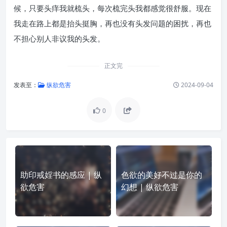
候，只要头痒我就梳头，每次梳完头我都感觉很舒服。现在
我走在路上都是抬头挺胸，再也没有头发问题的困扰，再也
不担心别人非议我的头发。
正文完
发表至：
纵欲危害
2024-09-04
0
助印戒婬书的感应 | 纵
色欲的美好不过是你的
欲危害
幻想 | 纵欲危害