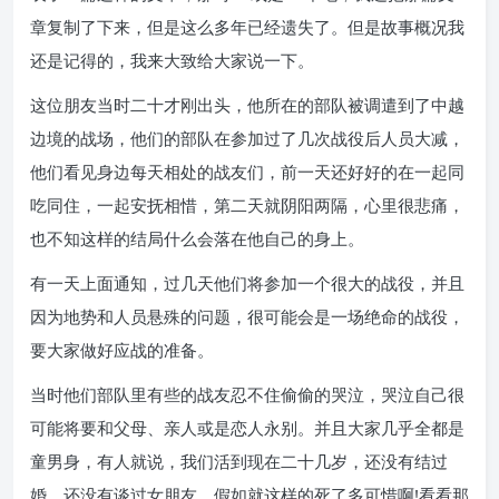
章复制了下来，但是这么多年已经遗失了。但是故事概况我
还是记得的，我来大致给大家说一下。
这位朋友当时二十才刚出头，他所在的部队被调遣到了中越
边境的战场，他们的部队在参加过了几次战役后人员大减，
他们看见身边每天相处的战友们，前一天还好好的在一起同
吃同住，一起安抚相惜，第二天就阴阳两隔，心里很悲痛，
也不知这样的结局什么会落在他自己的身上。
有一天上面通知，过几天他们将参加一个很大的战役，并且
因为地势和人员悬殊的问题，很可能会是一场绝命的战役，
要大家做好应战的准备。
当时他们部队里有些的战友忍不住偷偷的哭泣，哭泣自己很
可能将要和父母、亲人或是恋人永别。并且大家几乎全都是
童男身，有人就说，我们活到现在二十几岁，还没有结过
婚，还没有谈过女朋友，假如就这样的死了多可惜啊!看看那