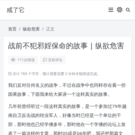
戒了它
首页
纵欲危害
正文
战前不犯邪婬保命的故事 | 纵欲危害
111
次阅读
没有评论
共计 769 个字符，预计需要花费 2 分钟才能阅读完成。
我们反对任何名义的战争，不过在战争中也同样存在着一些
因果故事，下面我来给大家讲一个这样真实的故事。
几年前曾经听过一段这样真实的故事，是一个参加过79年越
南自卫反击战的转业军人，好像当时已经是一个单位的干
部，那时他也已经学佛多年，那时他在一个学佛的论坛上发
表了一篇这样的文章，那时05或是06年吧，我还把那篇文