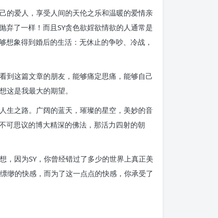
自己的爱人，享受人间的天伦之乐和温暖的爱情亲
抛弃了一样！而且SY贪色欲婬欲情欲的人通常是
够想象得到婚后的生活：无休止的争吵、冷战，
缘看到这篇文章的朋友，能够痛定思痛，能够自己
我想这是我最大的期望。
的人生之路。广阔的蓝天，璀璨的星空，美妙的音
不可思议的博大精深的佛法，那活力四射的朝
想，因为SY，你曾经错过了多少的世界上真正美
无缥缈的快感，而为了这一点点的快感，你承受了