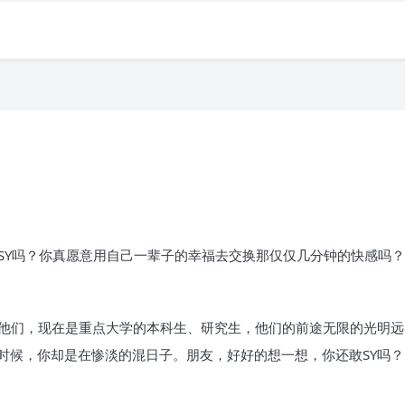
SY吗？你真愿意用自己一辈子的幸福去交换那仅仅几分钟的快感吗？
的他们，现在是重点大学的本科生、研究生，他们的前途无限的光明远
时候，你却是在惨淡的混日子。朋友，好好的想一想，你还敢SY吗？