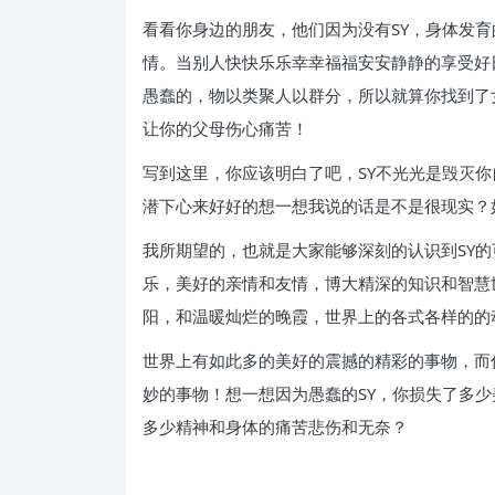
看看你身边的朋友，他们因为没有SY，身体发
情。当别人快快乐乐幸幸福福安安静静的享受好
愚蠢的，物以类聚人以群分，所以就算你找到了
让你的父母伤心痛苦！
写到这里，你应该明白了吧，SY不光光是毁灭
潜下心来好好的想一想我说的话是不是很现实？
我所期望的，也就是大家能够深刻的认识到SY
乐，美好的亲情和友情，博大精深的知识和智慧
阳，和温暖灿烂的晚霞，世界上的各式各样的的
世界上有如此多的美好的震撼的精彩的事物，而
妙的事物！想一想因为愚蠢的SY，你损失了多
多少精神和身体的痛苦悲伤和无奈？