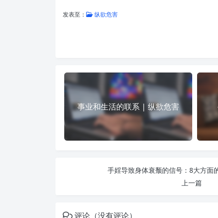
发表至：
纵欲危害
事业和生活的联系 | 纵欲危害
手婬导致身体衰颓的信号：8大方面的
上一篇
评论（没有评论）