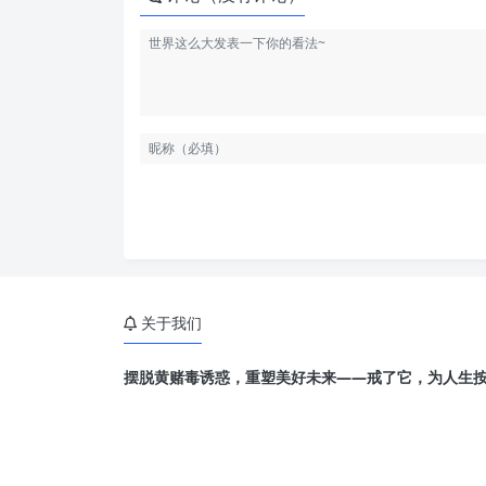
关于我们
摆脱黄赌毒诱惑，重塑美好未来——戒了它，为人生