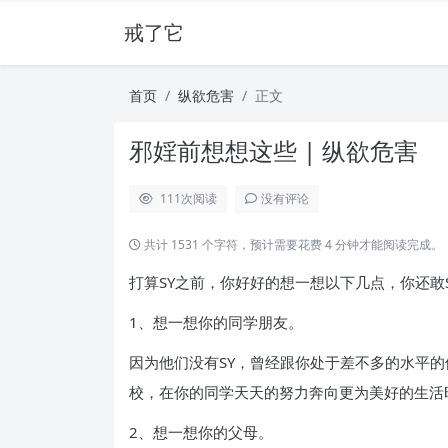
戒了它
首页
纵欲危害
正文
邪婬前想想这些 | 纵欲危害
111
次阅读
没有评论
共计 1531 个字符，预计需要花费 4 分钟才能阅读完成。
打算SY之前，你好好的想一想以下几点，你还敢
1、想一想你的同学朋友。
因为他们没有SY，曾经跟你处于差不多的水平
校，在你的同学天天的努力奔向更为美好的生活
2、想一想你的父母。