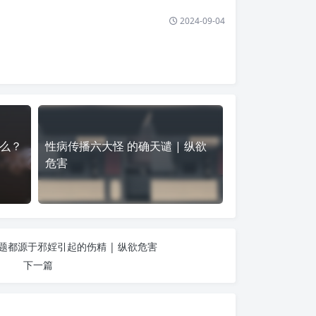
2024-09-04
么？
性病传播六大怪 的确天谴 | 纵欲
危害
题都源于邪婬引起的伤精 | 纵欲危害
下一篇