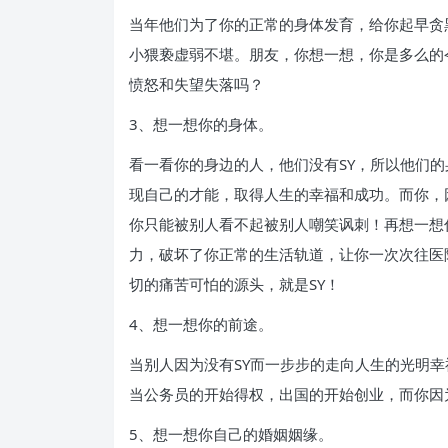
当年他们为了你的正常的身体发育，给你起早贪
小猥亵虚弱不堪。朋友，你想一想，你是多么的
愤怒和失望失落吗？
3、想一想你的身体。
看一看你的身边的人，他们没有SY，所以他们
现自己的才能，取得人生的幸福和成功。而你，
你只能被别人看不起被别人嘲笑讽刺！再想一想
力，破坏了你正常的生活轨道，让你一次次往医
切的痛苦可怕的源头，就是SY！
4、想一想你的前途。
当别人因为没有SY而一步步的走向人生的光明
当公务员的开始得权，出国的开始创业，而你因
5、想一想你自己的婚姻姻缘。