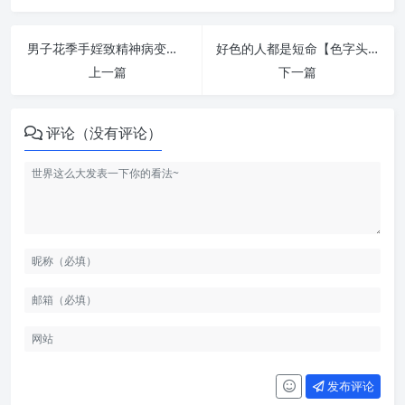
男子花季手婬致精神病变：脑力撸掉了！你的人生就完蛋了 | 纵欲危害
好色的人都是短命【色字头上一把刀】 | 纵欲危害
上一篇
下一篇
评论（没有评论）
发布评论