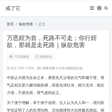
戒了它
首页
纵欲危害
正文
万恶婬为首，死路不可走；你行婬
欲，那就是走死路 | 纵欲危害
122
次阅读
没有评论
共计 1297 个字符，预计需要花费 4 分钟才能阅读完成。
中医认为肾为生命之本，禀受先天父母的元气即藏于肾。肾
气足则五脏六腑功能协调，容面光泽红润，精力充沛，抵抗
力强，不易生病，肾气虚则反之。
为了便于理解，举个例子说明。古人认为天人和一，现代医
学也证明了人的生理结构、活动规律和大自然极其相似。例