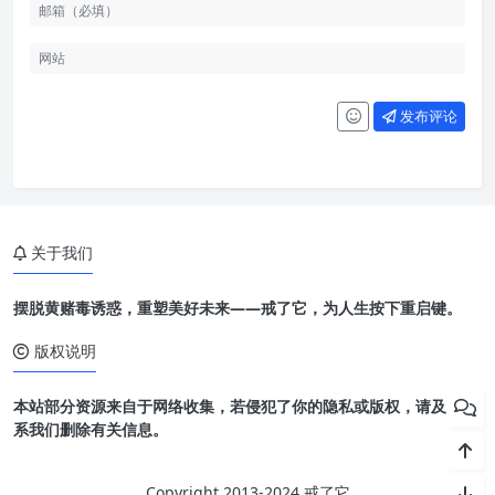
发布评论
关于我们
摆脱黄赌毒诱惑，重塑美好未来——戒了它，为人生按下重启键。
版权说明
本站部分资源来自于网络收集，若侵犯了你的隐私或版权，请及时联
系我们删除有关信息。
Copyright 2013-2024 戒了它