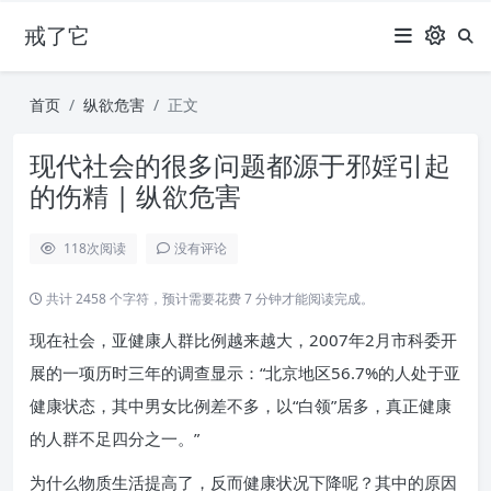
戒了它
首页
纵欲危害
正文
现代社会的很多问题都源于邪婬引起
的伤精 | 纵欲危害
118
次阅读
没有评论
共计 2458 个字符，预计需要花费 7 分钟才能阅读完成。
现在社会，亚健康人群比例越来越大，2007年2月市科委开
展的一项历时三年的调查显示：“北京地区56.7%的人处于亚
健康状态，其中男女比例差不多，以“白领”居多，真正健康
的人群不足四分之一。”
为什么物质生活提高了，反而健康状况下降呢？其中的原因