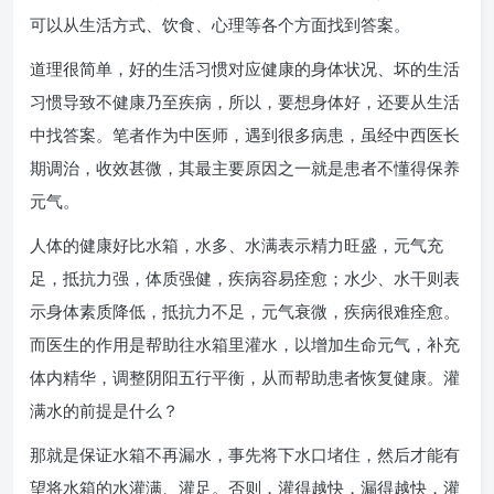
可以从生活方式、饮食、心理等各个方面找到答案。
道理很简单，好的生活习惯对应健康的身体状况、坏的生活
习惯导致不健康乃至疾病，所以，要想身体好，还要从生活
中找答案。笔者作为中医师，遇到很多病患，虽经中西医长
期调治，收效甚微，其最主要原因之一就是患者不懂得保养
元气。
人体的健康好比水箱，水多、水满表示精力旺盛，元气充
足，抵抗力强，体质强健，疾病容易痊愈；水少、水干则表
示身体素质降低，抵抗力不足，元气衰微，疾病很难痊愈。
而医生的作用是帮助往水箱里灌水，以增加生命元气，补充
体内精华，调整阴阳五行平衡，从而帮助患者恢复健康。灌
满水的前提是什么？
那就是保证水箱不再漏水，事先将下水口堵住，然后才能有
望将水箱的水灌满、灌足。否则，灌得越快，漏得越快，灌