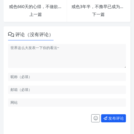
戒色660天的心得，不做欲望的奴隶！ | 戒者录
戒色3年半，不撸早已成为一种习惯！ | 戒者录
上一篇
下一篇
评论（没有评论）
发布评论