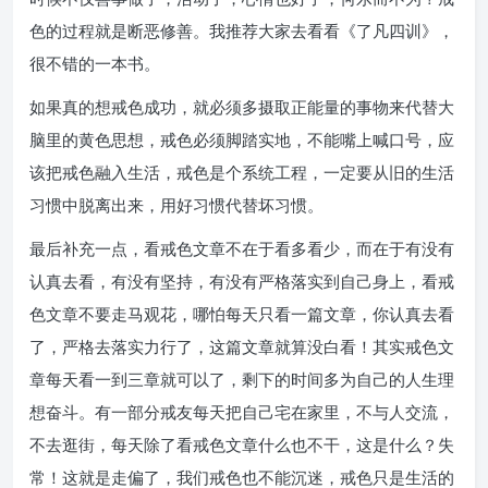
色的过程就是断恶修善。我推荐大家去看看《了凡四训》，
很不错的一本书。
如果真的想戒色成功，就必须多摄取正能量的事物来代替大
脑里的黄色思想，戒色必须脚踏实地，不能嘴上喊口号，应
该把戒色融入生活，戒色是个系统工程，一定要从旧的生活
习惯中脱离出来，用好习惯代替坏习惯。
最后补充一点，看戒色文章不在于看多看少，而在于有没有
认真去看，有没有坚持，有没有严格落实到自己身上，看戒
色文章不要走马观花，哪怕每天只看一篇文章，你认真去看
了，严格去落实力行了，这篇文章就算没白看！其实戒色文
章每天看一到三章就可以了，剩下的时间多为自己的人生理
想奋斗。有一部分戒友每天把自己宅在家里，不与人交流，
不去逛街，每天除了看戒色文章什么也不干，这是什么？失
常！这就是走偏了，我们戒色也不能沉迷，戒色只是生活的