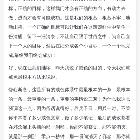
标，正确的目标，这样我门才会有正确的方向，有动力去
做，进而才会有可能成功。这是我们的根基，根基不牢，地
动山摇。一个正确的目标可以让我们在这滚滚红尘中留住一
份清醒，留下一汪清泉，不让自己限于世俗之中，为自己立
下一个大的目标，然后在细分成各个小目标，一个一个地完
成,最终我们终会成功！
好，现在让我们继续，昨天我说了戒色的目的，今天我们就
戒色最根本方法来说说。
修心断念，这是所有的戒色体系中最最根本的一条，最根本
的一条，最重要的一条，重要的事情说三遍！为什么我这么
强调这一点，因为俗话说得好，养兵千日，用兵一时。不管
你平常看了多少戒色文章，做了多少笔记，最后的成败都看
在邪念涌上头脑的那一刹那，你能不能察觉，能不能消灭。
就是那一刹那，零点一秒钟，那一瞬间消灭了邪念，那你就