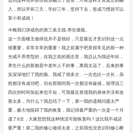
达到这种境界那你就算融入了进去，只有这样才算真正的融
入，所以学坏三天，学好三年，坚持下去，形成习惯就可以
算小有成就！
今晚我们讲戒色的第三条主线-养生锻炼。
这一方面楼主做得也并不是很好，只是最近才意识到这一点
很重要，非常非常的重要！我之前属于吧里很常见的那一种
光戒不养类型的，在我之前的观念里，我总认为我还年轻，
养生什么的那都是中老年人干的事，离我太远了，后来的事
实深深地打了我的脸。我戒了很多次，一次也比一次长，虽
然都没有成功吧，但在那期间我一次都没有破戒，按理说三
四次的时间加起来也不短，可我最近发现我的身体并没有改
善太多，为什么？我总结了一下，第一我的遗精问题太严
重，极大地阻碍了我的恢复，我记得最严重的一次是一个月
遗了8次，大家想想我这种情况可能恢复吗？这比我不戒还
要严重！第二我的修心做得太差，之前我也没意识到修心断