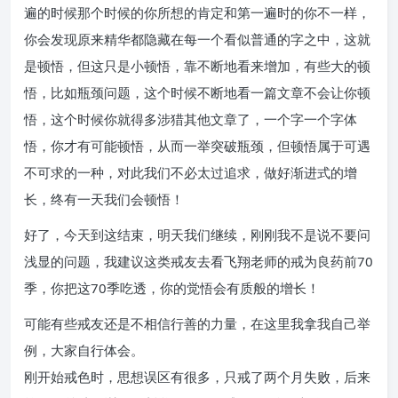
遍的时候那个时候的你所想的肯定和第一遍时的你不一样，
你会发现原来精华都隐藏在每一个看似普通的字之中，这就
是顿悟，但这只是小顿悟，靠不断地看来增加，有些大的顿
悟，比如瓶颈问题，这个时候不断地看一篇文章不会让你顿
悟，这个时候你就得多涉猎其他文章了，一个字一个字体
悟，你才有可能顿悟，从而一举突破瓶颈，但顿悟属于可遇
不可求的一种，对此我们不必太过追求，做好渐进式的增
长，终有一天我们会顿悟！
好了，今天到这结束，明天我们继续，刚刚我不是说不要问
浅显的问题，我建议这类戒友去看飞翔老师的戒为良药前70
季，你把这70季吃透，你的觉悟会有质般的增长！
可能有些戒友还是不相信行善的力量，在这里我拿我自己举
例，大家自行体会。
刚开始戒色时，思想误区有很多，只戒了两个月失败，后来