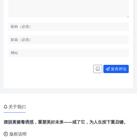
发布评论
关于我们
摆脱黄赌毒诱惑，重塑美好未来——戒了它，为人生按下重启键。
版权说明