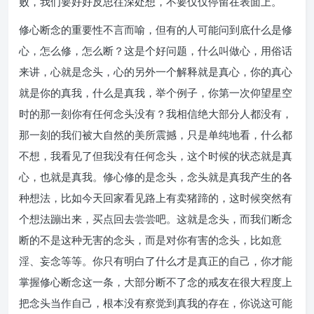
败，我们要好好反思往深处想，不要仅仅停留在表面上。
修心断念的重要性不言而喻，但有的人可能问到底什么是修
心，怎么修，怎么断？这是个好问题，什么叫做心，用俗话
来讲，心就是念头，心的另外一个解释就是真心，你的真心
就是你的真我，什么是真我，举个例子，你第一次仰望星空
时的那一刻你有任何念头没有？我相信绝大部分人都没有，
那一刻的我们被大自然的美所震撼，只是单纯地看，什么都
不想，我看见了但我没有任何念头，这个时候的状态就是真
心，也就是真我。修心修的是念头，念头就是真我产生的各
种想法，比如今天回家看见路上有卖猪蹄的，这时候突然有
个想法蹦出来，买点回去尝尝吧。这就是念头，而我们断念
断的不是这种无害的念头，而是对你有害的念头，比如意
淫、妄念等等。你只有明白了什么才是真正的自己，你才能
掌握修心断念这一条，大部分断不了念的戒友在很大程度上
把念头当作自己，根本没有察觉到真我的存在，你说这可能