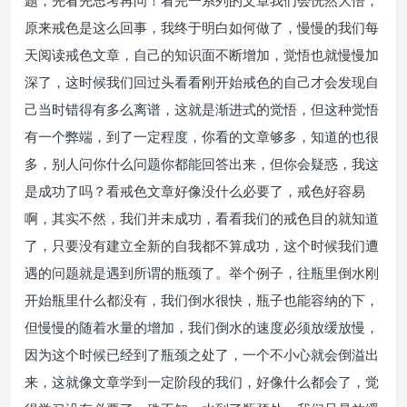
题，先看先思考再问！看完一系列的文章我们会恍然大悟，
原来戒色是这么回事，我终于明白如何做了，慢慢的我们每
天阅读戒色文章，自己的知识面不断增加，觉悟也就慢慢加
深了，这时候我们回过头看看刚开始戒色的自己才会发现自
己当时错得有多么离谱，这就是渐进式的觉悟，但这种觉悟
有一个弊端，到了一定程度，你看的文章够多，知道的也很
多，别人问你什么问题你都能回答出来，但你会疑惑，我这
是成功了吗？看戒色文章好像没什么必要了，戒色好容易
啊，其实不然，我们并未成功，看看我们的戒色目的就知道
了，只要没有建立全新的自我都不算成功，这个时候我们遭
遇的问题就是遇到所谓的瓶颈了。举个例子，往瓶里倒水刚
开始瓶里什么都没有，我们倒水很快，瓶子也能容纳的下，
但慢慢的随着水量的增加，我们倒水的速度必须放缓放慢，
因为这个时候已经到了瓶颈之处了，一个不小心就会倒溢出
来，这就像文章学到一定阶段的我们，好像什么都会了，觉