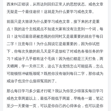
西来纠正错误，从而达到回归正常人的思想状态。戒色文章
无疑是一个最佳途径！这就是为什么要学习戒色文章。
前面只是大致讲为什么要学习戒色文章，接下来的才是重
点！我的这个主线观点不知道大家有没有注意到一个词，每
日！这句话最容易被忽视的但同时又是最重要的就在于每日
二字！注意每日！为什么我说它是最重要的，因为你试想
下，你每次失败的前几天是不是放松了对戒色各项任务的学
习？戒油子几乎都有这个毛病！因为他们都是三天打鱼，两
天晒网，学一天停三天，这么下去觉悟怎么可能提高，怎么
可能顿悟冲破瓶颈呢？既然你没有做到每日二字，那你成为
戒油子也没什么值得冤屈的了。
那么每日学习多少篇才行呢？我认为你至少得落实每日学习
戒色文章两篇以上，最低不能低于两篇，早晚各一篇，笔记
至少一天要做一页，可以是你自己的心得体会，也可以是你