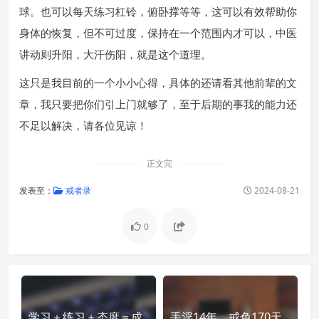
球。也可以每天练习杠铃，俯卧撑等等，这可以有效帮助你
身体的恢复，但不可过度，保持在一个范围内才可以，中医
讲动则升阳，大汗伤阳，就是这个道理。
这只是我目前的一个小小心得，具体的还请看其他前辈的文
章，我只要把你们引上门就够了，至于后期的事我的能力还
不足以解决，请各位见谅！
正文完
发表至：
戒者录
2024-08-21
0
学习＋练习＋态度＝成
手淫14年，戒色170天