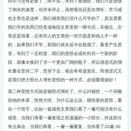
得学习没有必要了，殊不知，水到了瓶颈处，我们只是放缓
了倒水的速度，但并未停止，虽然慢但还是在增长，学习戒
色文章也是这样，我们感觉我们没什么可学的了，其实需要
我们学的东西已经变成每段文章里那一两句话，关键点，文
章还是得看，总有些人的文章的一些方面是和他人不一样
的，如果我们不学，那我们就永远卡在瓶颈了。量变产生质
变，等到了一定程度，我们的觉悟会成长到另一个新的阶
段，就像水换到了另一个更加广阔的瓶子，所以渐进式的增
长重在坚持二字，坚持下去，就会有奇迹发生。而渐进式又
是我们绝大部分人增长觉悟的一种方式，必须重视做好！
第二种觉悟方式就是顿悟式增长了。什么叫顿悟，一个词概
括他的本质，恍然大悟。为什么这么说，顿悟靠的是悟，重
在一个悟字，比如一篇戒色文章我们看了一遍可能没有什么
感觉，当我们再看一遍发现之前遗漏的一小部分，对这部分
有点体会，当我们再看，一遍一遍重复，当你看了20遍 30