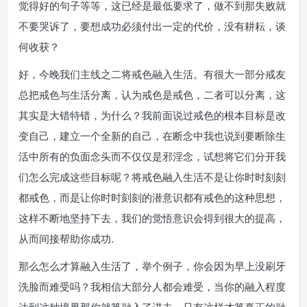
觉得好的句子等等，这已经是最低要求了，做不到那失败就
不要哭诉了，要想成功必须付出一定的代价，没有耕耘，谈
何收获？
好，今晚我们主线之二将戒色融入生活。有很大一部分戒友
总把戒色与生活分离，认为戒色是戒色，二者可以分离，这
其实是大错特错，为什么？我前面说过戒色的根本目标是改
变自己，建立一个全新的自己，在断念中我也说到要断除生
活中所有的负面念头而不仅仅是邪淫念，试想将它们分开我
们怎么完成这些目标呢？将戒色融入生活不是让你时时刻刻
都戒色，而是让你时时刻刻的潜意识都有戒色的这种思想，
这样不断地坚持下去，我们的觉悟意识会得到很大的提高，
从而间接帮助你成功.
那么怎么才算融入生活了，举个例子，你会因为早上没刷牙
洗脸而难受吗？我相信大部分人都会难受，当你的融入程度