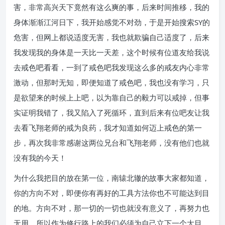
害，非常高兴天下竟然有这么爽的事，后来时间推移，我的
身体渐渐江河日下，我开始感觉不对劲，于是开始搜索SY的
危害，但网上都说适度无害，我也就欺骗自己适度了，后来
我发现我的身体是一天比一天差，这个时候有位道友给我说
去戒色吧看看，一到了戒色吧我发现这么多的戒友内心非常
激动，但那时无知，即便知道了戒色吧，我也没有学习，只
是欲望来的时候上上吧，以为靠自己的毅力可以戒掉，但事
实证明我错了，我又陷入了死循环，直到后来有位吧友让我
去看飞翔老师的戒为良药，我才知道如何迈上戒色的第一
步，再次我非常感谢这两位兄台和飞翔老师，没有他们也就
没有我的今天！
为什么我把目的放在第一位，南辕北辙的故事大家都知道，
你的方向不对，即便你有再好的工具方法你也不可能达到目
的地。方向不对，那一切的一切也就没有意义了，再努力也
无用。所以作为修行路上的我们必须为自己立下一个大目