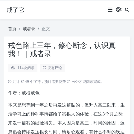
戒了它
首页
戒者录
正文
戒色路上三年，修心断念，认识真
我！ | 戒者录
114
次阅读
没有评论
共计 8149 个字符，预计需要花费 21 分钟才能阅读完成。
作者：戒根戒色
本来是想等到一年之后再发这篇贴的，但升入高三以来，生
活学习上的种种事情都给了我很大的体验，在这3个月之际
来发一篇我的经验得失。本人因为是高三，时间的原因，这
篇贴会持续发送很长时间，请耐心观看，有什么不对的欢迎