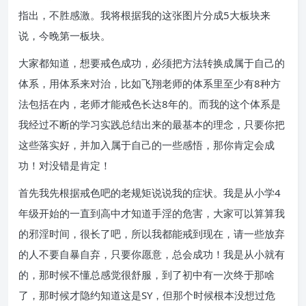
指出，不胜感激。我将根据我的这张图片分成5大板块来
说，今晚第一板块。
大家都知道，想要戒色成功，必须把方法转换成属于自己的
体系，用体系来对治，比如飞翔老师的体系里至少有8种方
法包括在内，老师才能戒色长达8年的。而我的这个体系是
我经过不断的学习实践总结出来的最基本的理念，只要你把
这些落实好，并加入属于自己的一些感悟，那你肯定会成
功！对没错是肯定！
首先我先根据戒色吧的老规矩说说我的症状。我是从小学4
年级开始的一直到高中才知道手淫的危害，大家可以算算我
的邪淫时间，很长了吧，所以我都能戒到现在，请一些放弃
的人不要自暴自弃，只要你愿意，总会成功！我是从小就有
的，那时候不懂总感觉很舒服，到了初中有一次终于那啥
了，那时候才隐约知道这是SY，但那个时候根本没想过危