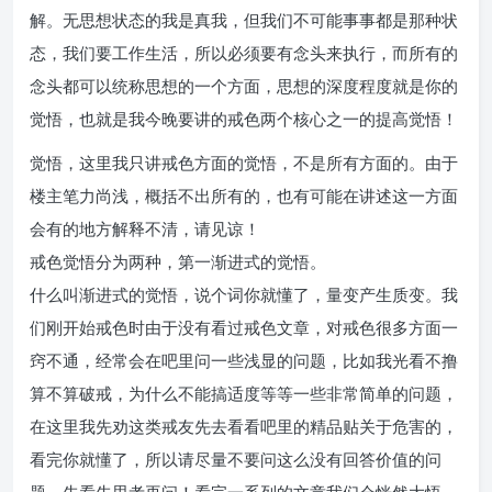
解。无思想状态的我是真我，但我们不可能事事都是那种状
态，我们要工作生活，所以必须要有念头来执行，而所有的
念头都可以统称思想的一个方面，思想的深度程度就是你的
觉悟，也就是我今晚要讲的戒色两个核心之一的提高觉悟！
觉悟，这里我只讲戒色方面的觉悟，不是所有方面的。由于
楼主笔力尚浅，概括不出所有的，也有可能在讲述这一方面
会有的地方解释不清，请见谅！
戒色觉悟分为两种，第一渐进式的觉悟。
什么叫渐进式的觉悟，说个词你就懂了，量变产生质变。我
们刚开始戒色时由于没有看过戒色文章，对戒色很多方面一
窍不通，经常会在吧里问一些浅显的问题，比如我光看不撸
算不算破戒，为什么不能搞适度等等一些非常简单的问题，
在这里我先劝这类戒友先去看看吧里的精品贴关于危害的，
看完你就懂了，所以请尽量不要问这么没有回答价值的问