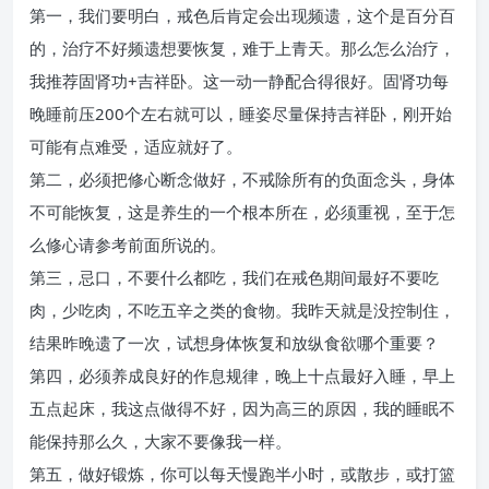
第一，我们要明白，戒色后肯定会出现频遗，这个是百分百
的，治疗不好频遗想要恢复，难于上青天。那么怎么治疗，
我推荐固肾功+吉祥卧。这一动一静配合得很好。固肾功每
晚睡前压200个左右就可以，睡姿尽量保持吉祥卧，刚开始
可能有点难受，适应就好了。
第二，必须把修心断念做好，不戒除所有的负面念头，身体
不可能恢复，这是养生的一个根本所在，必须重视，至于怎
么修心请参考前面所说的。
第三，忌口，不要什么都吃，我们在戒色期间最好不要吃
肉，少吃肉，不吃五辛之类的食物。我昨天就是没控制住，
结果昨晚遗了一次，试想身体恢复和放纵食欲哪个重要？
第四，必须养成良好的作息规律，晚上十点最好入睡，早上
五点起床，我这点做得不好，因为高三的原因，我的睡眠不
能保持那么久，大家不要像我一样。
第五，做好锻炼，你可以每天慢跑半小时，或散步，或打篮