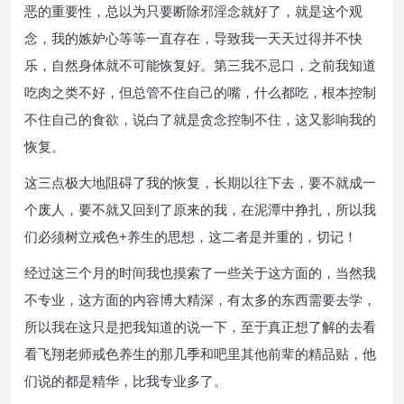
恶的重要性，总以为只要断除邪淫念就好了，就是这个观
念，我的嫉妒心等等一直存在，导致我一天天过得并不快
乐，自然身体就不可能恢复好。第三我不忌口，之前我知道
吃肉之类不好，但总管不住自己的嘴，什么都吃，根本控制
不住自己的食欲，说白了就是贪念控制不住，这又影响我的
恢复。
这三点极大地阻碍了我的恢复，长期以往下去，要不就成一
个废人，要不就又回到了原来的我，在泥潭中挣扎，所以我
们必须树立戒色+养生的思想，这二者是并重的，切记！
经过这三个月的时间我也摸索了一些关于这方面的，当然我
不专业，这方面的内容博大精深，有太多的东西需要去学，
所以我在这只是把我知道的说一下，至于真正想了解的去看
看飞翔老师戒色养生的那几季和吧里其他前辈的精品贴，他
们说的都是精华，比我专业多了。