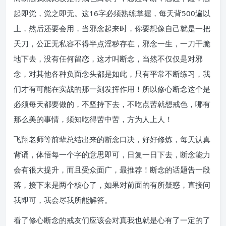
起即觉，觉之即无。这16字必须熟练掌握，每天背500遍以
上，然后还要会用，当邪念起来时，你要想像自己就是一把
天刀，公正无私容不得半点淫秽存在，邪念一生，一刀干脆
地下去，没有任何留恋，这才叫断念，当然不仅仅是对邪
念，对其他各种负面念头都是如此，只有平常不断练习，我
们才有可能在实战的那一刻发挥作用！所以修心断念这个是
必须每天都要做的，不坚持下去，不吃点苦就想戒色，哪有
那么美的事情，须知吃得苦中苦，方为人上人！
飞翔老师等前辈总结出来的断念口决，好好修炼，每天认真
背诵，体悟每一个字的意思即可，日复一日下去，断念能力
会有很大提升，而且受众面广，最推荐！断念的话题告一段
落，接下来是两个核心了，如果对前面的有所疑惑，直接问
我即可，我会尽我所能解答。
看了修心断念的戒友们应该会对真我也就是心有了一定的了