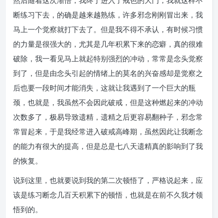
然后随着这次渐悟，我终于进入了戒色的大门，我就这样不
断练习下去，的确是越来越熟练，许多邪念刚刚冒出来，我
马上一个觉察就打下去了。但是我不得不承认，有时候习惯
的力量是很强大的，尤其是几年积累下来的恋癖，真的很难
破除，我一看见马上就起特别强烈的冲动，常常是念头觉察
到了，但是由念头引起的情绪上的莫名的兴奋感却是觉察之
后也要一段时间才能消失，这就让我遇到了一个巨大的瓶
颈，也就是，我虽然不会因此破戒，但是这种燃起来的冲动
次数多了，极易导致遗精，遗精之后更容易翻种子，邪念常
常冒起来，于是我经常进入破戒高峰期，虽然因此让我断念
的能力有很大的提高，但是总是七八天遗精真的影响到了我
的恢复。
说到这里，也就要说到我的第二次顿悟了，严格说起来，应
该是练习断念几百天积累下的顿悟，也就是在前不久我才领
悟到的。