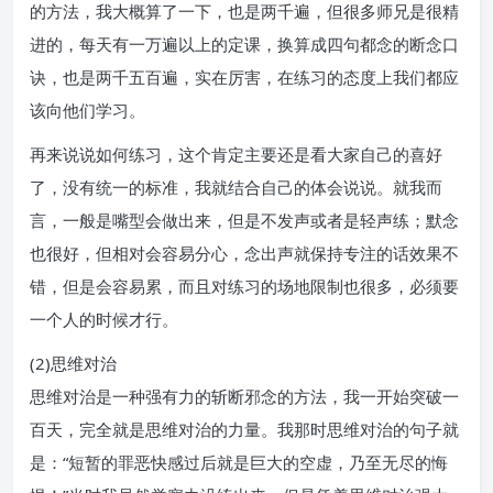
的方法，我大概算了一下，也是两千遍，但很多师兄是很精
进的，每天有一万遍以上的定课，换算成四句都念的断念口
诀，也是两千五百遍，实在厉害，在练习的态度上我们都应
该向他们学习。
再来说说如何练习，这个肯定主要还是看大家自己的喜好
了，没有统一的标准，我就结合自己的体会说说。就我而
言，一般是嘴型会做出来，但是不发声或者是轻声练；默念
也很好，但相对会容易分心，念出声就保持专注的话效果不
错，但是会容易累，而且对练习的场地限制也很多，必须要
一个人的时候才行。
(2)思维对治
思维对治是一种强有力的斩断邪念的方法，我一开始突破一
百天，完全就是思维对治的力量。我那时思维对治的句子就
是：“短暂的罪恶快感过后就是巨大的空虚，乃至无尽的悔