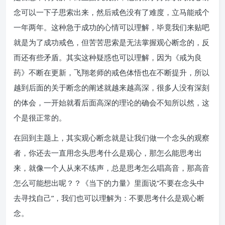
念可以一下子思索出来，然后戒色没有了难度，立马能戒个
一年两年。这种急于成功的心情可以理解，毕竟我们来贴吧
就是为了成功戒色，但苦苦思索是无法掌握观心断念的，反
而还有些矛盾。其实这种疑惑也可以理解，因为《戒为良
药》不断在更新，飞翔老师的戒色体悟也在不断提升，所以
越到后面的关于断念的阐述就越来越高深，很多人没有深刻
的体会，一开始就看后面高深的理论的确会不知所以然，这
个是很正常的。
在回到主题上，其实观心断念就是让我们做一个念头的观察
者，你还去一直用念头思考什么是观心，那怎么能思考出
来，就像一个人从来不练声，总是思考怎么唱高音，那高音
怎么可能想出呢？？《当下的力量》里面说“不要在念头中
去寻找自己”，我们也可以理解为：不要思考什么是观心断
念。