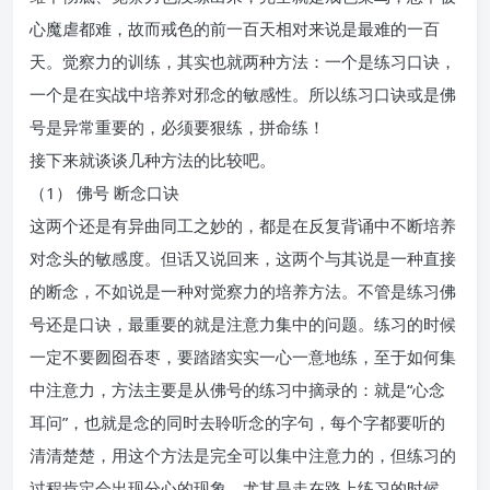
心魔虐都难，故而戒色的前一百天相对来说是最难的一百
天。觉察力的训练，其实也就两种方法：一个是练习口诀，
一个是在实战中培养对邪念的敏感性。所以练习口诀或是佛
号是异常重要的，必须要狠练，拼命练！
接下来就谈谈几种方法的比较吧。
（1） 佛号 断念口诀
这两个还是有异曲同工之妙的，都是在反复背诵中不断培养
对念头的敏感度。但话又说回来，这两个与其说是一种直接
的断念，不如说是一种对觉察力的培养方法。不管是练习佛
号还是口诀，最重要的就是注意力集中的问题。练习的时候
一定不要囫囵吞枣，要踏踏实实一心一意地练，至于如何集
中注意力，方法主要是从佛号的练习中摘录的：就是“心念
耳问”，也就是念的同时去聆听念的字句，每个字都要听的
清清楚楚，用这个方法是完全可以集中注意力的，但练习的
过程肯定会出现分心的现象，尤其是走在路上练习的时候，