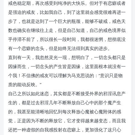
戒色稳定期，再次感受到纯净的大快乐。但对于有恋癖或者
是强迫的戒友，比如我自己，到了这里就会感觉很难再进一
步了，也就是达到了一个巨大的瓶颈，能够不破戒，戒色天
数也确实在继续往上走，但是自己知道，自己的戒色境界似
乎停滞不前了，所以很长一段时间，我都很迷惘，想彻底没
有一个恋癖的念头，但是始终无法得到真实的进步。
直到有一天，我忽然灵光一现，想明白了，一切念头都只是
因缘而生，一切念头的产生皆是因缘，这里面根本就没有一
个我！不信佛的戒友可以理解为马克思说的：“意识只是物
质的能动反映。”
自己之所以如此迷恋，其实都是不断接受外界的邪淫讯息产
生的，都是过去邪淫几年不断释放自己心中的那个魔产生
的，我甚至能清晰地回忆到每次释放心魔被心魔附体的感
觉，正是因为不断的释放它，它才变得越来越变态，而且我
还把一种虚假的自我感投射在恋癖上，更加强化了这只心