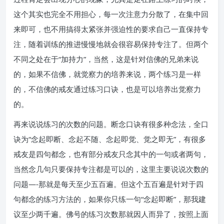
这个其实也完全不用担心，每一次注意力分散了，在集中回
来即可，也不用搞得太紧张并强迫性的要求自己一直保持专
注，随着训练的推进慢慢地就会很容易保持专注了。但两个
不同之处在于“加持力”，当然，这是针对信佛的兄弟来说
的，如果不信佛，就觉察力的培养来说，两个练习是一样
的，不信佛的戒友通过练习口诀，也是可以培养出觉察力
的。
再来说说练习的次数的问题。断念口诀有很多种念法，全口
诀为“念起即断、念起不随、念起即觉、觉之即无”，有很多
戒友是四句都念，也有部分戒友只念其中的一句或者两句，
当然念几句只要保持专注都是可以的，这里主要说说次数的
问题—-那就是每天至少五百遍。但这个五百遍是针对于四
句都念的练习方法的，如果你只练一句“念起即断”，那我建
议至少两千遍。佛号的练习次数那就因人而异了，按照上面