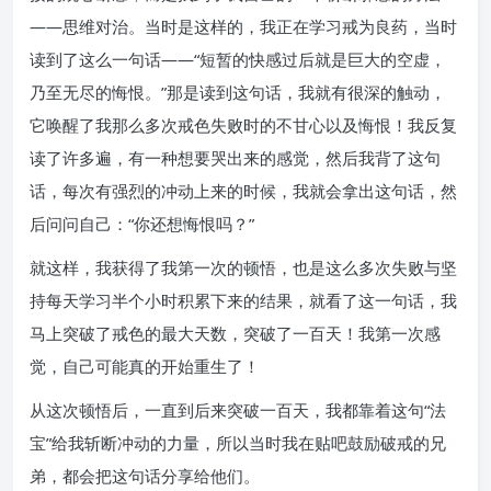
——思维对治。当时是这样的，我正在学习戒为良药，当时
读到了这么一句话——“短暂的快感过后就是巨大的空虚，
乃至无尽的悔恨。”那是读到这句话，我就有很深的触动，
它唤醒了我那么多次戒色失败时的不甘心以及悔恨！我反复
读了许多遍，有一种想要哭出来的感觉，然后我背了这句
话，每次有强烈的冲动上来的时候，我就会拿出这句话，然
后问问自己：“你还想悔恨吗？”
就这样，我获得了我第一次的顿悟，也是这么多次失败与坚
持每天学习半个小时积累下来的结果，就看了这一句话，我
马上突破了戒色的最大天数，突破了一百天！我第一次感
觉，自己可能真的开始重生了！
从这次顿悟后，一直到后来突破一百天，我都靠着这句“法
宝”给我斩断冲动的力量，所以当时我在贴吧鼓励破戒的兄
弟，都会把这句话分享给他们。