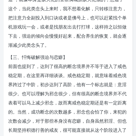
这个，当此类念头上来时，我不想着化解，只转移注意力，
把注意力全副投入到口诀或者是佛号上，也可以赶紧找个单
机游戏玩一会，或者是找朋友出去打打球，这样持之以恒做
下去，强迫的倾向会慢慢好起来，配合养生的恢复，就会逐
渐减少此类念头了。
【三、忏悔破解强迫与恋癖】
前面也提到了，达到了很高的断念境界并不等于进入了戒色
稳定期，在这里再详细谈谈。戒色稳定期，就意味着戒色境
界跨过了中阶，初步达到了高阶，他有一个标志就是：意淫
很少。也可以理解为邪念很少，但有很高的断念境界并不代
表着可以马上减少邪念，故而离戒色稳定期还是有一定距离
的。当然，成功断念的次数越多，邪念也会怕了你，来犯的
次数会减少，对于那些本身没有恋癖，自身虽然邪淫、但也
长期坚持积德行善的戒友，很可能直接就从这个阶段进入了