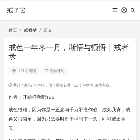
戒了它
首页
戒者录
正文
戒色一年零一月，渐悟与顿悟 | 戒者
录
121
次阅读
没有评论
共计 48512 个字符，预计需要花费 122 分钟才能阅读完成。
作者：开始行动吧196
戒色很难，因为你是一正念与千万邪念作战，敌众我寡；戒
色又很简单，因为只需要时刻干掉当下一念，即可戒出生
天。