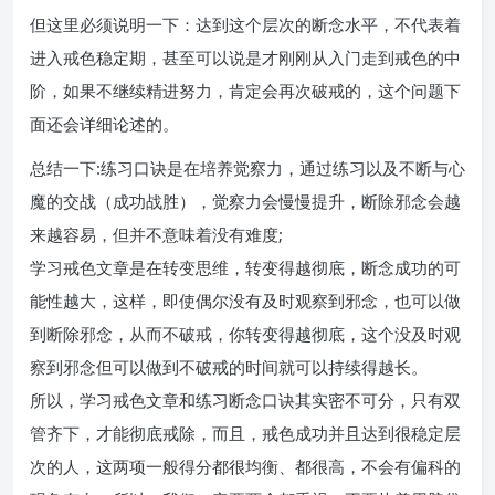
但这里必须说明一下：达到这个层次的断念水平，不代表着
进入戒色稳定期，甚至可以说是才刚刚从入门走到戒色的中
阶，如果不继续精进努力，肯定会再次破戒的，这个问题下
面还会详细论述的。
总结一下:练习口诀是在培养觉察力，通过练习以及不断与心
魔的交战（成功战胜），觉察力会慢慢提升，断除邪念会越
来越容易，但并不意味着没有难度;
学习戒色文章是在转变思维，转变得越彻底，断念成功的可
能性越大，这样，即使偶尔没有及时观察到邪念，也可以做
到断除邪念，从而不破戒，你转变得越彻底，这个没及时观
察到邪念但可以做到不破戒的时间就可以持续得越长。
所以，学习戒色文章和练习断念口诀其实密不可分，只有双
管齐下，才能彻底戒除，而且，戒色成功并且达到很稳定层
次的人，这两项一般得分都很均衡、都很高，不会有偏科的