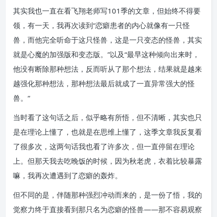
其实我也一直在看飞翔老师写101季的文章，但始终不得要
领，有一天，我再次读到“恋癖患者的内心就像有一只怪
兽，而他完全听命于这只怪兽，这是一只变态的怪兽，其实
就是心魔的加强版和变态版。”以及“最早这种倾向出来时，
他没有断除那种想法，反而听从了那个想法，结果就是越来
越强化那种想法，那种想法最后就成了一直异常强大的怪
兽。“
当时看了这句话之后，似乎略有所悟，但不清晰，其实也只
是在理论上懂了，也就是在思维上懂了，这季文章我反复看
了很多次，这两句话我也看了许多次，但一直停留在理论
上。但那天我去吃晚饭的时候，因为秋老虎，衣着比较暴露
嘛，我再次遭遇到了恋癖的轰炸。
但不同的是，伴随那种强烈冲动而来的，是一份了悟，我的
觉察力终于直接看到那只名为恋癖的怪兽——那不容易观察