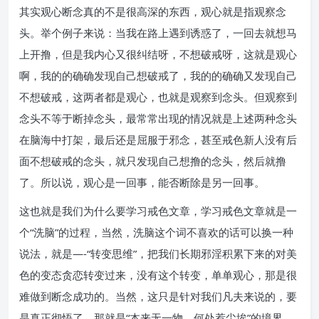
其实观心断念真的不是很高深的东西，观心就是指观察念
头。举个例子来说：当我在路上遇到诱惑了，一回去就想马
上开撸，但是我内心又很纠结呀，不想破戒呀，这就是观心
啊，我的的确确发现自己想破戒了，我的的确确又发现自己
不想破戒，这两者都是观心，也就是观察到念头。但观察到
念头不等于断掉念头，最常常出现的情况就是上述两种念头
在脑海中打架，最后还是屈服于邪念，甚至戒色新人没有后
面不想破戒的念头，就只发现自己想撸的念头，然后就撸
了。所以说，观心是一回事，能否断除是另一回事。
这也就是我们为什么要学习戒色文章，学习戒色文章就是一
个“洗脑”的过程，当然，洗脑这个词不喜欢的话可以换一种
说法，就是—-“转变思维”，把我们长期邪淫积累下来的对美
色的变态贪恋转变过来，没有这个转变，单单观心，那是很
难做到断念成功的。当然，这只是针对我们凡夫来说的，要
是真正彻悟了，那就是“本来无一物，何处惹尘埃”的境界，