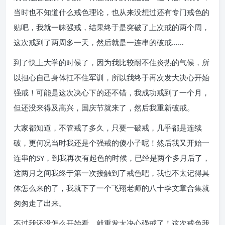
当时也不知道什么戒色理论，也从来没想过还有专门戒色的
贴吧，我就一昧强戒，结果终于是突破了上次戒的两个周，
这次戒到了两周多一天，然后就是一连串的破戒……
到了快上大学的时候了，因为我比较耐不住炎热的气候，所
以担心自己身体扛不住军训，所以我终于再次发大决心开始
强戒！可能是这次决心下的还不错，我成功戒到了一个月，
但还没来得及高兴，国庆节就来了，然后我重新破戒。
大家都知道，不管戒了多久，只要一破戒，几乎都是连续
破，更何况当时我还是个强戒的傻小子呢！然后我又开始一
连串的SY，到我再次有起色的时候，已经是两个多月后了，
这两月之间我终于第一次接触到了戒色吧，我也不太记得具
体怎么来的了，我就下了一个飞翔老师的八十季文章合集就
匆匆走了出来。
不过我还没怎么开始看，就重发大决心强戒了！这次戒色我