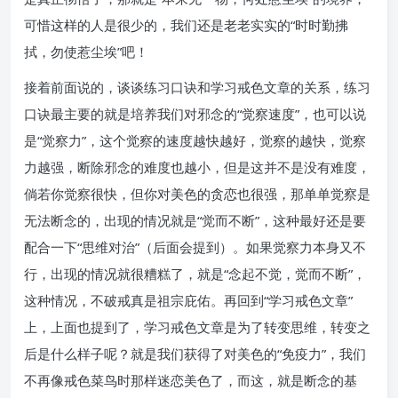
可惜这样的人是很少的，我们还是老老实实的“时时勤拂
拭，勿使惹尘埃”吧！
接着前面说的，谈谈练习口诀和学习戒色文章的关系，练习
口诀最主要的就是培养我们对邪念的“觉察速度”，也可以说
是“觉察力”，这个觉察的速度越快越好，觉察的越快，觉察
力越强，断除邪念的难度也越小，但是这并不是没有难度，
倘若你觉察很快，但你对美色的贪恋也很强，那单单觉察是
无法断念的，出现的情况就是“觉而不断”，这种最好还是要
配合一下“思维对治”（后面会提到）。如果觉察力本身又不
行，出现的情况就很糟糕了，就是“念起不觉，觉而不断”，
这种情况，不破戒真是祖宗庇佑。再回到“学习戒色文章”
上，上面也提到了，学习戒色文章是为了转变思维，转变之
后是什么样子呢？就是我们获得了对美色的“免疫力”，我们
不再像戒色菜鸟时那样迷恋美色了，而这，就是断念的基