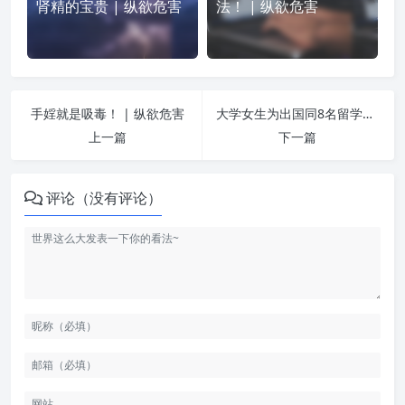
肾精的宝贵 | 纵欲危害
法！ | 纵欲危害
手婬就是吸毒！ | 纵欲危害
大学女生为出国同8名留学生一夜情后感染艾滋病 | 纵欲危害
上一篇
下一篇
评论（没有评论）