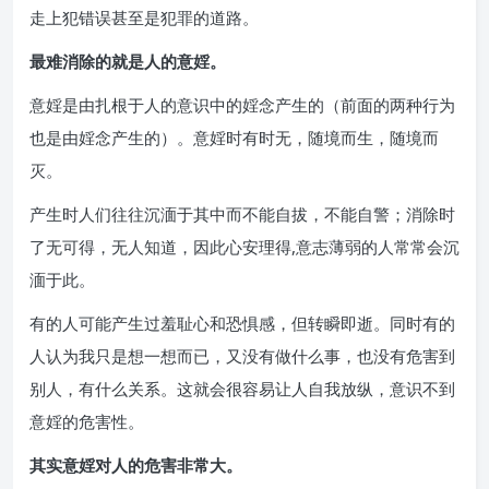
走上犯错误甚至是犯罪的道路。
最难消除的就是人的意婬。
意婬是由扎根于人的意识中的婬念产生的（前面的两种行为
也是由婬念产生的）。意婬时有时无，随境而生，随境而
灭。
产生时人们往往沉湎于其中而不能自拔，不能自警；消除时
了无可得，无人知道，因此心安理得,意志薄弱的人常常会沉
湎于此。
有的人可能产生过羞耻心和恐惧感，但转瞬即逝。同时有的
人认为我只是想一想而已，又没有做什么事，也没有危害到
别人，有什么关系。这就会很容易让人自我放纵，意识不到
意婬的危害性。
其实意婬对人的危害非常大。