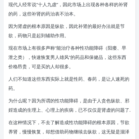
现代人经常说“十人九虚”，因此市场上出现各种各样的补肾
的药，这些补肾的药治表不治本。
因为肾虚的根本原因是纵欲，因此补肾的最好办法就是节
欲，药物只是起到辅助作用。
现在市场上有很多声称“能治疗各种性功能障碍（阳痿、早
泄之类），快速恢复男人雄风”的药品和保健品，这些东西
价格昂贵，可是买的人却很多。
人们不知道这些东西实际上就是性药、春药，是让人速死的
药。
为什么呢？因为所谓的性功能障碍，是由于人贪色纵欲、邪
婬造成的生理上、心理上的疾病，已不仅仅是肾虚的问题了.
在这种情况下，不去了解造成性功能障碍的根本原因，节欲
养肾，慢慢恢复，却想借助药物继续去纵欲，这无疑是涸泽