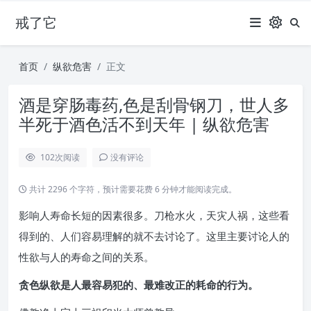
戒了它
首页
纵欲危害
正文
酒是穿肠毒药,色是刮骨钢刀，世人多
半死于酒色活不到天年 | 纵欲危害
102
次阅读
没有评论
共计 2296 个字符，预计需要花费 6 分钟才能阅读完成。
影响人寿命长短的因素很多。刀枪水火，天灾人祸，这些看
得到的、人们容易理解的就不去讨论了。这里主要讨论人的
性欲与人的寿命之间的关系。
贪色纵欲是人最容易犯的、最难改正的耗命的行为。