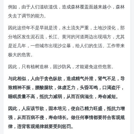
例如，由于人们滥砍滥伐，造成森林覆盖面越来越小，森林
失去了调节的能力。
因此这些年不是旱就是涝，水土流失严重，土地沙漠化，部
分地区发生泥石流，长江、黄河的河道两边出现塌方，尤其
是近几年，一些城市出现沙尘暴，给人们的生活、工作带来
极大的危害。
因此，只有植树造林，固沙防风，才能避免这些危害。
与此相似，人由于贪色纵欲，造成精气外泄，肾气不足，导
致精神不振，腰酸腿软，体虚乏力，头昏耳鸣，口渴盗汗，
睡眠质量不高，抵抗力减弱，从而百病滋生，寿命减短。
因此，人应该节欲，固本培元，使自己精力旺盛，抵抗力增
强，从而百病不侵，寿命绵长。
做任何事情都要符合客观规
律，违背客观规律就要受到惩罚。