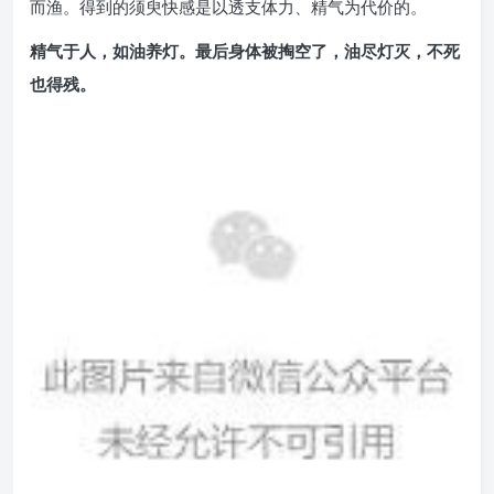
而渔。得到的须臾快感是以透支体力、精气为代价的。
精气于人，如油养灯。
最后身体被掏空了，油尽灯灭，不死
也得残。