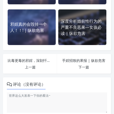
深度分析婚前性行为的
邪婬真的会毁掉一个
严重不良恶果—女孩必
人！！! | 纵欲危害
读 | 纵欲危害
比毒更毒的邪婬，深刻忏悔 | 纵欲危害
手婬招致的果报 | 纵欲危害
上一篇
下一篇
评论（没有评论）