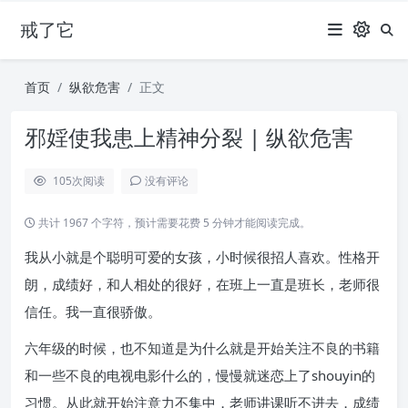
戒了它
首页
纵欲危害
正文
邪婬使我患上精神分裂 | 纵欲危害
105
次阅读
没有评论
共计 1967 个字符，预计需要花费 5 分钟才能阅读完成。
我从小就是个聪明可爱的女孩，小时候很招人喜欢。性格开
朗，成绩好，和人相处的很好，在班上一直是班长，老师很
信任。我一直很骄傲。
六年级的时候，也不知道是为什么就是开始关注不良的书籍
和一些不良的电视电影什么的，慢慢就迷恋上了shouyin的
习惯。从此就开始注意力不集中，老师讲课听不进去，成绩