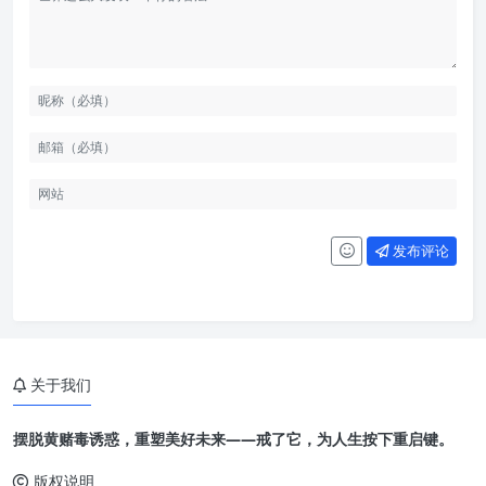
发布评论
关于我们
摆脱黄赌毒诱惑，重塑美好未来——戒了它，为人生按下重启键。
版权说明