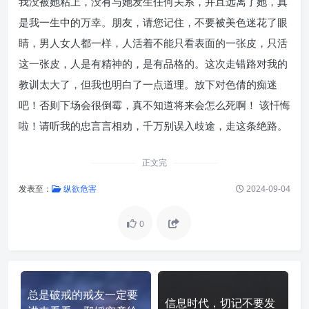
我没被她粘上，没有与她发生任何关系，并且远离了她，真
是我一生中的万幸。朋友，请您记住，不要被美色迷花了眼
睛，男人女人都一样，人活着不能只看表面的一张皮，只活
这一张皮，人是有精神的，是有品格的。这次走错路对我的
教训太大了，但我也明白了一点道理。放下对色倩的痴迷
吧！否则下场会很倒霉，真不知道将来会怎么死啊！ 该忏悔
啦！请听我的忠言言相劝，千万别误入歧途，走这条绝路。
正文完
发表至：
纵欲危害
2024-09-04
0
总是破戒的戒友一定要
信息时代，切记不要发