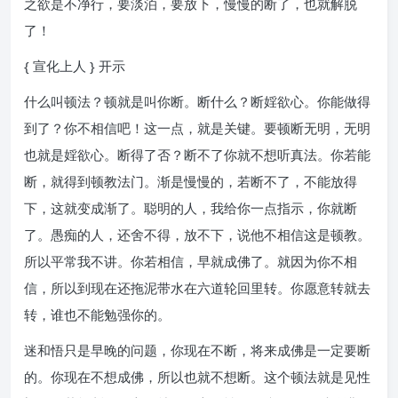
之欲是不净行，要淡泊，要放下，慢慢的断了，也就解脱
了！
{ 宣化上人 } 开示
什么叫顿法？顿就是叫你断。断什么？断婬欲心。你能做得
到了？你不相信吧！这一点，就是关键。要顿断无明，无明
也就是婬欲心。断得了否？断不了你就不想听真法。你若能
断，就得到顿教法门。渐是慢慢的，若断不了，不能放得
下，这就变成渐了。聪明的人，我给你一点指示，你就断
了。愚痴的人，还舍不得，放不下，说他不相信这是顿教。
所以平常我不讲。你若相信，早就成佛了。就因为你不相
信，所以到现在还拖泥带水在六道轮回里转。你愿意转就去
转，谁也不能勉强你的。
迷和悟只是早晚的问题，你现在不断，将来成佛是一定要断
的。你现在不想成佛，所以也就不想断。这个顿法就是见性