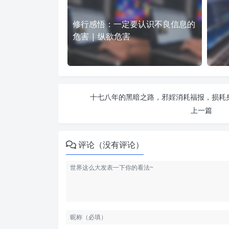
修行感悟：一定要认识不良信息的
危害 | 纵欲危害
十七八年的黑暗之路，邪婬消耗福报，损耗身
上一篇
评论（没有评论）