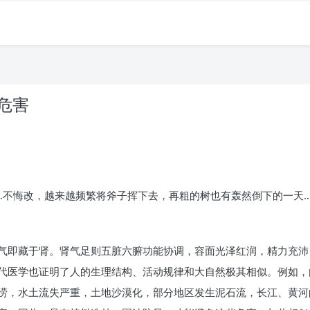
危害
…不悔改，越来越频繁将斧子挥下去，再粗的树也有轰然倒下的一天
气即藏于肾。肾气足则五脏六腑功能协调，容面光泽红润，精力充沛
代医学也证明了人的生理结构、活动规律和大自然极其相似。例如，
涝，水土流失严重，土地沙漠化，部分地区发生泥石流，长江、黄河