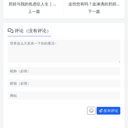
邪婬与我的焦虑症人生 | 纵欲危害
这些您有吗？血淋漓的邪婬例子 | 纵欲危害
上一篇
下一篇
评论（没有评论）
发布评论