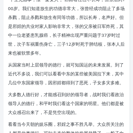
00岁。我们知道放生的功德非常大，张曾经成功阻止了多场
杀戮，阻止杀戮和放生有同等功德，所以长寿，名声好。但
是邪婬的共业对家人影响非常大，张的父亲被日军炸死，其
中一位老婆患乳腺癌，长子精神出现严重问题于37岁时过
世，次子车祸重伤身亡，三子12岁时死于肺结核，张本人后
来也被软禁多年。
从国家当时上层领导的德行，就可知国运的未来发展。到了
近代不多说，我们可以看看中东的某些被美国拉下来，其中
几位中东国家领导，因邪婬都得到了恶死，子女多灾多难。
大多数人德行好，才能感召到好的领导者，战时我们看政治
领导人的德行，和平时我们看这个国家的明星。他们都是被
大众感召出来了，不是凭空出现的。
看看当今天朝的娱乐圈，邪婬之事不胜凡举。大众所关注的