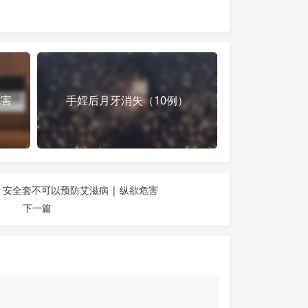
危害
手婬后月牙消失（10例）
安全套不可以预防艾滋病 | 纵欲危害
下一篇