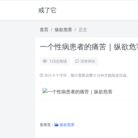
戒了它
首页
纵欲危害
正文
一个性病患者的痛苦 | 纵欲危
123
次阅读
没有评论
共计 0 个字符，预计需要花费 0 分钟才能阅读完成。
发表至：
纵欲危害