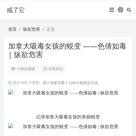
戒了它
首页
纵欲危害
正文
加拿大吸毒女孩的蜕变 ——色倩如毒
| 纵欲危害
148
次阅读
没有评论
共计 502 个字符，预计需要花费 2 分钟才能阅读完成。
记录加拿大吸毒女孩的美丽蜕变