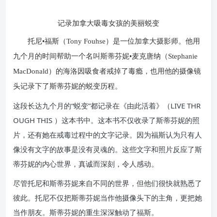
记录加拿大吸毒女孩的美丽蜕变
托尼•福斯（Tony Fouhse）是一位加拿大摄影师。他用
九个月的时间帮助一个名叫斯蒂芬妮•麦克唐纳（Stephanie
MacDonald）的海洛因吸食者戒掉了毒瘾，也用他的摄像镜
头记录下了斯蒂芬妮的蜕变历程。
这段长达九个月的“蜕变”都记录在《由此活着》（LIVE THR
OUGH THIS ）这本书中。这本书不仅收录了斯蒂芬妮的照
片，还有她在戒毒过程中的文字记录。因为福斯认为只有人
像没有文字的故事是没有灵魂的。这些文字和照片反应了斯
蒂芬妮的内心世界，真诚而深刻，令人感动。
尽管托尼和斯蒂芬妮来自不同的世界，但他们很快就熟悉了
彼此。托尼不仅把斯蒂芬妮当作他摄像头下的主角，更把她
当作朋友。斯蒂芬妮的重生深深触动了福斯。