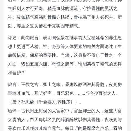
气旺则人才可延寿。精是血脉的源流，守护骨髓的灵活之
神。故如精气衰竭则骨髓亦枯竭，骨枯竭了则人必死去。所
以，养生之道关键在于充实固守精气。
评述：此句箴言，表明陶弘景在继承前人宝精延命的养生思
想上更进而从精、神、身形等人体要素的相关方面论述了生
命须惜精、保精的重要性。当然，这身形不仅止于骨之一个
方面，诸如五脏六腑、奇恒之府等，谁能离得了精气的支撑
和营护？
箴言：王侯之宫，卿士之家，昼则以醇酒淋其骨髓，夜则房
事输其血气，耳听婬声，目乐邪色，……当今少百岁之人。
（唐？孙思貌《千金要方.养性序》）。
语译：古代封王封侯的大官家中，官至卿士的人，这些大富
大贵的人，白天每以名贵的醇酒醉饮以伤其骨髓，夜晚则与
寻欢作乐以耗散其精血元气。每日听的是靡靡之声乐，看的