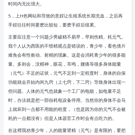
时间内无比强大。
5，上H色网站和导致的意婬让生殖系统长期充血，之后再
手婬往往时间要麽比较短，要麽手婬后很累。
主要应注意一个问题少男破精不易早，早则伤精。耗元气。
我个人认为西医的不惜精观点是错误的，青少年，看色倩片
难免会有性衝动、射精的现象。这是会消耗青少年的很多能
量。多则会，没精神，眼花，耳鸣，腰痛等很多身体能量
（元气）不足的证状，元气不足到一定程度时，身体的自保
功能就会开始内闲九窍（上七窍，下二窍）导致身体出现一
些问题。人体的元气也就象一个工厂的电能，如电量不足
时，办法就是把一部份耗电设备停用。当然你的身体不会马
上就坏到一点都不用能的程度，（也是因为你的元气不会被
耗的一点都没有）但是人体器官工作时会有点吃力的。
在这裡我劝青少年，人的能量肾精（元气）是有限的，要把