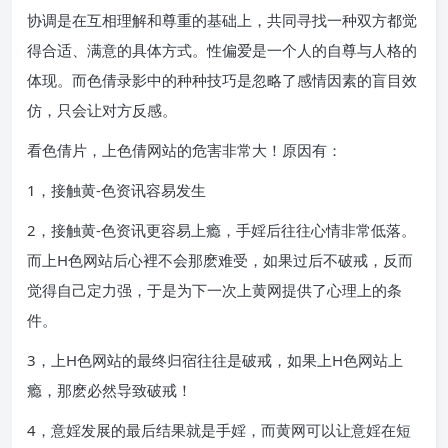
协调是在互相理解和尊重的基础上，共同寻找一种双方都觉
得合适、满意的具体方式。性偏爱是一个人的自尊与人格的
体现。而色倩录影中的种种技巧是忽略了感情因素的盲目效
仿，只会让对方反感。
看色倩片，上色倩网站的危害非常大！原因有：
1，接触黄-色资讯容易发生
2，接触黄-色资讯更容易上瘾，手婬后往往心情非常低落。
而上H色网站后心裡不会那麽难受，如果过后不破戒，反而
觉得自己定力强，于是为下一次上黄网提供了心理上的条
件。
3，上H色网站的最终归宿往往是破戒，如果上H色网站上
瘾，那麽必然导致破戒！
4，意婬发展的最后结果就是手婬，而黄网可以让意婬在短