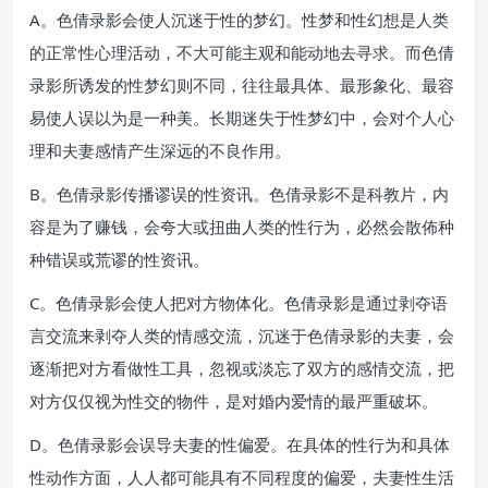
A。色倩录影会使人沉迷于性的梦幻。性梦和性幻想是人类
的正常性心理活动，不大可能主观和能动地去寻求。而色倩
录影所诱发的性梦幻则不同，往往最具体、最形象化、最容
易使人误以为是一种美。长期迷失于性梦幻中，会对个人心
理和夫妻感情产生深远的不良作用。
B。色倩录影传播谬误的性资讯。色倩录影不是科教片，内
容是为了赚钱，会夸大或扭曲人类的性行为，必然会散佈种
种错误或荒谬的性资讯。
C。色倩录影会使人把对方物体化。色倩录影是通过剥夺语
言交流来剥夺人类的情感交流，沉迷于色倩录影的夫妻，会
逐渐把对方看做性工具，忽视或淡忘了双方的感情交流，把
对方仅仅视为性交的物件，是对婚内爱情的最严重破坏。
D。色倩录影会误导夫妻的性偏爱。在具体的性行为和具体
性动作方面，人人都可能具有不同程度的偏爱，夫妻性生活