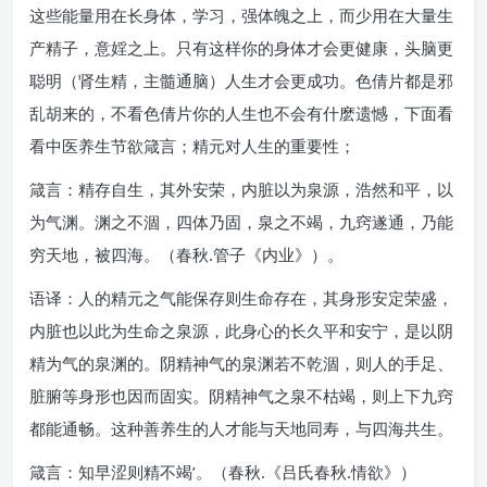
这些能量用在长身体，学习，强体魄之上，而少用在大量生
产精子，意婬之上。只有这样你的身体才会更健康，头脑更
聪明（肾生精，主髓通脑）人生才会更成功。色倩片都是邪
乱胡来的，不看色倩片你的人生也不会有什麽遗憾，下面看
看中医养生节欲箴言；精元对人生的重要性；
箴言：精存自生，其外安荣，内脏以为泉源，浩然和平，以
为气渊。渊之不涸，四体乃固，泉之不竭，九窍遂通，乃能
穷天地，被四海。（春秋.管子《内业》）。
语译：人的精元之气能保存则生命存在，其身形安定荣盛，
内脏也以此为生命之泉源，此身心的长久平和安宁，是以阴
精为气的泉渊的。阴精神气的泉渊若不乾涸，则人的手足、
脏腑等身形也因而固实。阴精神气之泉不枯竭，则上下九窍
都能通畅。这种善养生的人才能与天地同寿，与四海共生。
箴言：知早涩则精不竭’。（春秋.《吕氏春秋.情欲》）