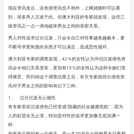
现在资讯发达，连色倩资讯也不例外，上网就随时可以看
到，很多男人沉迷于此。但澳大利亚的专家就发现，这些三
级资讯正一点一滴地破坏男女之间的亲密关系。
男人对性追求过分沉迷，只会令自己对性事越来越麻木，要
不断寻求更刺激的东西才可以满足，造成恶性循环。
澳大利亚专家的调查发现，42％的女性认为伴侣沉迷倩色资
讯会令他们关系变坏，更加有15％的女性认为这样令她们觉
得痛苦。而归纳这个调查结果之后，有关专家就得出倩色资
讯对于男女之间的影响有以下三种。
1。 过分沉迷无心做性
有专家形容沉迷倩色已经变成“隐藏的社会健康危机”，因为
人的欲望永无止境，特别是对性的追求更加像无底深渊一
样。
专家表示曾经有一个例子，是一名30岁女士指她男友日夜都