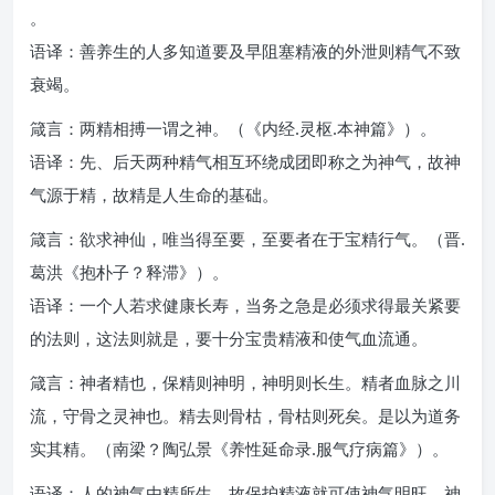
。
语译：善养生的人多知道要及早阻塞精液的外泄则精气不致
衰竭。
箴言：两精相搏一谓之神。（《内经.灵枢.本神篇》）。
语译：先、后天两种精气相互环绕成团即称之为神气，故神
气源于精，故精是人生命的基础。
箴言：欲求神仙，唯当得至要，至要者在于宝精行气。（晋.
葛洪《抱朴子？释滞》）。
语译：一个人若求健康长寿，当务之急是必须求得最关紧要
的法则，这法则就是，要十分宝贵精液和使气血流通。
箴言：神者精也，保精则神明，神明则长生。精者血脉之川
流，守骨之灵神也。精去则骨枯，骨枯则死矣。是以为道务
实其精。（南梁？陶弘景《养性延命录.服气疗病篇》）。
语译：人的神气由精所生，故保护精液就可使神气明旺，神