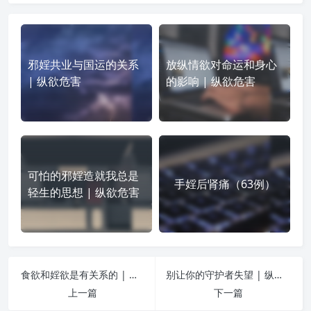
邪婬共业与国运的关系
放纵情欲对命运和身心
| 纵欲危害
的影响 | 纵欲危害
可怕的邪婬造就我总是
手婬后肾痛（63例）
轻生的思想 | 纵欲危害
食欲和婬欲是有关系的 | 纵欲危害
别让你的守护者失望 | 纵欲危害
上一篇
下一篇