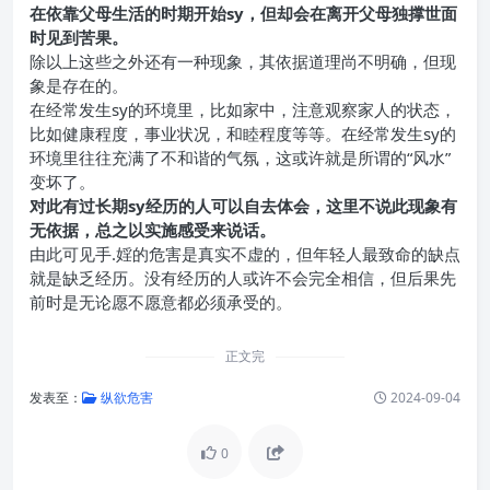
在依靠父母生活的时期开始sy，但却会在离开父母独撑世面
时见到苦果。
除以上这些之外还有一种现象，其依据道理尚不明确，但现
象是存在的。
在经常发生sy的环境里，比如家中，注意观察家人的状态，
比如健康程度，事业状况，和睦程度等等。在经常发生sy的
环境里往往充满了不和谐的气氛，这或许就是所谓的“风水”
变坏了。
对此有过长期sy经历的人可以自去体会，这里不说此现象有
无依据，总之以实施感受来说话。
由此可见手.婬的危害是真实不虚的，但年轻人最致命的缺点
就是缺乏经历。没有经历的人或许不会完全相信，但后果先
前时是无论愿不愿意都必须承受的。
正文完
发表至：
纵欲危害
2024-09-04
0