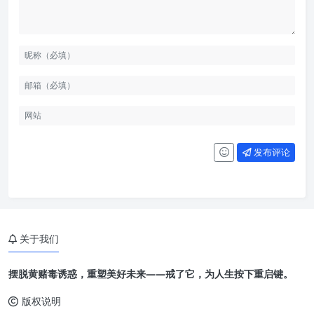
发布评论
关于我们
摆脱黄赌毒诱惑，重塑美好未来——戒了它，为人生按下重启键。
版权说明