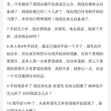
毛，汗毛都掉了我现在都不知道该怎么办，我现在都有点自
备感了，我现在都已经二十几岁了，现在我已经克制手婬的
习惯了，求求你们帮帮我吧！我现在有点自备感了。
7.手婬五六年，现在肾阴虚，掉眉毛，龟头脱皮，我戒了手
婬，这些病会好吗？
8.本人有8年手婬史，最近已戒掉手婬一个月了，眉毛也开
始生长，但头发仍有部分出现开始掉的现象。在前个星期的
星期天，是本人第一次有梦遗感觉，但没有遗精，而上个星
期的星期天又有梦遗的感觉，虽然不多，就那么一点。在这
一个月没服用任何药品。
9.手婬很多年了 现在掉头发 掉眉毛 也有点阳痿了 精神也不
怎么好了 问问我该怎么办？
10.我手婬10年了，头发和眉毛几年前就都开始脱落了，请
问我该怎么办啊？