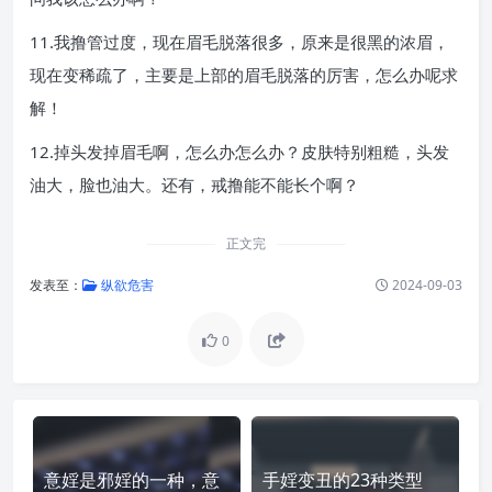
11.我撸管过度，现在眉毛脱落很多，原来是很黑的浓眉，
现在变稀疏了，主要是上部的眉毛脱落的厉害，怎么办呢求
解！
12.掉头发掉眉毛啊，怎么办怎么办？皮肤特别粗糙，头发
油大，脸也油大。还有，戒撸能不能长个啊？
正文完
发表至：
纵欲危害
2024-09-03
0
意婬是邪婬的一种，意
手婬变丑的23种类型