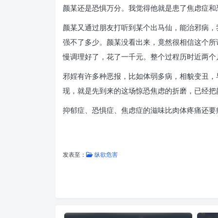
颜某还是恐惧万分。我觉得他就是患了焦虑症和
颜某又通过朋友打听到某个出马仙，能治邪病，
强不了多少。颜某没看出来，竟然很相信这个所
慢调理好了，花了一千元。整个过程历时近两个
邪婬有许多种恶报，比如体弱多病，相貌变丑，
现，就是先到来的这场惊恐焦虑的折磨，已经把
抑郁症、恐惧症、焦虑症的滋味比肉体疼痛还要
发表至：
纵欲危害