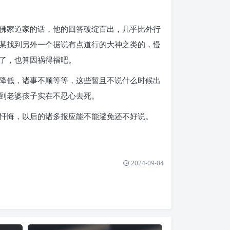
佛家道家的话，他的回答破绽百出，几乎比外行
某找到另外一个据说有点道行的大神之类的，慢
了，也算因祸得福吧。
降低，诸事不顺等等，这些暂且不说什么时候出
到老婆孩子实在不忍心去死。
忏悔，以后的诸多报应能不能避免还不好说。
2024-09-04