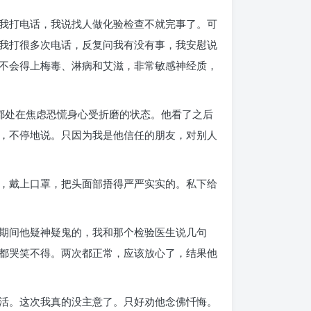
我打电话，我说找人做化验检查不就完事了。可
我打很多次电话，反复问我有没有事，我安慰说
不会得上梅毒、淋病和艾滋，非常敏感神经质，
都处在焦虑恐慌身心受折磨的状态。他看了之后
，不停地说。只因为我是他信任的朋友，对别人
，戴上口罩，把头面部捂得严严实实的。私下给
期间他疑神疑鬼的，我和那个检验医生说几句
都哭笑不得。两次都正常，应该放心了，结果他
活。这次我真的没主意了。只好劝他念佛忏悔。