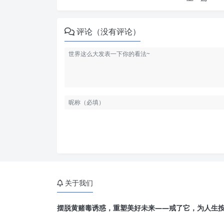
评论（没有评论）
关于我们
摆脱黄赌毒诱惑，重塑美好未来——戒了它，为人生