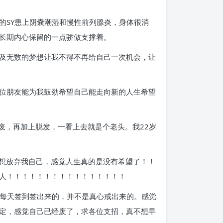
的SY患上阴囊潮湿和慢性前列腺炎，身体很消
长期内心保留的一点骄傲支撑着。
及无数的梦想让我不得不再给自己一次机会，让
位朋友能为我鼓劲希望自己能走向新的人生希望
废，再加上脱发，一看上去就是个老头。我22岁
都想放弃我自己，感觉人生真的是没有希望了！！
人！！！！！！！！！！！！！！！！
前每天签到签出来的，并不是真心戒出来的。感觉
定，感觉自己已经废了，求各位支招，真不想早