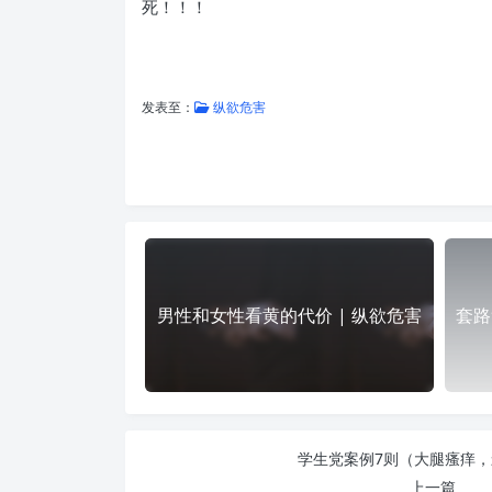
死！！！
发表至：
纵欲危害
男性和女性看黄的代价 | 纵欲危害
套路
学生党案例7则（大腿瘙痒
上一篇