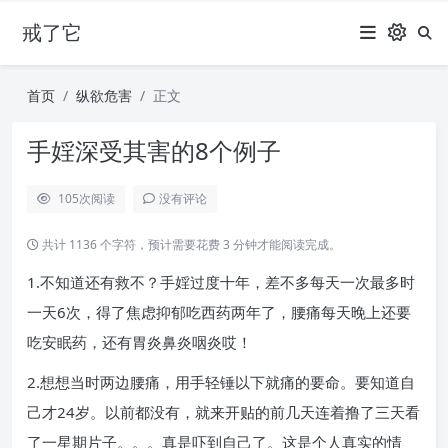
戒了它
首页
纵欲危害
正文
手婬深受其害的8个例子
105
次阅读
没有评论
共计 1136 个字符，预计需要花费 3 分钟才能阅读完成。
1.不知道还有救不？手婬过度十年，差不多每天一次最多时
一天6次，得了焦虑抑郁吃西药两年了，腰痛每天晚上还要
吃安眠药，还有胃炎鼻炎咽炎哎！
2.想想当时两边腰痛，用手轻锤以下就痛的要命。要知道自
己才24岁。以前都没有，就来开贴的前几天连着撸了三天看
了一星期片子。。。真是吓到自己了。这是个人真实的情