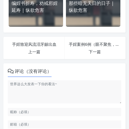
编婬书折寿，劝戒邪婬
那些暗无天日的日子 |
延寿 | 纵欲危害
纵欲危害
手婬致迎风流泪牙龈出血
手婬案例6例（眼不聚焦，肾阳虚等）
上一篇
下一篇
评论（没有评论）