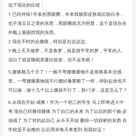
说下现在的症状：
1 已经持续1年多的黑眼圈，本来我脸部皮肤就比较白净，
也不涨豆豆之类的东西，黑眼圈就尤为明显，这个是现在在
外貌上最困扰我的东西。
2 现在不时的会腰痛，特别是右边这边。
3 晚上天天做梦，不是春梦，就是很平常的梦，平常的人。
说白了就是睡眠质量比较差，但不会失眠！
5.腰痛都几个月了！一般不弯腰搬重物不是很痛基本没感
觉，一弯腰搬重物就不行腰好像要断了一样，仰卧起坐也不
可以做，做十几个以上腰就不行了，我17岁，这是怎么了？
6.从现在开始 戒撸！作为一个初三的学生 马上即将进入中
考 现在已经撸得腰痛 为了自己的未来 为了以后的那个她 必
须戒了 为了对的起自己 从今天开始 删掉一切婬秽的东西 在
学校是不会撸的 以后周末每天来签到 祝我好运！