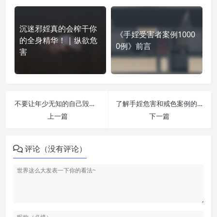
沉迷邪婬真的会榨干你
《手婬受害者案例1000
的全身精华！ | 纵欲危
0例》前言
害
不要让年少无知的自己毁于一旦 | 纵欲危害
了解手婬危害和戒色案例的必要性 | 纵欲危害
上一篇
下一篇
评论（没有评论）