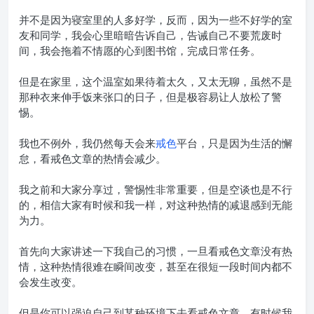
并不是因为寝室里的人多好学，反而，因为一些不好学的室
友和同学，我会心里暗暗告诉自己，告诫自己不要荒废时
间，我会拖着不情愿的心到图书馆，完成日常任务。
但是在家里，这个温室如果待着太久，又太无聊，虽然不是
那种衣来伸手饭来张口的日子，但是极容易让人放松了警
惕。
我也不例外，我仍然每天会来
戒色
平台，只是因为生活的懈
怠，看戒色文章的热情会减少。
我之前和大家分享过，警惕性非常重要，但是空谈也是不行
的，相信大家有时候和我一样，对这种热情的减退感到无能
为力。
首先向大家讲述一下我自己的习惯，一旦看戒色文章没有热
情，这种热情很难在瞬间改变，甚至在很短一段时间内都不
会发生改变。
但是你可以强迫自己到某种环境下去看戒色文章，有时候我