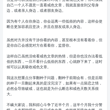
自己一个人不愿意一直看戒色文章，我就直接坐到父母身
边，或者亲人身边，或者朋友身边。
因为有个人在你身边，你会远离一些低俗的内容，这样会使
断念更加容易且坚决，并且在朋友或亲人身边。
虽然对方并没有干涉你看的内容，甚至根本没有看着你，但
是你自己会感觉对方在看着你，监督你。
这样自己虽然没啥看戒色文章的热情，但是你也没办法看低
俗的东西，一旦不看什么低俗的东西，心就静下来了，这时
候可以认真吸收戒色文章。
我这次想重点分享翻种子问题，翻种子前期会有，但是后期
的种子一旦翻起来真的是没完没了，如果有一点留恋之情，
必然会导致破戒，这也就是为什么断念和戒色天数关系很
大。
不瞒大家说，我和婬心斗争了近半个月，这半个月我十分警