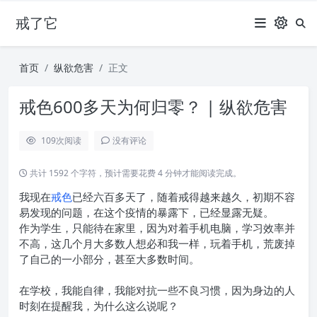
戒了它
首页
纵欲危害
正文
戒色600多天为何归零？ | 纵欲危害
109
次阅读
没有评论
共计 1592 个字符，预计需要花费 4 分钟才能阅读完成。
我现在
戒色
已经六百多天了，随着戒得越来越久，初期不容
易发现的问题，在这个疫情的暴露下，已经显露无疑。
作为学生，只能待在家里，因为对着手机电脑，学习效率并
不高，这几个月大多数人想必和我一样，玩着手机，荒废掉
了自己的一小部分，甚至大多数时间。
在学校，我能自律，我能对抗一些不良习惯，因为身边的人
时刻在提醒我，为什么这么说呢？