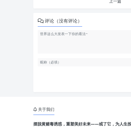
上一篇
评论（没有评论）
关于我们
摆脱黄赌毒诱惑，重塑美好未来——戒了它，为人生