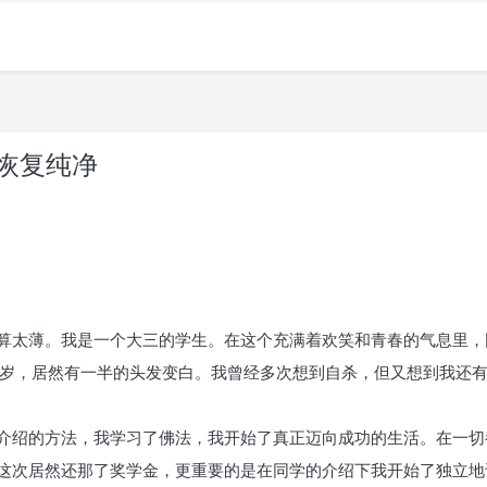
命恢复纯净
算太薄。我是一个大三的学生。在这个充满着欢笑和青春的气息里，
来岁，居然有一半的头发变白。我曾经多次想到自杀，但又想到我还
介绍的方法，我学习了佛法，我开始了真正迈向成功的生活。在一切
这次居然还那了奖学金，更重要的是在同学的介绍下我开始了独立地