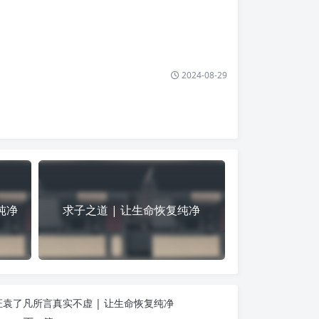
2024-08-29
纯净
求子之道 | 让生命恢复纯净
袁了凡所言真实不虚 | 让生命恢复纯净