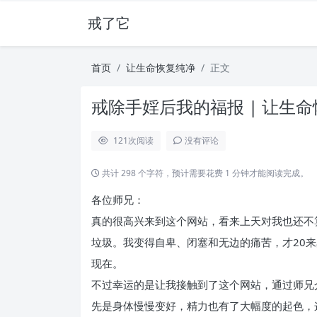
戒了它
首页
让生命恢复纯净
正文
戒除手婬后我的福报 | 让生
121
次阅读
没有评论
共计 298 个字符，预计需要花费 1 分钟才能阅读完成。
各位师兄：
真的很高兴来到这个网站，看来上天对我也还不
垃圾。我变得自卑、闭塞和无边的痛苦，才20
现在。
不过幸运的是让我接触到了这个网站，通过师兄
先是身体慢慢变好，精力也有了大幅度的起色，