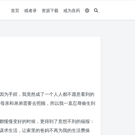
首页
戒者录
资源下载
戒为良药
因为手婬，我竟然成了一个人人都不愿意看到的
有母亲和弟弟需要去照顾，所以我一直忍辱偷生到
都慢慢变好的时候，更得到了意想不到的福报：
谋求生活，让家里的爸妈不再为我的生活费操