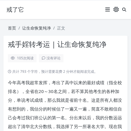
戒了它
首页
让生命恢复纯净
正文
戒手婬转考运 | 让生命恢复纯净
105
次阅读
没有评论
共计 793 个字符，预计需要花费 2 分钟才能阅读完成。
今年高考我超常发挥，考出了高中以来的最好成绩（指全校
排名），全省在20～30名之间，若不算其他考生的各种加
分，单说考试成绩，那么我就是省前十名。这是所有人都没
有想到的，我估分的时候估了一遍又一遍，简直不敢相信自
己会考过我们班公认的第一名。分出来以后，我的分数远远
超出了清华北大分数线，我选择了另一所著名大学。现在我