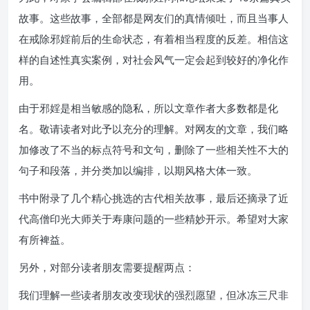
故事。这些故事，全部都是网友们的真情倾吐，而且当事人
在戒除邪婬前后的生命状态，有着相当程度的反差。相信这
样的自述性真实案例，对社会风气一定会起到较好的净化作
用。
由于邪婬是相当敏感的隐私，所以文章作者大多数都是化
名。敬请读者对此予以充分的理解。对网友的文章，我们略
加修改了不当的标点符号和文句，删除了一些相关性不大的
句子和段落，并分类加以编排，以期风格大体一致。
书中附录了几个精心挑选的古代相关故事，最后还摘录了近
代高僧印光大师关于寿康问题的一些精妙开示。希望对大家
有所裨益。
另外，对部分读者朋友需要提醒两点：
我们理解一些读者朋友改变现状的强烈愿望，但冰冻三尺非